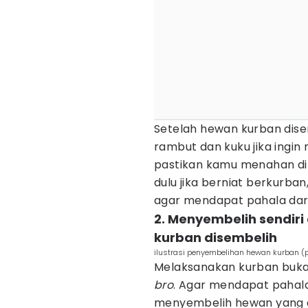
Setelah hewan kurban dis
rambut dan kuku jika ingin 
pastikan kamu menahan dir
dulu jika berniat berkurba
agar mendapat pahala dari
2. Menyembelih sendir
kurban disembelih
ilustrasi penyembelihan hewan kurban (
Melaksanakan kurban buka
bro
. Agar mendapat pahala
menyembelih hewan yang d