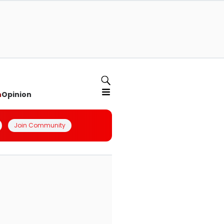
n
Opinion
Join Community