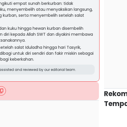
gikuti empat sunah berkurban: tidak
u, menyembelih atau menyaksikan langsung,
kurban, serta menyembelih setelah salat
an kuku hingga hewan kurban disembelih
n diri kepada Allah SWT dan diyakini membawa
ksanakannya.
telah salat Iduladha hingga hari Tasyrik,
bagi untuk diri sendiri dan fakir miskin sebagai
rbagi keberkahan.
ssisted and reviewed by our editorial team.
Rekom
Tempa