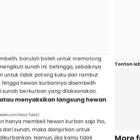
embelih, barulah boleh untuk memotong
Tonton leb
mengikuti sunah ini. Sehingga, sebaiknya
i untuk tidak potong kuku dan rambut
n, hingga hewan kurbannya disembelih
 sunah berkurban yang dilaksanakan.
i atau menyaksikan langsung hewan
pexels.com/Moaz Tobok)
n hanya membeli hewan kurban saja lho,
 dari sunah, maka dianjurkan untuk
More 
ikurbankan. Namun, jika kamu tidak