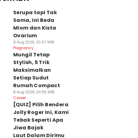
Serupa tapi Tak
Sama, Ini Beda
Miom dan Kista
Ovarium
8 Aug 2026, 20:07 WIB
Pregnancy
Mungil Tetap
Stylish, 5 Trik
Maksimalkan
Setiap Sudut
Rumah Compact
8 Aug 2026, 20:55 WIB
Career
[QUIZ] Pilih Bendera
Jolly Roger Ini, Kami
Tebak Seperti Apa
Jiwa Bajak
Laut Dalam Dirimu