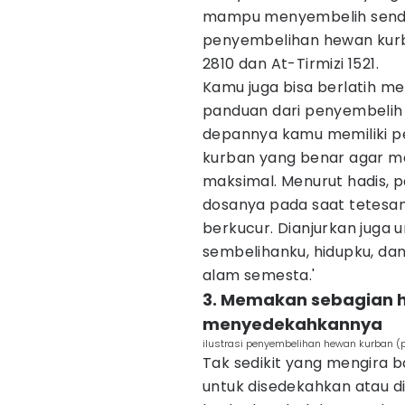
mampu menyembelih sendiri
penyembelihan hewan kurba
2810 dan At-Tirmizi 1521.
Kamu juga bisa berlatih 
panduan dari penyembelih
depannya kamu memiliki 
kurban yang benar agar 
maksimal. Menurut hadis, 
dosanya pada saat tetesa
berkucur. Dianjurkan juga 
sembelihanku, hidupku, da
alam semesta.'
3. Memakan sebagian 
menyedekahkannya
ilustrasi penyembelihan hewan kurban
Tak sedikit yang mengira
untuk disedekahkan atau d