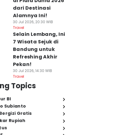
di Piala Dunia 2026
dari Destinasi
Alamnya Ini!
30 Jul 2026, 20:30 WIB
Travel
Selain Lembang, Ini
7 Wisata Sejuk di
Bandung untuk
Refreshing Akhir
Pekan!
30 Jul 2026, 14:30 WIB
Travel
ng Topics
ur BI
o Subianto
ergizi Gratis
ukar Rupiah
tus