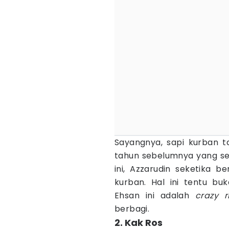
Sayangnya, sapi kurban t
tahun sebelumnya yang se
ini, Azzarudin seketika 
kurban. Hal ini tentu b
Ehsan ini adalah
crazy r
berbagi.
2. Kak Ros