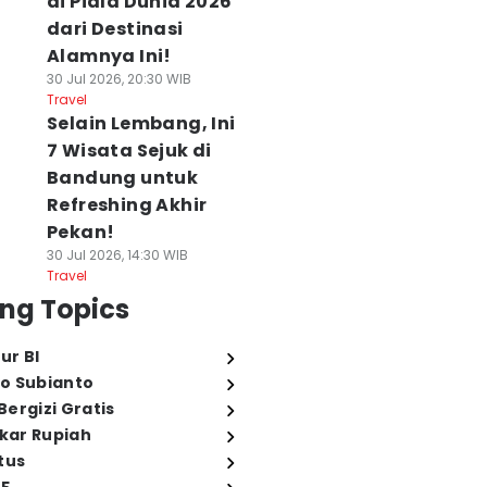
di Piala Dunia 2026
dari Destinasi
Alamnya Ini!
30 Jul 2026, 20:30 WIB
Travel
Selain Lembang, Ini
7 Wisata Sejuk di
Bandung untuk
Refreshing Akhir
Pekan!
30 Jul 2026, 14:30 WIB
Travel
ng Topics
ur BI
o Subianto
ergizi Gratis
ukar Rupiah
tus