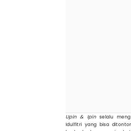
Upin & Ipin
selalu mengh
Idulfitri yang bisa ditont