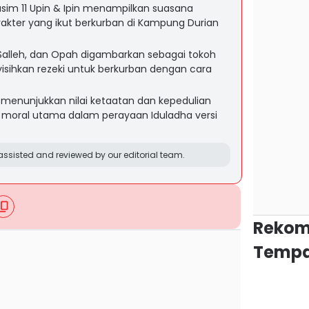
usim 11 Upin & Ipin menampilkan suasana
akter yang ikut berkurban di Kampung Durian
 Salleh, dan Opah digambarkan sebagai tokoh
sihkan rezeki untuk berkurban dengan cara
i menunjukkan nilai ketaatan dan kepedulian
n moral utama dalam perayaan Iduladha versi
ssisted and reviewed by our editorial team.
Rekom
Tempa