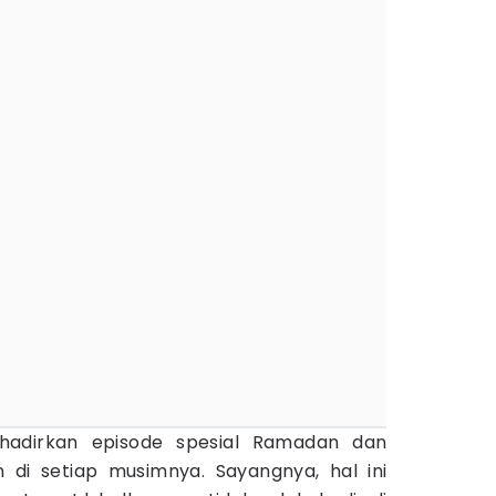
adirkan episode spesial Ramadan dan
on di setiap musimnya. Sayangnya, hal ini