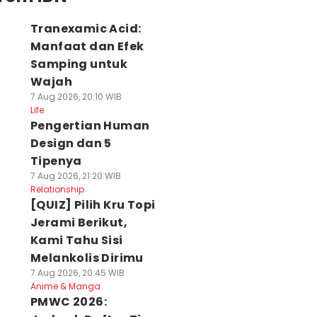
Tranexamic Acid:
Manfaat dan Efek
Samping untuk
Wajah
7 Aug 2026, 20:10 WIB
Life
Pengertian Human
Design dan 5
Tipenya
7 Aug 2026, 21:20 WIB
Relationship
[QUIZ] Pilih Kru Topi
Jerami Berikut,
Kami Tahu Sisi
Melankolis Dirimu
7 Aug 2026, 20:45 WIB
Anime & Manga
PMWC 2026: