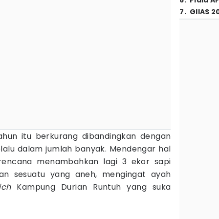
6
.
Piala A
7
.
GIIAS 2
ahun itu berkurang dibandingkan dengan
lalu dalam jumlah banyak. Mendengar hal
berencana menambahkan lagi 3 ekor sapi
ukan sesuatu yang aneh, mengingat ayah
ich
Kampung Durian Runtuh yang suka