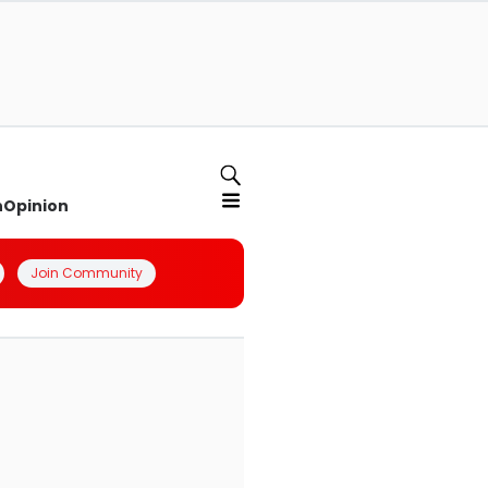
n
Opinion
Join Community