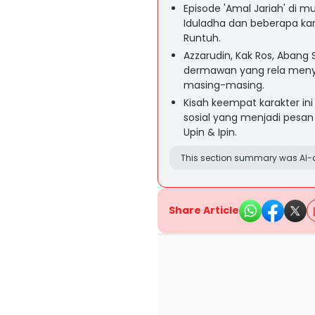
Episode 'Amal Jariah' di m
Iduladha dan beberapa kar
Runtuh.
Azzarudin, Kak Ros, Abang
dermawan yang rela menyi
masing-masing.
Kisah keempat karakter in
sosial yang menjadi pesa
Upin & Ipin.
This section summary was AI-a
Share Article