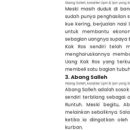
Abang Salleh, karakter Upin & Ipin yang 
Meski masih duduk di ban
sudah punya penghasilan sen
kue kering, berjualan nasi
untuk membantu ekonomi
sebagian uangnya supaya b
Kak Ros sendiri telah 
mengharuskannya membaya
Uang Kak Ros yang terku
membeli satu bagian tubuh 
3. Abang Salleh
Abang Salleh, karakter Upin & Ipin yang 
Abang Salleh adalah sosok 
sendiri terbilang sebagai
Runtuh. Meski begitu, A
melainkan sebaliknya. Sal
ketika ia diingatkan ole
kurban.