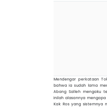
Mendengar perkataan Tok
bahwa ia sudah lama men
Abang Salleh mengaku tel
inilah alasannya mengapa
Kak Ros yang sistemnya 