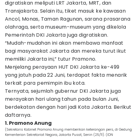
digratiskan meliputi LRT Jakarta, MRT, dan
Transjakarta. Selain itu, tiket masuk ke kawasan
Ancol, Monas, Taman Ragunan, sarana prasarana
olahraga, serta museum-museum yang dikelola
Pemerintah DKI Jakarta juga digratiskan.
“Mudah-mudahan ini akan membawa manfaat
bagi masyarakat Jakarta dan mereka turut ikut
memiliki Jakarta ini,” tutur Pramono.
Menjelang perayaan HUT DKI Jakarta ke-499
yang jatuh pada 22 Juni, terdapat fakta menarik
terkait para pemimpin ibu kota.
Ternyata, sejumlah gubernur DKI Jakarta juga
merayakan hari ulang tahun pada bulan Juni,
berdekatan dengan hari jadi Kota Jakarta. Berikut
daftarnya.
1. Pramono Anung
(Sekretaris Kabinet Pramono Anung memberikan keterangan pers, di Gedung
Kementerian Sekretariat Negara, Jakarta Pusat, Senin (25/11). (IDN