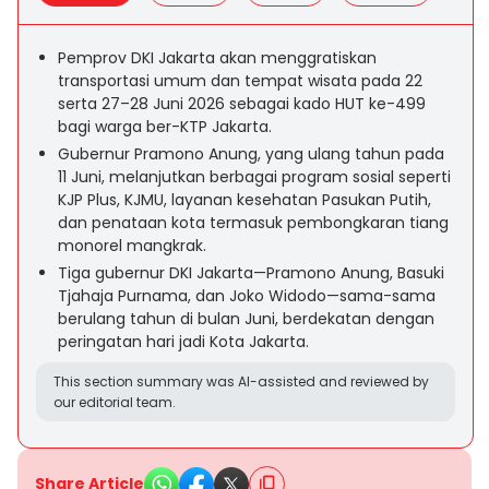
Pemprov DKI Jakarta akan menggratiskan
transportasi umum dan tempat wisata pada 22
serta 27–28 Juni 2026 sebagai kado HUT ke-499
bagi warga ber-KTP Jakarta.
Gubernur Pramono Anung, yang ulang tahun pada
11 Juni, melanjutkan berbagai program sosial seperti
KJP Plus, KJMU, layanan kesehatan Pasukan Putih,
dan penataan kota termasuk pembongkaran tiang
monorel mangkrak.
Tiga gubernur DKI Jakarta—Pramono Anung, Basuki
Tjahaja Purnama, dan Joko Widodo—sama-sama
berulang tahun di bulan Juni, berdekatan dengan
peringatan hari jadi Kota Jakarta.
This section summary was AI-assisted and reviewed by
our editorial team.
Share Article