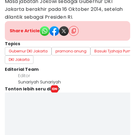
Masa jabatan Jokowi sebagai Gubernur DKI
Jakarta berakhir pada 16 Oktober 2014, setelah
dilantik sebagai Presiden RI.
Share Article
Topics
Gubernur DKI Jakarta
pramono anung
Basuki Tjahaja Purn
DKI Jakarta
Editorial Team
Editor
Sunariyah Sunariyah
Tonton lebih seru di