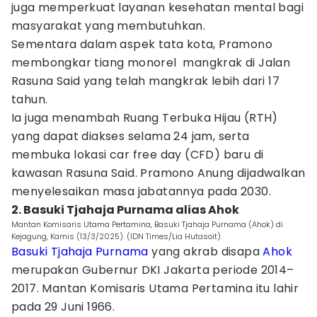
juga memperkuat layanan kesehatan mental bagi
masyarakat yang membutuhkan.
Sementara dalam aspek tata kota, Pramono
membongkar tiang monorel mangkrak di Jalan
Rasuna Said yang telah mangkrak lebih dari 17
tahun.
Ia juga menambah Ruang Terbuka Hijau (RTH)
yang dapat diakses selama 24 jam, serta
membuka lokasi car free day (CFD) baru di
kawasan Rasuna Said. Pramono Anung dijadwalkan
menyelesaikan masa jabatannya pada 2030.
2. Basuki Tjahaja Purnama alias Ahok
Mantan Komisaris Utama Pertamina, Basuki Tjahaja Purnama (Ahok) di
Kejagung, Kamis (13/3/2025). (IDN Times/Lia Hutasoit).
Basuki Tjahaja Purnama
yang akrab disapa
Ahok
merupakan Gubernur DKI Jakarta periode 2014–
2017. Mantan Komisaris Utama Pertamina itu lahir
pada 29 Juni 1966.