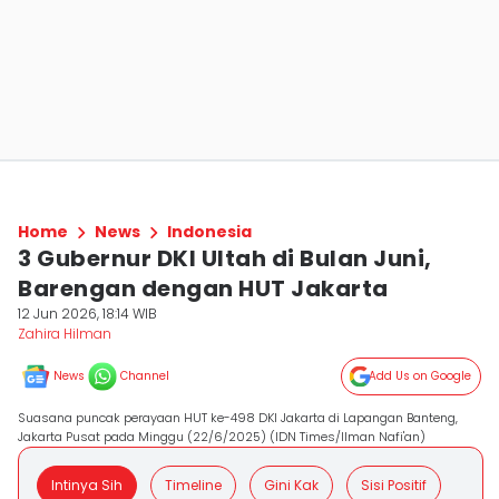
Home
News
Indonesia
3 Gubernur DKI Ultah di Bulan Juni,
Barengan dengan HUT Jakarta
12 Jun 2026, 18:14 WIB
Zahira Hilman
News
Channel
Add Us on Google
Suasana puncak perayaan HUT ke-498 DKI Jakarta di Lapangan Banteng,
Jakarta Pusat pada Minggu (22/6/2025) (IDN Times/Ilman Nafi'an)
Intinya Sih
Timeline
Gini Kak
Sisi Positif