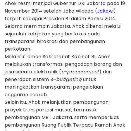
Ahok resmi menjadi Gubernur DKI Jakarta pada 19
November 2014 setelah Joko Widodo (
Jokowi
)
terpilih sebagai Presiden RI dalam Pemilu 2014.
Selama memimpin Jakarta, Ahok dikenal melalui
sejumlah kebijakan yang berfokus pada
transparansi birokrasi dan pembangunan
perkotaan.
Melansir laman Sekretariat Kabinet RI, Ahok
melakukan transformasi pengadaan barang dan
jasa secara elektronik (
e-procurement
) dan
penerapan sistem
e-budgeting
untuk
meningkatkan transparansi pengelolaan
anggaran daerah.
Selain itu, Ahok melanjutkan pembangunan
proyek transportasi massal, termasuk
pembangunan MRT Jakarta, serta memperluas
pembangunan Ruang Publik Terpadu Ramah Anak