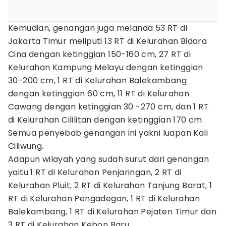
Kemudian, genangan juga melanda 53 RT di
Jakarta Timur meliputi 13 RT di Kelurahan Bidara
Cina dengan ketinggian 150-160 cm, 27 RT di
Kelurahan Kampung Melayu dengan ketinggian
30-200 cm, 1 RT di Kelurahan Balekambang
dengan ketinggian 60 cm, 11 RT di Kelurahan
Cawang dengan ketinggian 30 -270 cm, dan 1 RT
di Kelurahan Cililitan dengan ketinggian 170 cm.
Semua penyebab genangan ini yakni luapan Kali
Ciliwung.
Adapun wilayah yang sudah surut dari genangan
yaitu 1 RT di Kelurahan Penjaringan, 2 RT di
Kelurahan Pluit, 2 RT di Kelurahan Tanjung Barat, 1
RT di Kelurahan Pengadegan, 1 RT di Kelurahan
Balekambang, 1 RT di Kelurahan Pejaten Timur dan
3 RT di Kelurahan Kebon Baru.