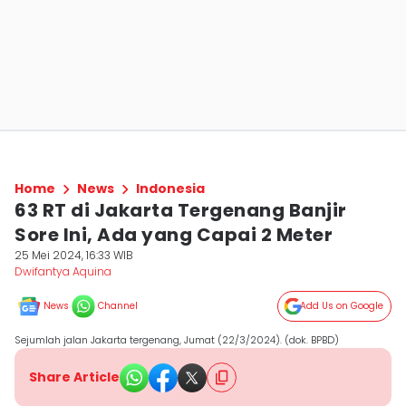
Home
News
Indonesia
63 RT di Jakarta Tergenang Banjir
Sore Ini, Ada yang Capai 2 Meter
25 Mei 2024, 16:33 WIB
Dwifantya Aquina
News
Channel
Add Us on Google
Sejumlah jalan Jakarta tergenang, Jumat (22/3/2024). (dok. BPBD)
Share Article