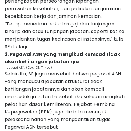
perlengkapan perseorangan lapangan,
perawatan kesehatan, dan pelindungan jaminan
kecelakaan kerja dan jaminan kematian.
"Tetap menerima hak atas gaji dan tunjangan
kinerja dan atau tunjangan jabatan, seperti ketika
menjalankan tugas kedinasan di instansinya," tulis
SE itu lagi.
3. Pegawai ASN yang mengikuti Komcad tidak
akan kehilangan jabatannya
Ilustrasi ASN (Dok. IDN Times)
Selain itu, SE juga menyebut bahwa pegawai ASN
yang menduduki jabatan struktural tidak
kehilangan jabatannya dan akan kembali
menduduki jabatan tersebut jika selesai mengikuti
pelatihan dasar kemiliteran. Pejabat Pembina
Kepegawaian (PPK) juga diminta menunjuk
pelaksana harian yang menggantikan tugas
Pegawai ASN tersebut.