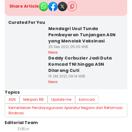
Share Article
Curated For You
Mendagri Usul Tunda
Pembayaran Tunjangan ASN
yang Menolak Vaksinasi
25 Des 2021, 05:00 WIB
News
Deddy Corbuzier Jadi Duta
Komcad TNI hingga ASN
Dilarang Cuti
15 Okt 2021, 09:14 WIB
News
Topics
ASN
Menpan RB
Update me
komcad
Kementerian Pendayagunaan Aparatur Negara dan Reformasi
Birokrasi
Editorial Team
Editor