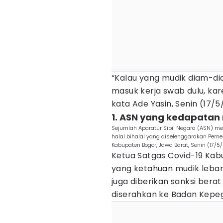
“Kalau yang mudik diam-d
masuk kerja swab dulu, kar
kata Ade Yasin, Senin (17/5
1. ASN yang kedapatan 
Sejumlah Aparatur Sipil Negara (ASN) 
halal bihalal yang diselenggarakan Pemer
Kabupaten Bogor, Jawa Barat, Senin (17/5
Ketua Satgas Covid-19 Kab
yang ketahuan mudik lebara
juga diberikan sanksi bera
diserahkan ke Badan Kepe