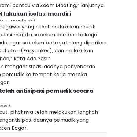
ami pantau via Zoom Meeting,” lanjutnya.
N lakukan isolasi mandiri
/ademunawarohyasin)
pegawai yang nekat melakukan mudik
olasi mandiri sebelum kembali bekerja.
dik agar sebelum bekerja tolong diperiksa
Kesehatan (Fasyankes), dan melakukan
hari,” kata Ade Yasin.
tuk mengantisipasi adanya penyebaran
h pemudik ke tempat kerja mereka
gor.
telah antisipasi pemudik secara
azar).
ebut, pihaknya telah melakukan langkah-
engantisipasi adanya pemudik yang
aten Bogor.