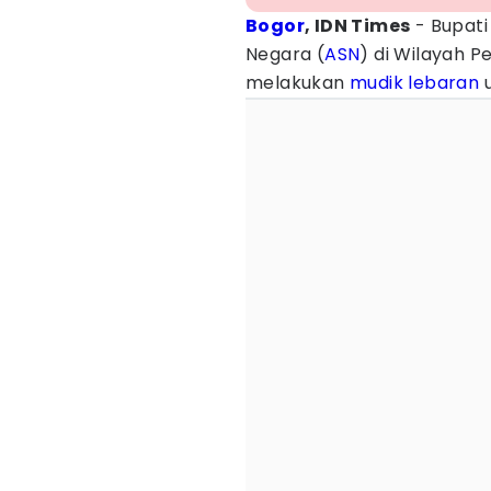
Bogor
, IDN Times
- Bupati
Negara (
ASN
) di Wilayah 
melakukan
mudik lebaran
u