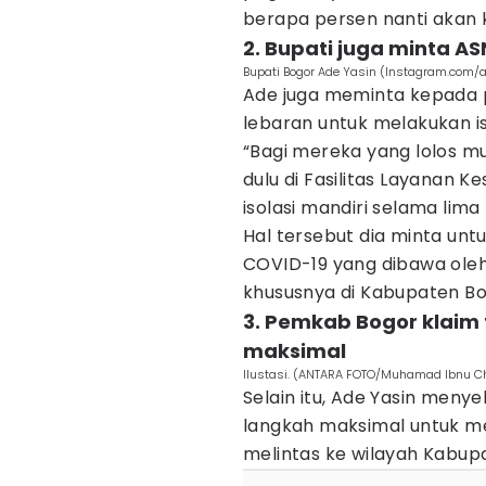
berapa persen nanti akan k
2. Bupati juga minta AS
Bupati Bogor Ade Yasin (Instagram.com
Ade juga meminta kepada 
lebaran untuk melakukan is
“Bagi mereka yang lolos mu
dulu di Fasilitas Layanan 
isolasi mandiri selama lima 
Hal tersebut dia minta un
COVID-19 yang dibawa ole
khususnya di Kabupaten Bo
3. Pemkab Bogor klaim 
maksimal
Ilustasi. (ANTARA FOTO/Muhamad Ibnu Ch
Selain itu, Ade Yasin meny
langkah maksimal untuk m
melintas ke wilayah Kabup