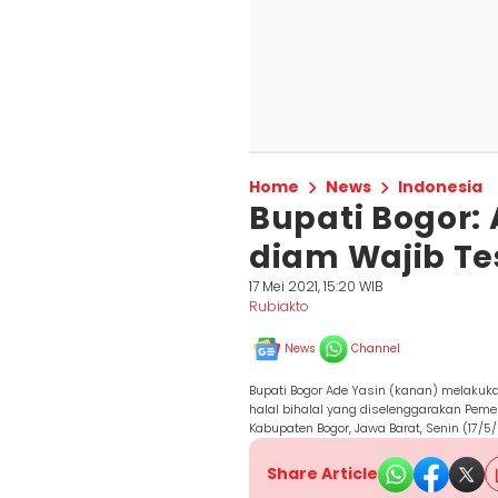
Home
News
Indonesia
Bupati Bogor:
diam Wajib Te
17 Mei 2021, 15:20 WIB
Rubiakto
News
Channel
Bupati Bogor Ade Yasin (kanan) melakuka
halal bihalal yang diselenggarakan Pemer
Kabupaten Bogor, Jawa Barat, Senin (17/5
Share Article