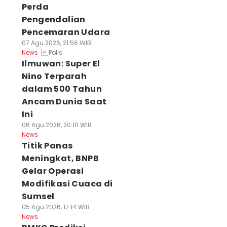
Perda
Pengendalian
Pencemaran Udara
07 Agu 2026, 21:56 WIB
Polls
News
Ilmuwan: Super El
Nino Terparah
dalam 500 Tahun
Ancam Dunia Saat
Ini
06 Agu 2026, 20:10 WIB
News
Titik Panas
Meningkat, BNPB
Gelar Operasi
Modifikasi Cuaca di
Sumsel
05 Agu 2026, 17:14 WIB
News