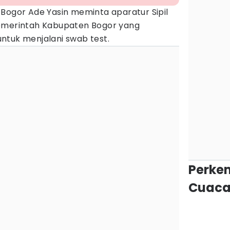
 Bogor Ade Yasin meminta aparatur Sipil
Pemerintah Kabupaten Bogor yang
ntuk menjalani swab test.
Perke
Cuaca