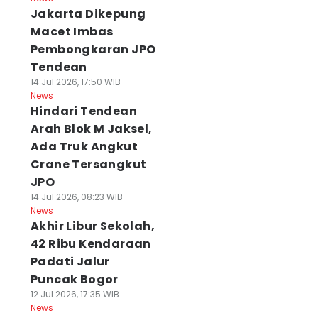
Jakarta Dikepung
Macet Imbas
Pembongkaran JPO
Tendean
14 Jul 2026, 17:50 WIB
News
Hindari Tendean
Arah Blok M Jaksel,
Ada Truk Angkut
Crane Tersangkut
JPO
14 Jul 2026, 08:23 WIB
News
Akhir Libur Sekolah,
42 Ribu Kendaraan
Padati Jalur
Puncak Bogor
12 Jul 2026, 17:35 WIB
News