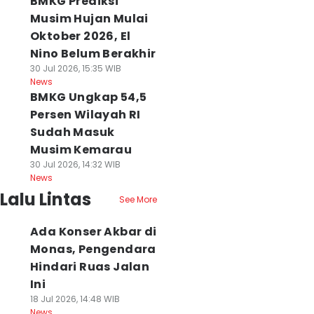
BMKG Prediksi
Musim Hujan Mulai
Oktober 2026, El
Nino Belum Berakhir
30 Jul 2026, 15:35 WIB
News
BMKG Ungkap 54,5
Persen Wilayah RI
Sudah Masuk
Musim Kemarau
30 Jul 2026, 14:32 WIB
News
Lalu Lintas
See More
Ada Konser Akbar di
Monas, Pengendara
Hindari Ruas Jalan
Ini
18 Jul 2026, 14:48 WIB
News