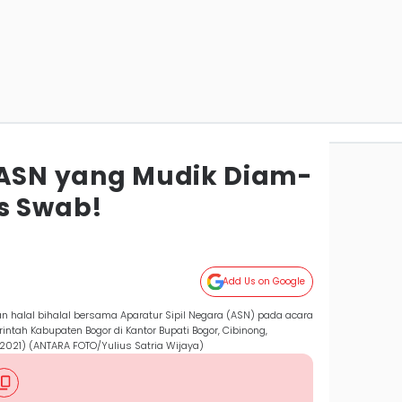
 ASN yang Mudik Diam-
s Swab!
Add Us on Google
n halal bihalal bersama Aparatur Sipil Negara (ASN) pada acara
intah Kabupaten Bogor di Kantor Bupati Bogor, Cibinong,
/2021) (ANTARA FOTO/Yulius Satria Wijaya)