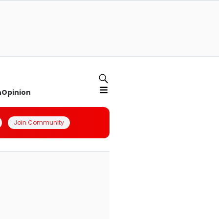
n
Opinion
Join Community