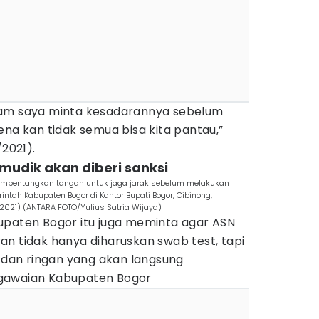
iam saya minta kesadarannya sebelum
ena kan tidak semua bisa kita pantau,”
/2021).
mudik akan diberi sanksi
membentangkan tangan untuk jaga jarak sebelum melakukan
intah Kabupaten Bogor di Kantor Bupati Bogor, Cibinong,
/2021) (ANTARA FOTO/Yulius Satria Wijaya)
upaten Bogor itu juga meminta agar ASN
n tidak hanya diharuskan swab test, tapi
t dan ringan yang akan langsung
gawaian Kabupaten Bogor