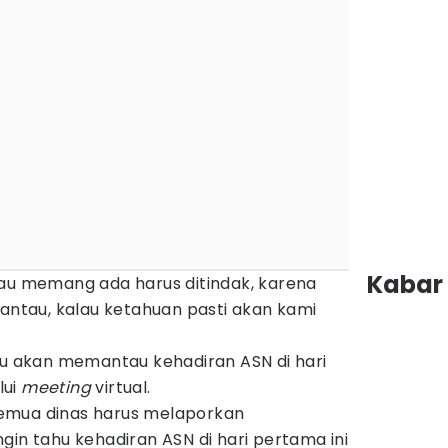
Kabar 
lau memang ada harus ditindak, karena
pantau, kalau ketahuan pasti akan kami
ku akan memantau kehadiran ASN di hari
lui
meeting
virtual.
i semua dinas harus melaporkan
gin tahu kehadiran ASN di hari pertama ini