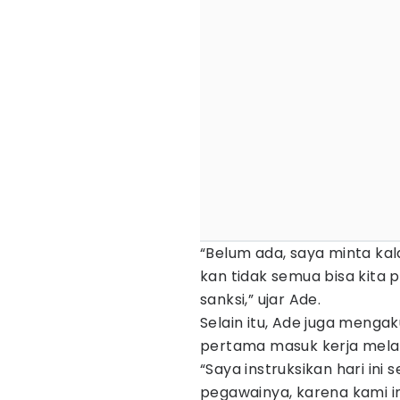
“Belum ada, saya minta ka
kan tidak semua bisa kita 
sanksi,” ujar Ade.
Selain itu, Ade juga menga
pertama masuk kerja mela
“Saya instruksikan hari in
pegawainya, karena kami in