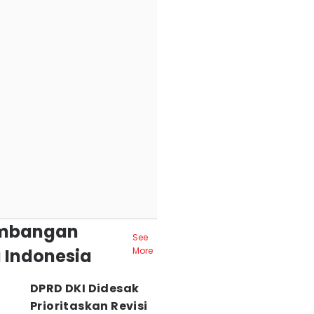
mbangan
See
 Indonesia
More
DPRD DKI Didesak
Prioritaskan Revisi