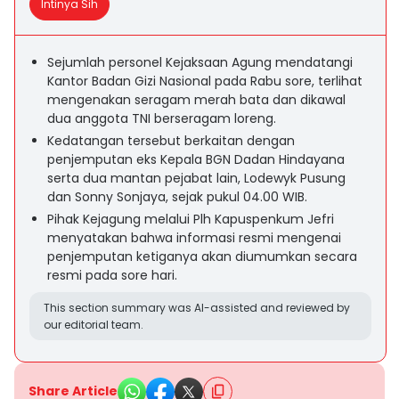
Intinya Sih
Sejumlah personel Kejaksaan Agung mendatangi
Kantor Badan Gizi Nasional pada Rabu sore, terlihat
mengenakan seragam merah bata dan dikawal
dua anggota TNI berseragam loreng.
Kedatangan tersebut berkaitan dengan
penjemputan eks Kepala BGN Dadan Hindayana
serta dua mantan pejabat lain, Lodewyk Pusung
dan Sonny Sonjaya, sejak pukul 04.00 WIB.
Pihak Kejagung melalui Plh Kapuspenkum Jefri
menyatakan bahwa informasi resmi mengenai
penjemputan ketiganya akan diumumkan secara
resmi pada sore hari.
This section summary was AI-assisted and reviewed by
our editorial team.
Share Article