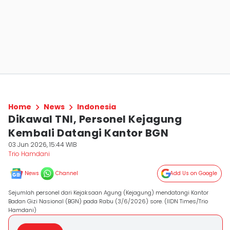
Home
News
Indonesia
Dikawal TNI, Personel Kejagung
Kembali Datangi Kantor BGN
03 Jun 2026, 15:44 WIB
Trio Hamdani
News
Channel
Add Us on Google
Sejumlah personel dari Kejaksaan Agung (Kejagung) mendatangi Kantor
Badan Gizi Nasional (BGN) pada Rabu (3/6/2026) sore. (IIDN Times/Trio
Hamdani)