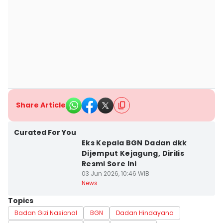
Share Article
Curated For You
Eks Kepala BGN Dadan dkk
Dijemput Kejagung, Dirilis
Resmi Sore Ini
03 Jun 2026, 10:46 WIB
News
Topics
Badan Gizi Nasional
BGN
Dadan Hindayana