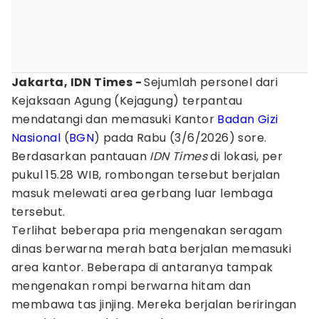
Jakarta, IDN Times -
Sejumlah personel dari
Kejaksaan Agung (Kejagung) terpantau
mendatangi dan memasuki Kantor
Badan Gizi
Nasional
(
BGN
) pada Rabu (3/6/2026) sore.
Berdasarkan pantauan
IDN Times
di lokasi, per
pukul 15.28 WIB, rombongan tersebut berjalan
masuk melewati area gerbang luar lembaga
tersebut.
Terlihat beberapa pria mengenakan seragam
dinas berwarna merah bata berjalan memasuki
area kantor. Beberapa di antaranya tampak
mengenakan rompi berwarna hitam dan
membawa tas jinjing. Mereka berjalan beriringan