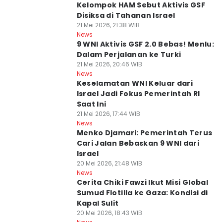
Kelompok HAM Sebut Aktivis GSF
Disiksa di Tahanan Israel
21 Mei 2026, 21:38 WIB
News
9 WNI Aktivis GSF 2.0 Bebas! Menlu:
Dalam Perjalanan ke Turki
21 Mei 2026, 20:46 WIB
News
Keselamatan WNI Keluar dari
Israel Jadi Fokus Pemerintah RI
Saat Ini
21 Mei 2026, 17:44 WIB
News
Menko Djamari: Pemerintah Terus
Cari Jalan Bebaskan 9 WNI dari
Israel
20 Mei 2026, 21:48 WIB
News
Cerita Chiki Fawzi Ikut Misi Global
Sumud Flotilla ke Gaza: Kondisi di
Kapal Sulit
20 Mei 2026, 18:43 WIB