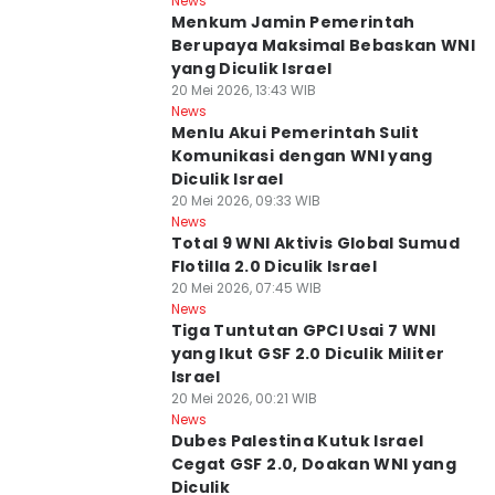
News
Menkum Jamin Pemerintah
Berupaya Maksimal Bebaskan WNI
yang Diculik Israel
20 Mei 2026, 13:43 WIB
News
Menlu Akui Pemerintah Sulit
Komunikasi dengan WNI yang
Diculik Israel
20 Mei 2026, 09:33 WIB
News
Total 9 WNI Aktivis Global Sumud
Flotilla 2.0 Diculik Israel
20 Mei 2026, 07:45 WIB
News
Tiga Tuntutan GPCI Usai 7 WNI
yang Ikut GSF 2.0 Diculik Militer
Israel
20 Mei 2026, 00:21 WIB
News
Dubes Palestina Kutuk Israel
Cegat GSF 2.0, Doakan WNI yang
Diculik