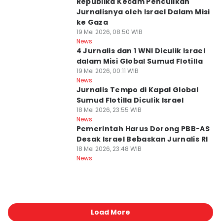
Republika Kecam Penculikan
Jurnalisnya oleh Israel Dalam Misi
ke Gaza
19 Mei 2026, 08:50 WIB
News
4 Jurnalis dan 1 WNI Diculik Israel
dalam Misi Global Sumud Flotilla
19 Mei 2026, 00:11 WIB
News
Jurnalis Tempo di Kapal Global
Sumud Flotilla Diculik Israel
18 Mei 2026, 23:55 WIB
News
Pemerintah Harus Dorong PBB-AS
Desak Israel Bebaskan Jurnalis RI
18 Mei 2026, 23:48 WIB
News
Load More