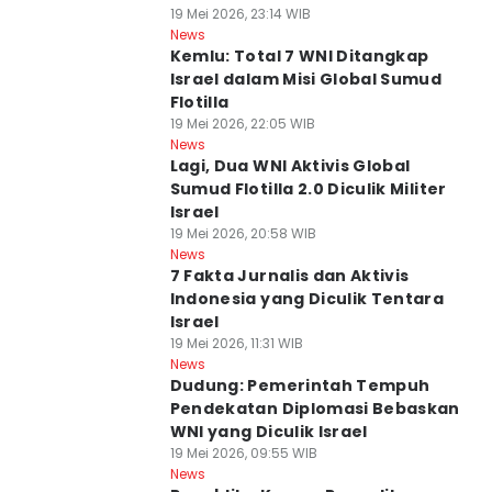
19 Mei 2026, 23:14 WIB
News
Kemlu: Total 7 WNI Ditangkap
Israel dalam Misi Global Sumud
Flotilla
19 Mei 2026, 22:05 WIB
News
Lagi, Dua WNI Aktivis Global
Sumud Flotilla 2.0 Diculik Militer
Israel
19 Mei 2026, 20:58 WIB
News
7 Fakta Jurnalis dan Aktivis
Indonesia yang Diculik Tentara
Israel
19 Mei 2026, 11:31 WIB
News
Dudung: Pemerintah Tempuh
Pendekatan Diplomasi Bebaskan
WNI yang Diculik Israel
19 Mei 2026, 09:55 WIB
News