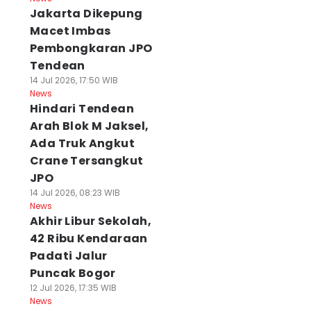
Jakarta Dikepung
Macet Imbas
Pembongkaran JPO
Tendean
14 Jul 2026, 17:50 WIB
News
Hindari Tendean
Arah Blok M Jaksel,
Ada Truk Angkut
Crane Tersangkut
JPO
14 Jul 2026, 08:23 WIB
News
Akhir Libur Sekolah,
42 Ribu Kendaraan
Padati Jalur
Puncak Bogor
12 Jul 2026, 17:35 WIB
News