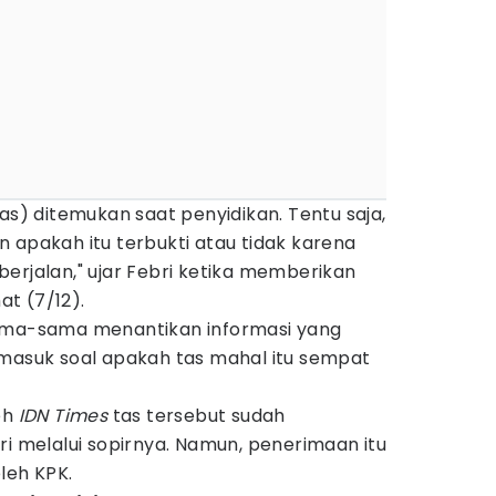
tas) ditemukan saat penyidikan. Tentu saja,
 apakah itu terbukti atau tidak karena
erjalan," ujar Febri ketika memberikan
at (7/12).
sama-sama menantikan informasi yang
rmasuk soal apakah tas mahal itu sempat
eh
IDN Times
tas tersebut sudah
ri melalui sopirnya. Namun, penerimaan itu
oleh KPK.