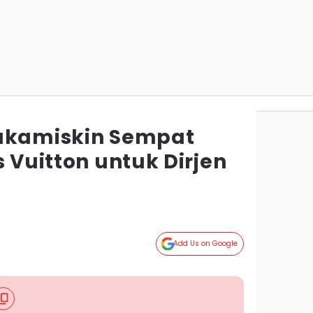
Sukamiskin Sempat
s Vuitton untuk Dirjen
Add Us on Google