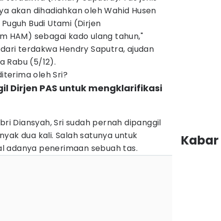
nya akan dihadiahkan oleh Wahid Husen
 Puguh Budi Utami (Dirjen
 HAM) sebagai kado ulang tahun,"
 dari terdakwa Hendry Saputra, ajudan
a Rabu (5/12).
diterima oleh Sri?
l Dirjen PAS untuk mengklarifikasi
ebri Diansyah, Sri sudah pernah dipanggil
yak dua kali. Salah satunya untuk
Kabar 
l adanya penerimaan sebuah tas.