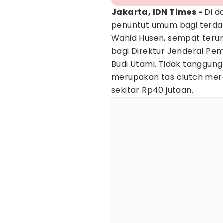
Jakarta, IDN Times -
Di d
penuntut umum bagi terdak
Wahid Husen, sempat teru
bagi Direktur Jenderal P
Budi Utami. Tidak tanggun
merupakan tas clutch me
sekitar Rp40 jutaan.