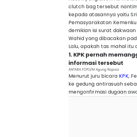
clutch bag tersebut nanti
kepada atasannya yaitu Sri
Pemasyarakatan Kemenkum
demikian isi surat dakwaan
Wahid yang dibacakan pad
Lalu, apakah tas mahal itu 
1. KPK pernah memanggi
informasi tersebut
ANTARA FOTO/M Agung Rajasa
Menurut juru bicara
KPK
, F
ke gedung antirasuah seban
mengonfirmasi dugaan awa