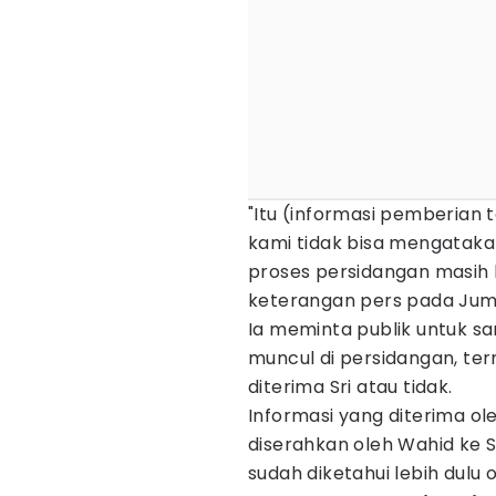
"Itu (informasi pemberian 
kami tidak bisa mengatakan
proses persidangan masih b
keterangan pers pada Jum
Ia meminta publik untuk 
muncul di persidangan, te
diterima Sri atau tidak.
Informasi yang diterima ol
diserahkan oleh Wahid ke S
sudah diketahui lebih dulu 