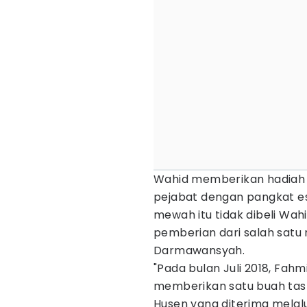
Wahid memberikan hadiah i
pejabat dengan pangkat es
mewah itu tidak dibeli Wahi
pemberian dari salah satu
Darmawansyah.
"Pada bulan Juli 2018, Fa
memberikan satu buah tas 
Husen yang diterima melalu