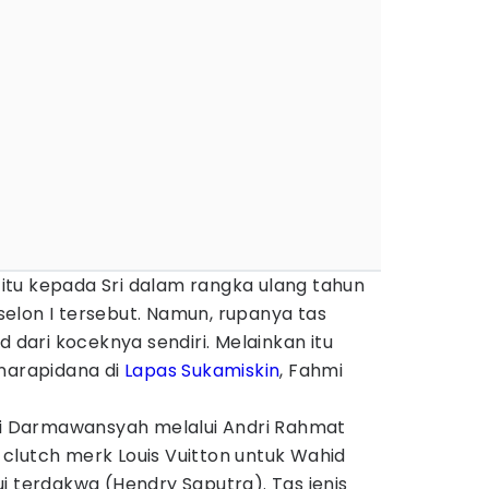
tu kepada Sri dalam rangka ulang tahun
elon I tersebut. Namun, rupanya tas
d dari koceknya sendiri. Melainkan itu
 narapidana di
Lapas Sukamiskin
, Fahmi
hmi Darmawansyah melalui Andri Rahmat
clutch merk Louis Vuitton untuk Wahid
i terdakwa (Hendry Saputra). Tas jenis