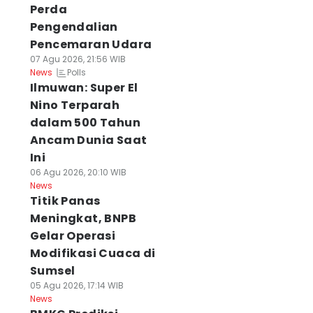
Perda
Pengendalian
Pencemaran Udara
07 Agu 2026, 21:56 WIB
Polls
News
Ilmuwan: Super El
Nino Terparah
dalam 500 Tahun
Ancam Dunia Saat
Ini
06 Agu 2026, 20:10 WIB
News
Titik Panas
Meningkat, BNPB
Gelar Operasi
Modifikasi Cuaca di
Sumsel
05 Agu 2026, 17:14 WIB
News