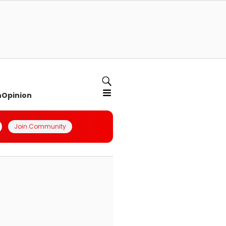
n
Opinion
Join Community