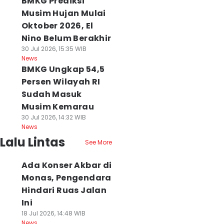
BMKG Prediksi
Musim Hujan Mulai
Oktober 2026, El
Nino Belum Berakhir
30 Jul 2026, 15:35 WIB
News
BMKG Ungkap 54,5
Persen Wilayah RI
Sudah Masuk
Musim Kemarau
30 Jul 2026, 14:32 WIB
News
Lalu Lintas
See More
Ada Konser Akbar di
Monas, Pengendara
Hindari Ruas Jalan
Ini
18 Jul 2026, 14:48 WIB
News