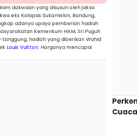
alam dakwaan yang disusun oleh jaksa
wa eks Kalapas Sukamiskin, Bandung,
ngkap adanya upaya pemberian hadiah
emasyarakatan Kemenkum HAM, Sri Puguh
g-tanggung, hadiah yang diberikan Wahid
rek
Louis Vuitton
. Harganya mencapai
Perke
Cuaca