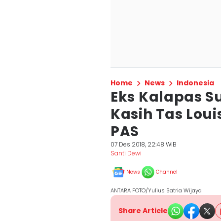
Home
News
Indonesia
Eks Kalapas 
Kasih Tas Loui
PAS
07 Des 2018, 22:48 WIB
Santi Dewi
News
Channel
ANTARA FOTO/Yulius Satria Wijaya
Share Article