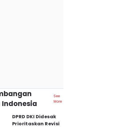
mbangan
See
 Indonesia
More
DPRD DKI Didesak
Prioritaskan Revisi