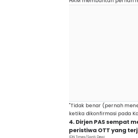
HAM membantah pernah me
"Tidak benar (pernah mene
ketika dikonfirmasi pada K
4. Dirjen PAS sempat 
peristiwa OTT yang ter
IDN Times/Santi Dewi