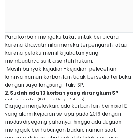
Para korban mengaku takut untuk berbicara
karena khawatir nilai mereka terpengaruh, atau
karena pelaku memiliki jabatan yang
membuatnya sulit disentuh hukum.
"Masih banyak kejadian-kejadian pelecehan
lainnya namun korban lain tidak bersedia terbuka
dengan saya langsung," tulis SP.
2. Sudah ada 10 korban yang dirangkum SP
ilustrasi pelecehan (IDN Times/Aditya Pratama)
Dia juga menjelaskan, ada korban lain bernisial E
yang alami kejadian serupa pada 2019 dengan
modus dipegang pahanya, hingga ada dugaan
mengajak berhubungan badan, namun saat
melapor diduga pihak sekolah tidak percaya