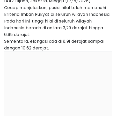
1447 Hijriah, Jakarta, Minggu (17/5/2026).
Cecep menjelaskan, posisi hilal telah memenuhi
kriteria Imkan Rukyat di seluruh wilayah Indonesia.
Pada hari ini, tinggi hilal di seluruh wilayah
Indonesia berada di antara 3,29 derajat hingga
6,95 derajat.
Sementara, elongasi ada di 8,91 derajat sampai
dengan 10,62 derajat.