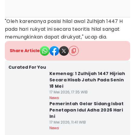
"Oleh karenanya posisi hilal awal Zulhijah 1447 H
pada hari rukyat ini secara teoritis hilal sangat
memungkinkan dapat dirukyat," ucap dia.
Share Article
Curated For You
Kemenag: 1 Zulhijah 1447 Hijriah
Secara Hisab Jatuh Pada Senin
18 Mei
17 Mei 2026, 17:35 WIB
News
Pemerintah Gelar Sidang Isbat
Penetapan Idul Adha 2026 Hari
Ini
17 Mei 2026, 11:41 WIB
News