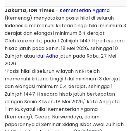
Jakarta, IDN Times
-
Kementerian Agama
(Kemenag) menyatakan posisi hilal di seluruh
Indonesia memenuhi kriteria tinggi hilal minimum 3
derajat dan elongasi minimum 6,4 derajat.
Oleh karena itu, pada 1 Zulhijah 1447 Hijriah secara
hisab jatuh pada Senin, 18 Mei 2026, sehingga 10
Zulhijah atau
Idul Adha
jatuh pada Rabu, 27 Mei
2026.
“Posisi hilal di seluruh wilayah NKRI telah
memenuhi kriteria tinggi hilal minimum 3 derajat
dan elongasi minimum 6,4 derajat, sehingga 1
Zulhijah 1447 H secara hisab jatuh bertepatan
dengan Senin Kliwon, 18 Mei 2026," kata Anggota
Tim Rukyatul Hilal Kementerian Agama
(Kemenag), Cecep Nurwendaya, dalam
paparannya di Seminar Sidang Isbat Awal Zulhijah