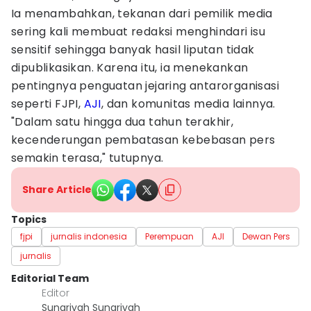
Ia menambahkan, tekanan dari pemilik media
sering kali membuat redaksi menghindari isu
sensitif sehingga banyak hasil liputan tidak
dipublikasikan. Karena itu, ia menekankan
pentingnya penguatan jejaring antarorganisasi
seperti FJPI,
AJI
, dan komunitas media lainnya.
"Dalam satu hingga dua tahun terakhir,
kecenderungan pembatasan kebebasan pers
semakin terasa," tutupnya.
Share Article
Topics
fjpi
jurnalis indonesia
Perempuan
AJI
Dewan Pers
jurnalis
Editorial Team
Editor
Sunariyah Sunariyah