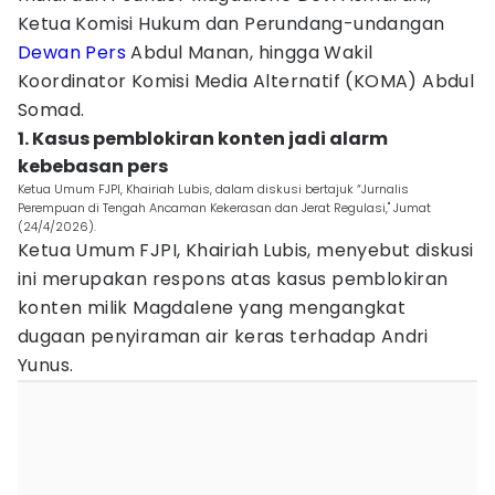
Ketua Komisi Hukum dan Perundang-undangan
Dewan Pers
Abdul Manan, hingga Wakil
Koordinator Komisi Media Alternatif (KOMA) Abdul
Somad.
1. Kasus pemblokiran konten jadi alarm
kebebasan pers
Ketua Umum FJPI, Khairiah Lubis, dalam diskusi bertajuk “Jurnalis
Perempuan di Tengah Ancaman Kekerasan dan Jerat Regulasi," Jumat
(24/4/2026).
Ketua Umum FJPI, Khairiah Lubis, menyebut diskusi
ini merupakan respons atas kasus pemblokiran
konten milik Magdalene yang mengangkat
dugaan penyiraman air keras terhadap Andri
Yunus.