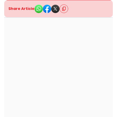
Share Article