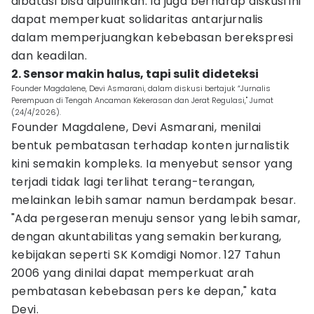
dibatasi bisa dipulihkan. Ia juga berharap diskusi ini
dapat memperkuat solidaritas antarjurnalis
dalam memperjuangkan kebebasan berekspresi
dan keadilan.
2. Sensor makin halus, tapi sulit dideteksi
Founder Magdalene, Devi Asmarani, dalam diskusi bertajuk “Jurnalis
Perempuan di Tengah Ancaman Kekerasan dan Jerat Regulasi," Jumat
(24/4/2026).
Founder Magdalene, Devi Asmarani, menilai
bentuk pembatasan terhadap konten jurnalistik
kini semakin kompleks. Ia menyebut sensor yang
terjadi tidak lagi terlihat terang-terangan,
melainkan lebih samar namun berdampak besar.
"Ada pergeseran menuju sensor yang lebih samar,
dengan akuntabilitas yang semakin berkurang,
kebijakan seperti SK Komdigi Nomor. 127 Tahun
2006 yang dinilai dapat memperkuat arah
pembatasan kebebasan pers ke depan," kata
Devi.