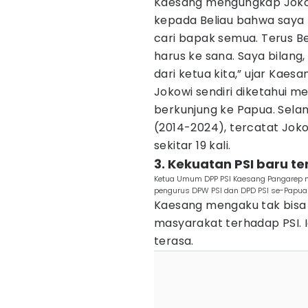
Kaesang mengungkap Jokowi
kepada Beliau bahwa saya b
cari bapak semua. Terus Be
harus ke sana. Saya bilang, 
dari ketua kita,” ujar Kaesa
Jokowi sendiri diketahui m
berkunjung ke Papua. Sela
(2014-2024), tercatat Jok
sekitar 19 kali.
3. Kekuatan PSI baru t
Ketua Umum DPP PSI Kaesang Pangarep me
pengurus DPW PSI dan DPD PSI se-Papua 
Kaesang mengaku tak bisa
masyarakat terhadap PSI. 
terasa.