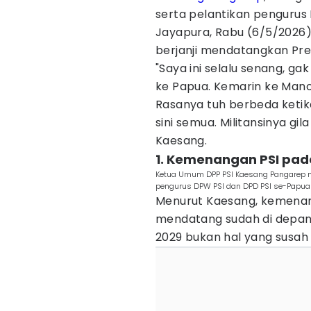
serta pelantikan pengurus
Jayapura, Rabu (6/5/2026
berjanji mendatangkan Pres
"Saya ini selalu senang, g
ke Papua. Kemarin ke Manok
Rasanya tuh berbeda ketik
sini semua. Militansinya gi
Kaesang.
1. Kemenangan PSI pad
Ketua Umum DPP PSI Kaesang Pangarep me
pengurus DPW PSI dan DPD PSI se-Papua 
Menurut Kaesang, kemenan
mendatang sudah di depan 
2029 bukan hal yang susah 