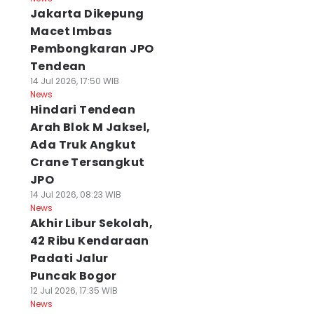
Jakarta Dikepung
Macet Imbas
Pembongkaran JPO
Tendean
14 Jul 2026, 17:50 WIB
News
Hindari Tendean
Arah Blok M Jaksel,
Ada Truk Angkut
Crane Tersangkut
JPO
14 Jul 2026, 08:23 WIB
News
Akhir Libur Sekolah,
42 Ribu Kendaraan
Padati Jalur
Puncak Bogor
12 Jul 2026, 17:35 WIB
News