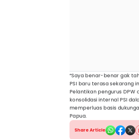
“Saya benar-benar gak tah
PSI baru terasa sekarang ini
Pelantikan pengurus DPW d
konsolidasi internal PSI d
memperluas basis dukungan
Papua.
Share Article