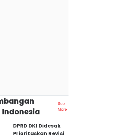
mbangan
See
 Indonesia
More
DPRD DKI Didesak
Prioritaskan Revisi