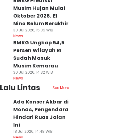
BMKG Prediksi
Musim Hujan Mulai
Oktober 2026, El
Nino Belum Berakhir
30 Jul 2026, 15:35 WIB
News
BMKG Ungkap 54,5
Persen Wilayah RI
Sudah Masuk
Musim Kemarau
30 Jul 2026, 14:32 WIB
News
Lalu Lintas
See More
Ada Konser Akbar di
Monas, Pengendara
Hindari Ruas Jalan
Ini
18 Jul 2026, 14:48 WIB
News