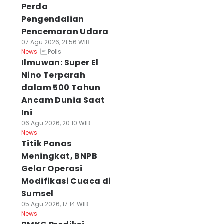
Perda
Pengendalian
Pencemaran Udara
07 Agu 2026, 21:56 WIB
Polls
News
Ilmuwan: Super El
Nino Terparah
dalam 500 Tahun
Ancam Dunia Saat
Ini
06 Agu 2026, 20:10 WIB
News
Titik Panas
Meningkat, BNPB
Gelar Operasi
Modifikasi Cuaca di
Sumsel
05 Agu 2026, 17:14 WIB
News