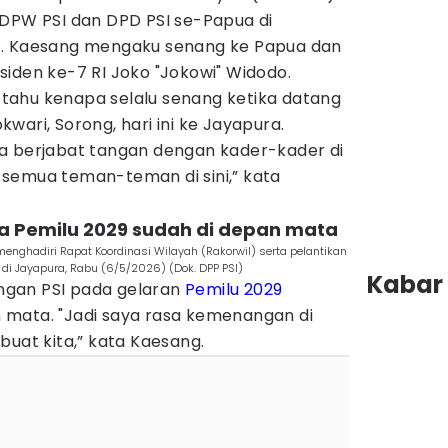
 DPW PSI dan DPD PSI se-Papua di
). Kaesang mengaku senang ke Papua dan
iden ke-7 RI Joko "Jokowi" Widodo.
ak tahu kenapa selalu senang ketika datang
wari, Sorong, hari ini ke Jayapura.
a berjabat tangan dengan kader-kader di
la semua teman-teman di sini,” kata
a Pemilu 2029 sudah di depan mata
nghadiri Rapat Koordinasi Wilayah (Rakorwil) serta pelantikan
di Jayapura, Rabu (6/5/2026) (Dok. DPP PSI)
Kabar 
gan PSI pada gelaran
Pemilu 2029
mata. "Jadi saya rasa kemenangan di
buat kita,” kata Kaesang.