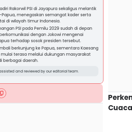
ri Rakorwil PSI di Jayapura sekaligus melantik
-Papua, menegaskan semangat kader serta
ai di wilayah timur Indonesia.
ngan PSI pada Pemilu 2029 sudah di depan
berkomunikasi dengan Jokowi mengenai
pua terhadap sosok presiden tersebut.
embali berkunjung ke Papua, sementara Kaesang
I mulai terasa melalui dukungan masyarakat
i berbagai daerah.
ssisted and reviewed by our editorial team.
Perke
Cuaca