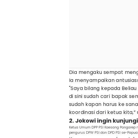
Dia mengaku sempat mengh
Ia menyampaikan antusias
"Saya bilang kepada Belia
di sini sudah cari bapak se
sudah kapan harus ke sana. 
koordinasi dari ketua kita,”
2. Jokowi ingin kunjung
Ketua Umum DPP PSI Kaesang Pangarep me
pengurus DPW PSI dan DPD PSI se-Papua 