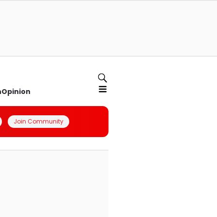
n
Opinion
Join Community