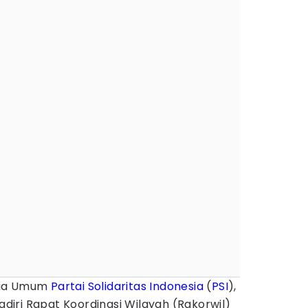
ua Umum
Partai Solidaritas Indonesia
(
PSI
),
diri Rapat Koordinasi Wilayah (Rakorwil)