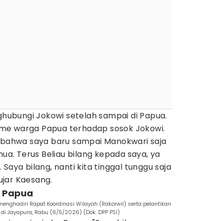
ubungi Jokowi setelah sampai di Papua.
me warga Papua terhadap sosok Jokowi.
u bahwa saya baru sampai Manokwari saja
mua. Terus Beliau bilang kepada saya, ya
Saya bilang, nanti kita tinggal tunggu saja
 ujar Kaesang.
i Papua
nghadiri Rapat Koordinasi Wilayah (Rakorwil) serta pelantikan
di Jayapura, Rabu (6/5/2026) (Dok. DPP PSI)