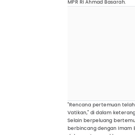
MPR RI Ahmad Basarah.
"Rencana pertemuan telah 
Vatikan," di dalam keteran
Selain berpeluang bertemu
berbincang dengan Imam B