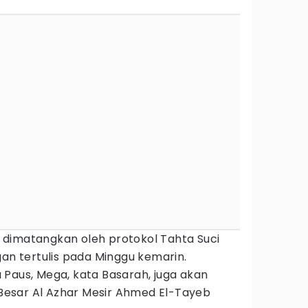
dimatangkan oleh protokol Tahta Suci
gan tertulis pada Minggu kemarin.
 Paus, Mega, kata Basarah, juga akan
esar Al Azhar Mesir Ahmed El-Tayeb