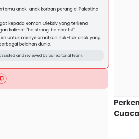
ertemu anak-anak korban perang di Palestina
t kepada Roman Oleksiv yang terkena
gan kalimat "be strong, be careful".
men untuk menyelamatkan hak-hak anak yang
berbagai belahan dunia.
ssisted and reviewed by our editorial team.
Perke
Cuaca