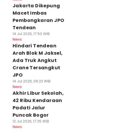
Jakarta Dikepung
Macet Imbas
Pembongkaran JPO
Tendean
14 Jul 2026, 17:50 WIB
News
Hindari Tendean
Arah Blok M Jaksel,
Ada Truk Angkut
Crane Tersangkut
JPO
14 Jul 2026, 08:23 WIB
News
Akhir Libur Sekolah,
42 Ribu Kendaraan
Padati Jalur
Puncak Bogor
12 Jul 2026, 17:35 WIB
News