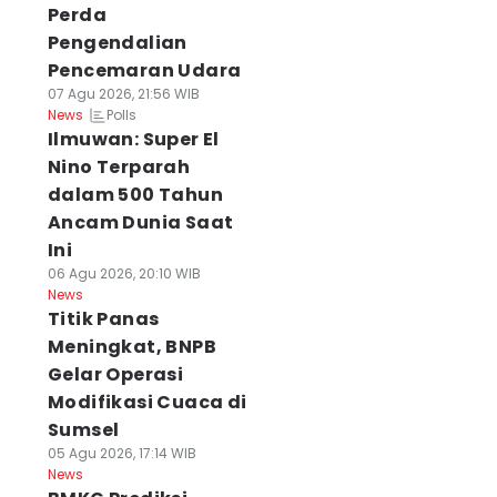
Perda
Pengendalian
Pencemaran Udara
07 Agu 2026, 21:56 WIB
Polls
News
Ilmuwan: Super El
Nino Terparah
dalam 500 Tahun
Ancam Dunia Saat
Ini
06 Agu 2026, 20:10 WIB
News
Titik Panas
Meningkat, BNPB
Gelar Operasi
Modifikasi Cuaca di
Sumsel
05 Agu 2026, 17:14 WIB
News