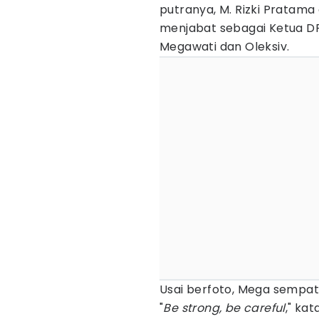
putranya, M. Rizki Pratam
menjabat sebagai Ketua DP
Megawati dan Oleksiv.
Usai berfoto, Mega sempa
"
Be strong, be careful
," ka