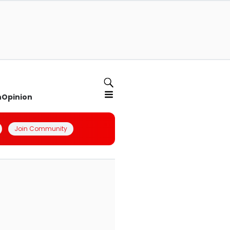
n
Opinion
Join Community