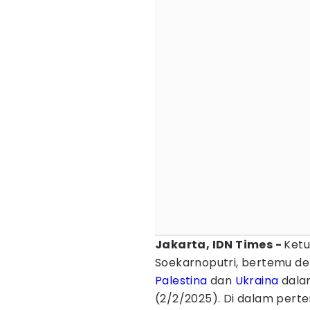
Jakarta, IDN Times -
Ketu
Soekarnoputri, bertemu d
Palestina
dan
Ukraina
dala
(2/2/2025). Di dalam perte