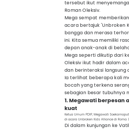
tersebut ikut menyemangat
Roman Oleksiv.
Mega sempat memberikan 
acara bertajuk 'Unbroken Ki
bangga dan merasa terhor
ini. Kita semua memiliki r
depan anak-anak di belah
Mega seperti dikutip dari k
Oleksiv ikut hadir dalam 
dan berinteraksi langsun
Ia terlihat beberapa kali
bocah yang terkena seranga
sebagian besar tubuhnya 
1. Megawati berpesan 
kuat
Ketua Umum PDIP, Megawati Soekarnoputri
di acara Unbroken Kids Alliance di Roma.
Di dalam kunjungan ke Vati