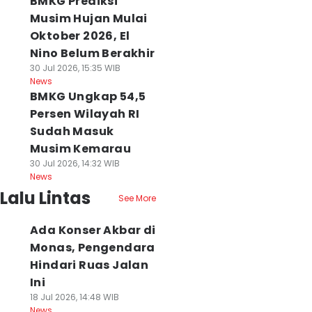
BMKG Prediksi
Musim Hujan Mulai
Oktober 2026, El
Nino Belum Berakhir
30 Jul 2026, 15:35 WIB
News
BMKG Ungkap 54,5
Persen Wilayah RI
Sudah Masuk
Musim Kemarau
30 Jul 2026, 14:32 WIB
News
Lalu Lintas
See More
Ada Konser Akbar di
Monas, Pengendara
Hindari Ruas Jalan
Ini
18 Jul 2026, 14:48 WIB
News