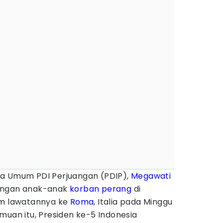
a Umum PDI Perjuangan (PDIP),
Megawati
engan anak-anak
korban perang
di
m lawatannya ke
Roma
, Italia pada Minggu
muan itu, Presiden ke-5 Indonesia