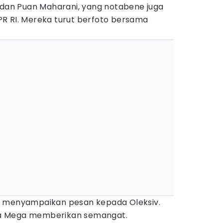
a dan Puan Maharani, yang notabene juga
R RI. Mereka turut berfoto bersama
t menyampaikan pesan kepada Oleksiv.
ta Mega memberikan semangat.