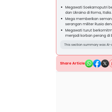
Megawati Soekarnoputri b
dan Ukraina di Roma, Italia.
Mega memberikan semanga
serangan militer Rusia den
Megawati turut berkomit
menjadi korban perang di 
This section summary was AI-a
Share Article