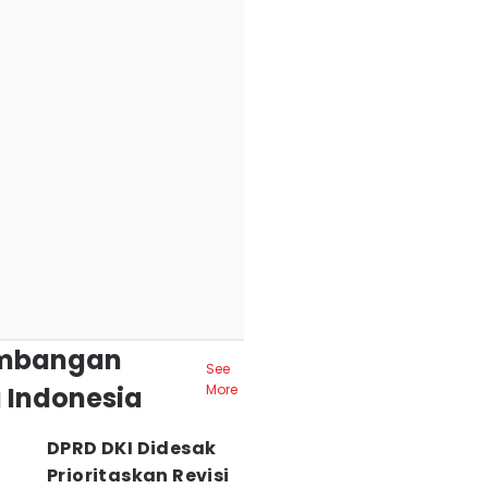
mbangan
See
 Indonesia
More
DPRD DKI Didesak
Prioritaskan Revisi