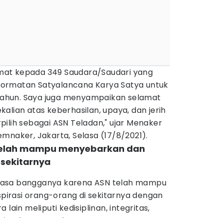
at kepada 349 Saudara/Saudari yang
ormatan Satyalancana Karya Satya untuk
0 tahun. Saya juga menyampaikan selamat
alian atas keberhasilan, upaya, dan jerih
ilih sebagai ASN Teladan," ujar Menaker
mnaker, Jakarta, Selasa (17/8/2021).
 telah mampu menyebarkan dan
 sekitarnya
rasa bangganya karena ASN telah mampu
irasi orang-orang di sekitarnya dengan
ra lain meliputi kedisiplinan, integritas,