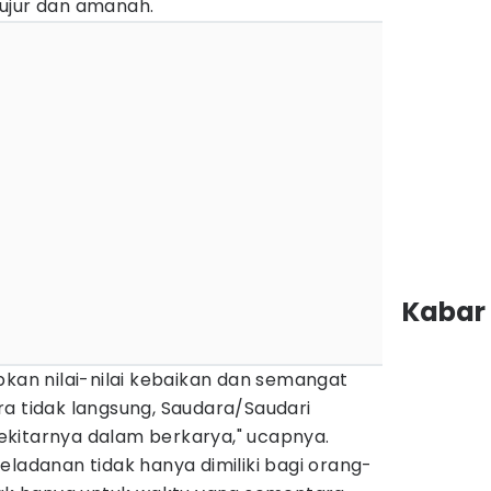
, jujur dan amanah.
Kabar 
pkan nilai-nilai kebaikan dan semangat
a tidak langsung, Saudara/Saudari
ekitarnya dalam berkarya," ucapnya.
eladanan tidak hanya dimiliki bagi orang-