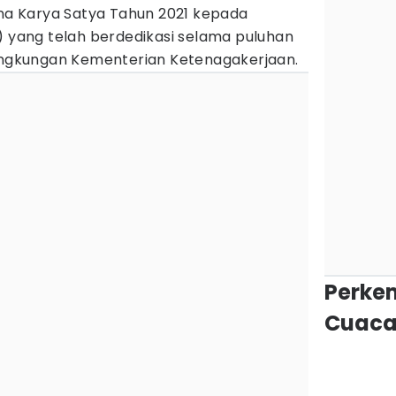
a Karya Satya Tahun 2021 kepada
) yang telah berdedikasi selama puluhan
lingkungan Kementerian Ketenagakerjaan.
Perke
Cuaca