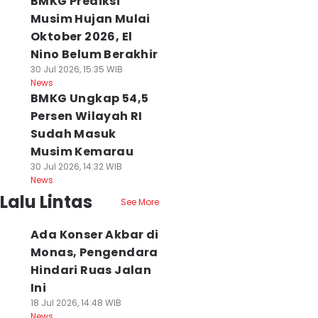
BMKG Prediksi
Musim Hujan Mulai
Oktober 2026, El
Nino Belum Berakhir
30 Jul 2026, 15:35 WIB
News
BMKG Ungkap 54,5
Persen Wilayah RI
Sudah Masuk
Musim Kemarau
30 Jul 2026, 14:32 WIB
News
Lalu Lintas
See More
Ada Konser Akbar di
Monas, Pengendara
Hindari Ruas Jalan
Ini
18 Jul 2026, 14:48 WIB
News