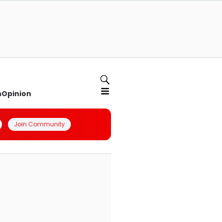
n
Opinion
Join Community