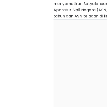
menyematkan Satyalencan
Aparatur Sipil Negara (ASN
tahun dan ASN teladan di 