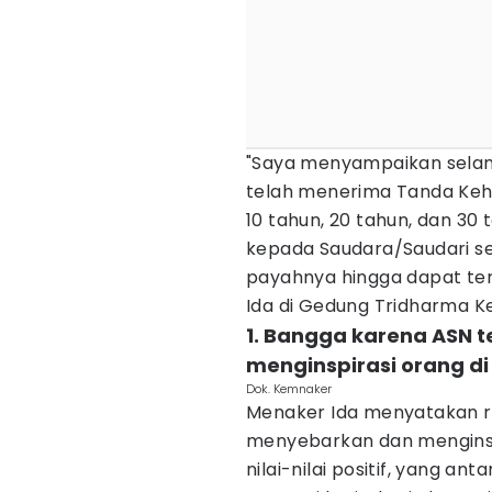
"Saya menyampaikan selam
telah menerima Tanda Keh
10 tahun, 20 tahun, dan 3
kepada Saudara/Saudari sek
payahnya hingga dapat terp
Ida di Gedung Tridharma Ke
1. Bangga karena ASN
menginspirasi orang di
Dok. Kemnaker
Menaker Ida menyatakan 
menyebarkan dan menginsp
nilai-nilai positif, yang anta