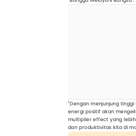
"Bangga Melayani Bangsa".
"Dengan menjunjung tinggi
energi positif akan mengeli
multiplier effect yang leb
dan produktivitas kita di m