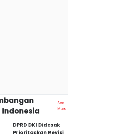
mbangan
See
 Indonesia
More
DPRD DKI Didesak
Prioritaskan Revisi