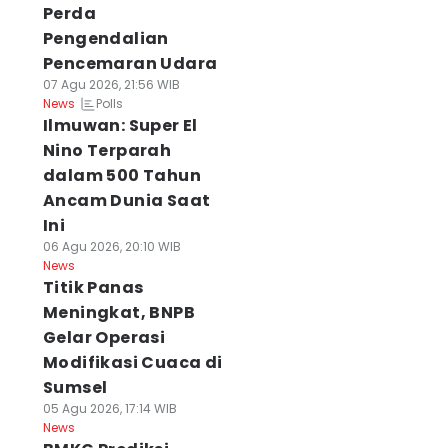
Perda
Pengendalian
Pencemaran Udara
07 Agu 2026, 21:56 WIB
Polls
News
Ilmuwan: Super El
Nino Terparah
dalam 500 Tahun
Ancam Dunia Saat
Ini
06 Agu 2026, 20:10 WIB
News
Titik Panas
Meningkat, BNPB
Gelar Operasi
Modifikasi Cuaca di
Sumsel
05 Agu 2026, 17:14 WIB
News