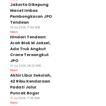
Jakarta Dikepung
Macet Imbas
Pembongkaran JPO
Tendean
14 Jul 2026, 17:50 WIB
News
Hindari Tendean
Arah Blok M Jaksel,
Ada Truk Angkut
Crane Tersangkut
JPO
14 Jul 2026, 08:23 WIB
News
Akhir Libur Sekolah,
42 Ribu Kendaraan
Padati Jalur
Puncak Bogor
12 Jul 2026, 17:35 WIB
News