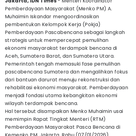
Jakarta, IDN Times
- Menteri Koordinator
Pemberdayaan Masyarakat (Menko PM) A.
Muhaimin Iskandar mengoordinasikan
pembentukan Kelompok Kerja (Pokja)
Pemberdayaan Pascabencana sebagai langkah
strategis untuk mempercepat pemulihan
ekonomi masyarakat terdampak bencana di
Aceh, Sumatera Barat, dan Sumatera Utara.
Pemerintah tengah memasuki fase pemulihan
pascabencana Sumatera dan mengalihkan fokus
dari bantuan darurat menuju rekonstruksi dan
rehabilitasi ekonomi masyarakat. Pemberdayaan
menjadi fondasi utama kebangkitan ekonomi
wilayah terdampak bencana.
Hal tersebut disampaikan Menko Muhaimin usai
memimpin Rapat Tingkat Menteri (RTM)
Pemberdayaan Masyarakat Pasca Bencana di
Kemenko PM, Jakarta, Rabu (07/01/2026).