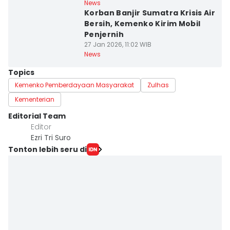
News
Korban Banjir Sumatra Krisis Air
Bersih, Kemenko Kirim Mobil
Penjernih
27 Jan 2026, 11:02 WIB
News
Topics
Kemenko Pemberdayaan Masyarakat
Zulhas
Kementerian
Editorial Team
Editor
Ezri Tri Suro
Tonton lebih seru di