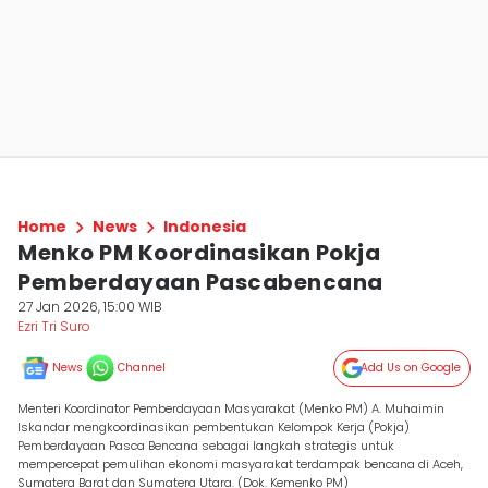
Home
News
Indonesia
Menko PM Koordinasikan Pokja
Pemberdayaan Pascabencana
27 Jan 2026, 15:00 WIB
Ezri Tri Suro
News
Channel
Add Us on Google
Menteri Koordinator Pemberdayaan Masyarakat (Menko PM) A. Muhaimin
Iskandar mengkoordinasikan pembentukan Kelompok Kerja (Pokja)
Pemberdayaan Pasca Bencana sebagai langkah strategis untuk
mempercepat pemulihan ekonomi masyarakat terdampak bencana di Aceh,
Sumatera Barat dan Sumatera Utara. (Dok. Kemenko PM)