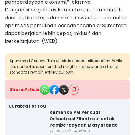
pemberdayaan ekonomi,” jelasnya.
Dengan sinergi lintas kementerian, pemerintah
daerah, filantropi, dan sektor swasta, pemerintah
optimistis pemulihan pascabencana di Sumatera
dapat berjalan lebih cepat, inklusif dan
berkelanjutan. (WEB)
Sponsored Content: This article is a paid collaboration. While
this content is sponsored, all insights, reviews, and editorial
standards remain entirely our own.
Share Article
Curated For You
Kemenko PM Perkuat
Orkestrasi Filantropi untuk
Pemberdayaan Masyarakat
27 Jan 2026, 14:36 WIB