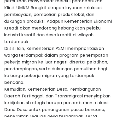
pemulihan masyarakat melalui pembentukan
Klinik UMKM Bangkit dengan layanan relaksasi
pembiayaan, pembelian produk lokal, dan
dukungan produksi. Adapun Kementerian Ekonomi
Kreatif akan mendorong kebangkitan pelaku
industri kreatif dan desa kreatif di wilayah
terdampak.
Di sisi lain, Kementerian P2MI memprioritaskan
warga terdampak dalam program penempatan
pekerja migran ke luar negeri, disertai pelatihan,
pendampingan, serta dukungan pemulihan bagi
keluarga pekerja migran yang terdampak
bencana.
Kemudian, Kementerian Desa, Pembangunan
Daerah Tertinggal, dan Transmigrasi menyiapkan
kebijakan strategis berupa penambahan alokasi
Dana Desa untuk penanganan pasca bencana,
penerbitan regulasi desa terdampak, serta