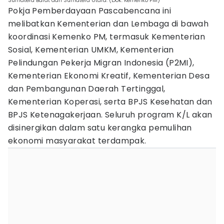
Sumatera Barat dan Sumatera Utara. (Dok. Kemenko PM)
Pokja Pemberdayaan Pascabencana ini
melibatkan Kementerian dan Lembaga di bawah
koordinasi Kemenko PM, termasuk Kementerian
Sosial, Kementerian UMKM, Kementerian
Pelindungan Pekerja Migran Indonesia (P2MI),
Kementerian Ekonomi Kreatif, Kementerian Desa
dan Pembangunan Daerah Tertinggal,
Kementerian Koperasi, serta BPJS Kesehatan dan
BPJS Ketenagakerjaan. Seluruh program K/L akan
disinergikan dalam satu kerangka pemulihan
ekonomi masyarakat terdampak.