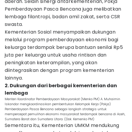
daerah. Selain sinergi antarkementerian, Pokja
Pemberdayaan Pasca Bencana juga melibatkan
lembaga filantropi, badan amil zakat, serta CSR
swasta.
Kementerian Sosial menyampaikan dukungan
melalui program pemberdayaan ekonomi bagi
keluarga terdampak berupa bantuan senilai Rp5
juta per keluarga untuk usaha rintisan dan
peningkatan keterampilan, yang akan
diintegrasikan dengan program kementerian
lainnya.
2. Dukungan dari berbagai kementerian dan
lembaga
Menteri Koordinator Pemberdayaan Masyarakat (Menko PM) A. Muhaimin
Iskandar mengkoordinasikan pembentukan Kelompok Kerja (Pokja)
Pemberdayaan Pasca Bencana sebagai langkah strategis untuk
mempercepat pemulihan ekonomi masyarakat terdampak bencana di Aceh,
Sumatera Barat dan Sumatera Utara. (Dok. Kemenko PM)
Sementara itu, Kementerian UMKM mendukung