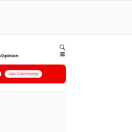
n
Opinion
Join Community