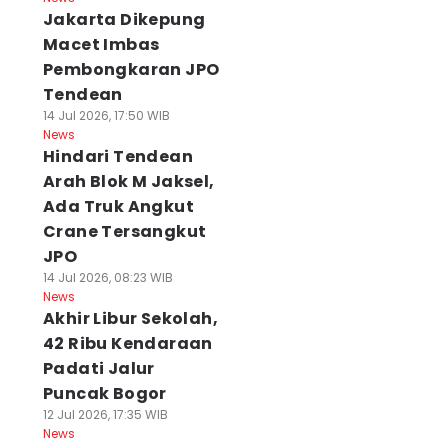
Jakarta Dikepung
Macet Imbas
Pembongkaran JPO
Tendean
14 Jul 2026, 17:50 WIB
News
Hindari Tendean
Arah Blok M Jaksel,
Ada Truk Angkut
Crane Tersangkut
JPO
14 Jul 2026, 08:23 WIB
News
Akhir Libur Sekolah,
42 Ribu Kendaraan
Padati Jalur
Puncak Bogor
12 Jul 2026, 17:35 WIB
News