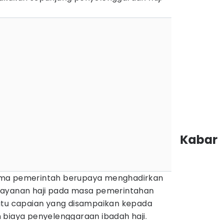
Kabar 
ama pemerintah berupaya menghadirkan
layanan haji pada masa pemerintahan
atu capaian yang disampaikan kepada
 biaya penyelenggaraan ibadah haji.