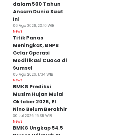
dalam 500 Tahun
Ancam Dunia Saat
Ini
06 Agu 2026, 20:10 WIB
News
Titik Panas
Meningkat, BNPB
Gelar Operasi
Modifikasi Cuaca di
Sumsel
05 Agu 2026, 17:14 WIB
News
BMKG Prediksi
Musim Hujan Mulai
Oktober 2026, El
Nino Belum Berakhir
30 Jul 2026, 15:35 WIB
News
BMKG Ungkap 54,5