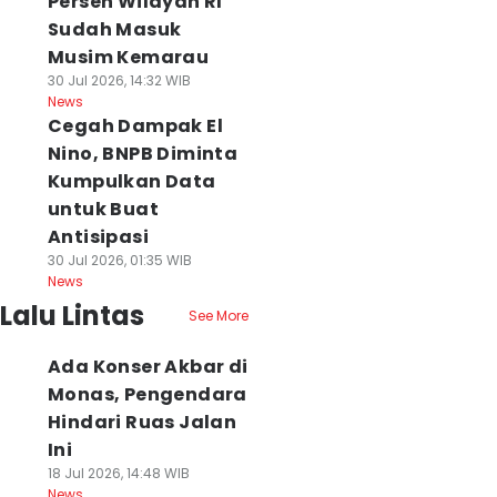
Persen Wilayah RI
Sudah Masuk
Musim Kemarau
30 Jul 2026, 14:32 WIB
News
Cegah Dampak El
Nino, BNPB Diminta
Kumpulkan Data
untuk Buat
Antisipasi
30 Jul 2026, 01:35 WIB
News
Lalu Lintas
See More
Ada Konser Akbar di
Monas, Pengendara
Hindari Ruas Jalan
Ini
18 Jul 2026, 14:48 WIB
News