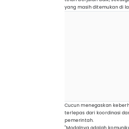
yang masih ditemukan di l
Cucun menegaskan keberha
terlepas dari koordinasi d
pemerintah.
"Modalnya adalah komunika