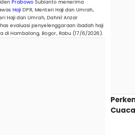
siden
Prabowo
Subianto menerima
gawas
Haji
DPR, Menteri Haji dan Umrah,
eri Haji dan Umrah, Dahnil Anzar
as evaluasi penyelenggaraan ibadah haji
a di Hambalang, Bogor, Rabu (17/6/2026).
Perke
Cuaca