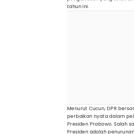
tahun ini.
Menurut Cucun, DPR bers
perbaikan nyata dalam pe
Presiden Prabowo. Salah s
Presiden adalah penurunan