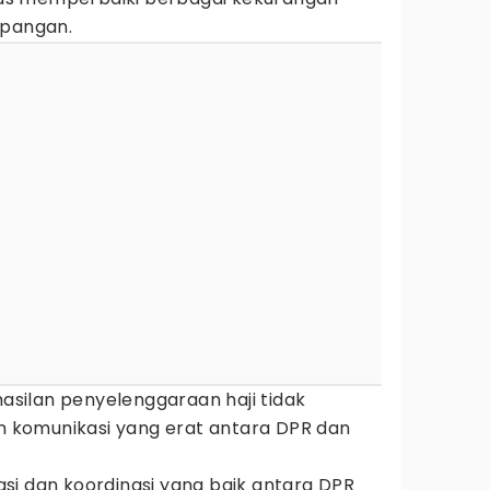
apangan.
silan penyelenggaraan haji tidak
an komunikasi yang erat antara DPR dan
si dan koordinasi yang baik antara DPR