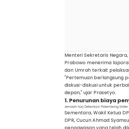
Menteri Sekretaris Negara
Prabowo menerima laporan
dan Umrah terkait pelaksan
"Pertemuan berlangsung p
diskusi-diskusi untuk perb
depan," ujar Prasetyo.
1. Penurunan biaya pen
Jemaah haji Debarkasi Palembang kloter 6
Sementara, Wakil Ketua DPR
DPR, Cucun Ahmad Syamsuri
pengawasan yang telah dil