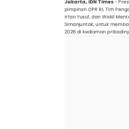
Jakarta, IDN Times
-
Pre
pimpinan DPR RI, Tim Pen
Irfan Yusuf, dan Wakil Ment
Simanjuntak, untuk membah
2026 di kediaman pribadiny