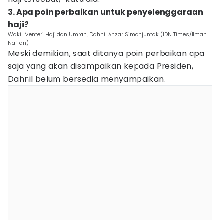
3. Apa poin perbaikan untuk penyelenggaraan
haji?
Wakil Menteri Haji dan Umrah, Dahnil Anzar Simanjuntak (IDN Times/Ilman
Nafi'an)
Meski demikian, saat ditanya poin perbaikan apa
saja yang akan disampaikan kepada Presiden,
Dahnil belum bersedia menyampaikan.