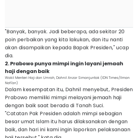
"Banyak, banyak. Jadi beberapa, ada sekitar 20
poin perbaikan yang kita lakukan, dan itu nanti
akan disampaikan kepada Bapak Presiden," ucap
dia.
2. Prabowo punya mimpi ingin layani jemaah
haji dengan baik
Wakil Menteri Haji dan Umrah, Dahnil Anzar Simanjuntak (IDN Times/Ilman
Nafi'an)
Dalam kesempatan itu, Dahnil menyebut, Presiden
Prabowo memiliki mimpi melayani jemaah haji
dengan baik saat berada di Tanah Suci.
"Catatan Pak Presiden adalah mimpi sebagian
besar umat Islam itu harus dilaksanakan dengan
baik, dan hari ini kami ingin laporkan pelaksanaan
haji tersebut," kata dia.