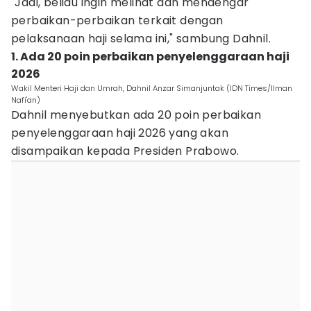
"Jadi, beliau ingin melihat dan mendengar
perbaikan-perbaikan terkait dengan
pelaksanaan haji selama ini," sambung Dahnil.
1. Ada 20 poin perbaikan penyelenggaraan haji
2026
Wakil Menteri Haji dan Umrah, Dahnil Anzar Simanjuntak (IDN Times/Ilman
Nafi'an)
Dahnil menyebutkan ada 20 poin perbaikan
penyelenggaraan haji 2026 yang akan
disampaikan kepada Presiden Prabowo.