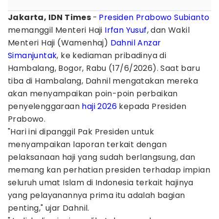
Jakarta, IDN Times
-
Presiden Prabowo Subianto
memanggil Menteri Haji
Irfan Yusuf
, dan Wakil
Menteri Haji (Wamenhaj)
Dahnil Anzar
Simanjuntak
, ke kediaman pribadinya di
Hambalang, Bogor, Rabu (17/6/2026). Saat baru
tiba di Hambalang, Dahnil mengatakan mereka
akan menyampaikan poin-poin perbaikan
penyelenggaraan
haji 2026
kepada Presiden
Prabowo.
"Hari ini dipanggil Pak Presiden untuk
menyampaikan laporan terkait dengan
pelaksanaan haji yang sudah berlangsung, dan
memang kan perhatian presiden terhadap impian
seluruh umat Islam di Indonesia terkait hajinya
yang pelayanannya prima itu adalah bagian
penting," ujar Dahnil.