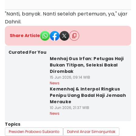
"Nanti, banyak. Nanti setelah pertemuan, ya," ujar
Dahnil.
Share Article
Curated For You
Menhaj Gus Irfan: Petugas Haji
Bukan Titipan, Seleksi Bakal
Dirombak
15 Jun 2026, 09:14 WIB
News
Kemenhaj & Interpol Ringkus
Penipu Uang Badal Haji Jemaah
Merauke
10 Jun 2026, 21:37 WIB
News
Topics
Presiden Prabowo Subianto
Dahnil Anzar Simanjuntak