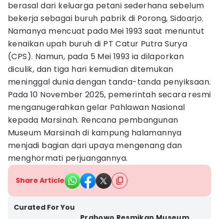
berasal dari keluarga petani sederhana sebelum
bekerja sebagai buruh pabrik di Porong, Sidoarjo.
Namanya mencuat pada Mei 1993 saat menuntut
kenaikan upah buruh di PT Catur Putra Surya
(CPS). Namun, pada 5 Mei 1993 ia dilaporkan
diculik, dan tiga hari kemudian ditemukan
meninggal dunia dengan tanda-tanda penyiksaan.
Pada 10 November 2025, pemerintah secara resmi
menganugerahkan gelar Pahlawan Nasional
kepada Marsinah. Rencana pembangunan
Museum Marsinah di kampung halamannya
menjadi bagian dari upaya mengenang dan
menghormati perjuangannya.
Share Article
Curated For You
Prabowo Resmikan Museum