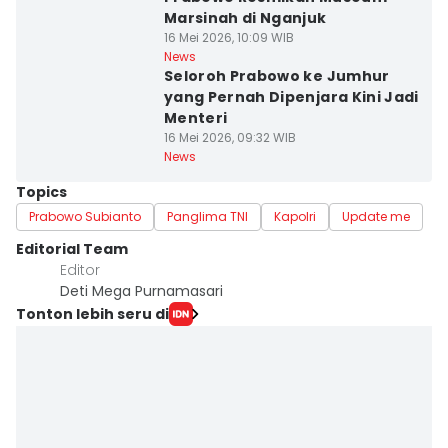
Marsinah di Nganjuk
16 Mei 2026, 10:09 WIB
News
Seloroh Prabowo ke Jumhur
yang Pernah Dipenjara Kini Jadi
Menteri
16 Mei 2026, 09:32 WIB
News
Topics
Prabowo Subianto
Panglima TNI
Kapolri
Update me
Editorial Team
Editor
Deti Mega Purnamasari
Tonton lebih seru di