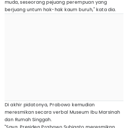
muda, seseorang pejuang perempuan yang
berjuang untum hak-hak kaum buruh," kata dia.
Di akhir pidatonya, Prabowo kemudian
meresmikan secara verbal Museum Ibu Marsinah
dan Rumah Singgah.
"Saya, Presiden Prabowo Subianto meresmikan