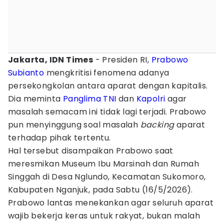
Jakarta, IDN Times
- Presiden RI,
Prabowo
Subianto
mengkritisi fenomena adanya
persekongkolan antara aparat dengan kapitalis.
Dia meminta
Panglima TNI
dan
Kapolri
agar
masalah semacam ini tidak lagi terjadi. Prabowo
pun menyinggung soal masalah
backing
aparat
terhadap pihak tertentu.
Hal tersebut disampaikan Prabowo saat
meresmikan Museum Ibu Marsinah dan Rumah
Singgah di Desa Nglundo, Kecamatan Sukomoro,
Kabupaten Nganjuk, pada Sabtu (16/5/2026).
Prabowo lantas menekankan agar seluruh aparat
wajib bekerja keras untuk rakyat, bukan malah