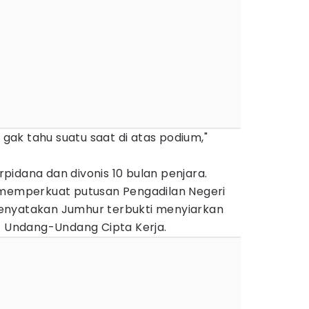
a gak tahu suatu saat di atas podium,"
idana dan divonis 10 bulan penjara.
 memperkuat putusan Pengadilan Negeri
enyatakan Jumhur terbukti menyiarkan
it Undang-Undang Cipta Kerja.