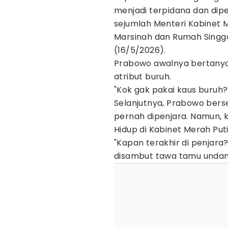
menjadi terpidana dan dip
sejumlah Menteri Kabinet 
Marsinah dan Rumah Singga
(16/5/2026).
Prabowo awalnya bertany
atribut buruh.
"Kok gak pakai kaus buruh
Selanjutnya, Prabowo ber
pernah dipenjara. Namun, k
Hidup di Kabinet Merah Puti
"Kapan terakhir di penjara
disambut tawa tamu undan