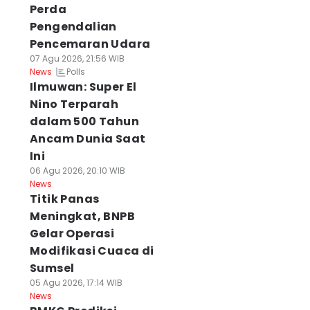
Perda
Pengendalian
Pencemaran Udara
07 Agu 2026, 21:56 WIB
Polls
News
Ilmuwan: Super El
Nino Terparah
dalam 500 Tahun
Ancam Dunia Saat
Ini
06 Agu 2026, 20:10 WIB
News
Titik Panas
Meningkat, BNPB
Gelar Operasi
Modifikasi Cuaca di
Sumsel
05 Agu 2026, 17:14 WIB
News