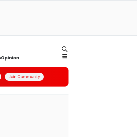
n
Opinion
Join Community