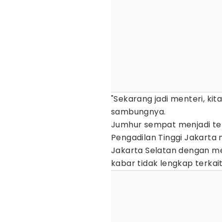
"Sekarang jadi menteri, kit
sambungnya.
Jumhur sempat menjadi terp
Pengadilan Tinggi Jakarta
Jakarta Selatan dengan m
kabar tidak lengkap terka