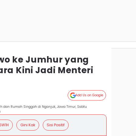
owo ke Jumhur yang
ra Kini Jadi Menteri
Add Us on Google
 dan Rumah Singgah di Nganjuk, Jawa Timur, Sabtu
)
5W1H
Gini Kak
Sisi Positif