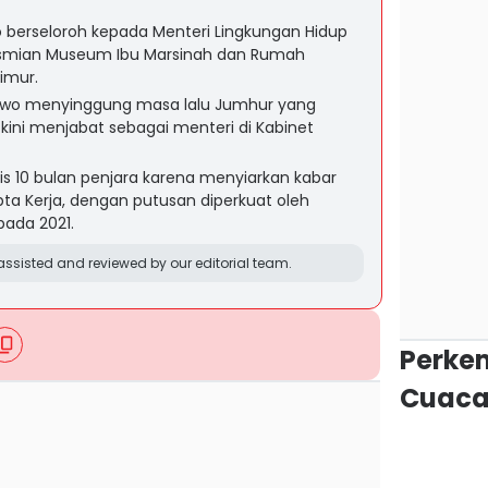
 berseloroh kepada Menteri Lingkungan Hidup
esmian Museum Ibu Marsinah dan Rumah
imur.
wo menyinggung masa lalu Jumhur yang
kini menjabat sebagai menteri di Kabinet
s 10 bulan penjara karena menyiarkan kabar
ipta Kerja, dengan putusan diperkuat oleh
pada 2021.
ssisted and reviewed by our editorial team.
Perke
Cuaca