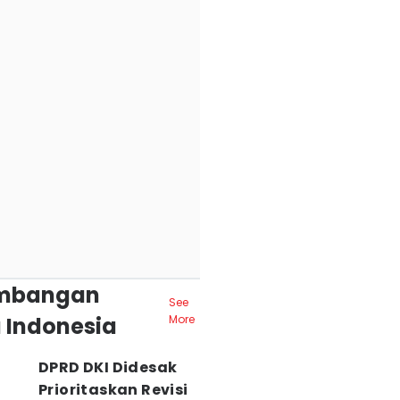
mbangan
See
 Indonesia
More
DPRD DKI Didesak
Prioritaskan Revisi