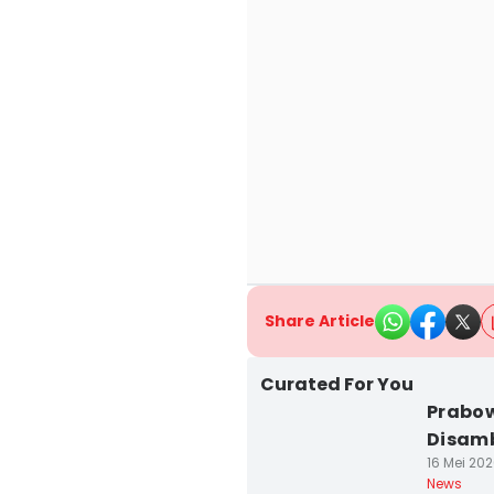
Share Article
Curated For You
Prabo
Disamb
16 Mei 202
News