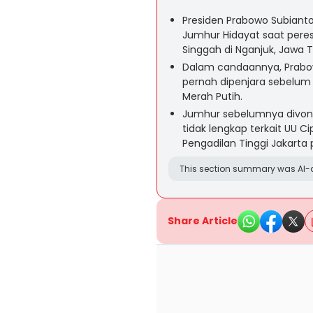
Presiden Prabowo Subianto
Jumhur Hidayat saat per
Singgah di Nganjuk, Jawa T
Dalam candaannya, Prabo
pernah dipenjara sebelum 
Merah Putih.
Jumhur sebelumnya divoni
tidak lengkap terkait UU C
Pengadilan Tinggi Jakarta 
This section summary was AI-a
Share Article