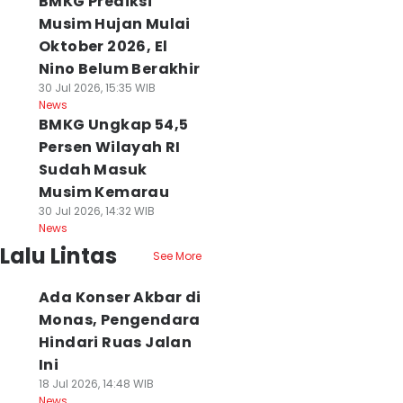
BMKG Prediksi
Musim Hujan Mulai
Oktober 2026, El
Nino Belum Berakhir
30 Jul 2026, 15:35 WIB
News
BMKG Ungkap 54,5
Persen Wilayah RI
Sudah Masuk
Musim Kemarau
30 Jul 2026, 14:32 WIB
News
Lalu Lintas
See More
Ada Konser Akbar di
Monas, Pengendara
Hindari Ruas Jalan
Ini
18 Jul 2026, 14:48 WIB
News