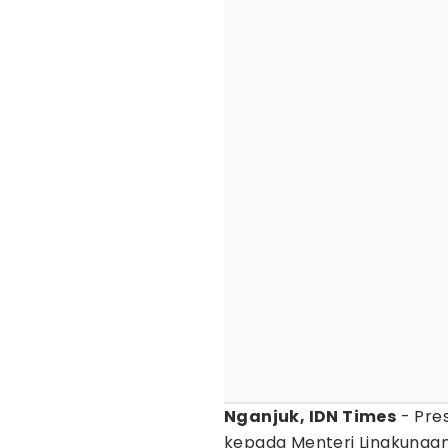
Nganjuk, IDN Times
- Pre
kepada Menteri Lingkungan