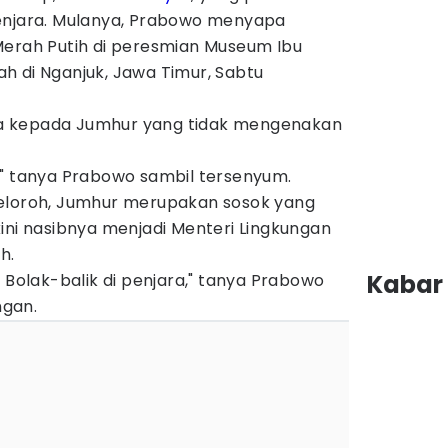
enjara. Mulanya, Prabowo menyapa
Merah Putih di peresmian Museum Ibu
h di Nganjuk, Jawa Timur, Sabtu
a kepada Jumhur yang tidak mengenakan
?" tanya Prabowo sambil tersenyum.
seloroh, Jumhur merupakan sosok yang
ini nasibnya menjadi Menteri Lingkungan
h.
Kabar 
? Bolak-balik di penjara," tanya Prabowo
gan.