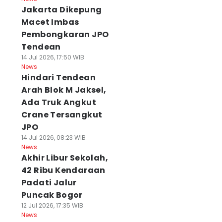
Jakarta Dikepung
Macet Imbas
Pembongkaran JPO
Tendean
14 Jul 2026, 17:50 WIB
News
Hindari Tendean
Arah Blok M Jaksel,
Ada Truk Angkut
Crane Tersangkut
JPO
14 Jul 2026, 08:23 WIB
News
Akhir Libur Sekolah,
42 Ribu Kendaraan
Padati Jalur
Puncak Bogor
12 Jul 2026, 17:35 WIB
News