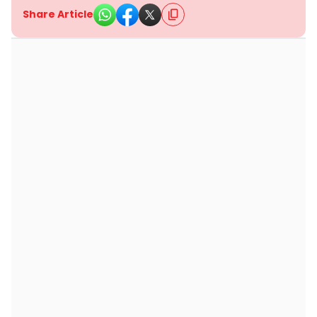
Share Article