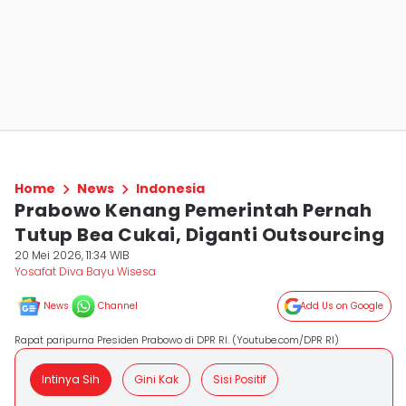
Home
News
Indonesia
Prabowo Kenang Pemerintah Pernah
Tutup Bea Cukai, Diganti Outsourcing
20 Mei 2026, 11:34 WIB
Yosafat Diva Bayu Wisesa
News
Channel
Add Us on Google
Rapat paripurna Presiden Prabowo di DPR RI. (Youtube.com/DPR RI)
Intinya Sih
Gini Kak
Sisi Positif