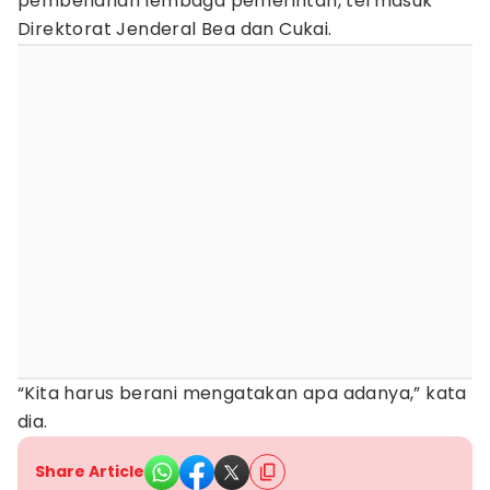
pembenahan lembaga pemerintah, termasuk
Direktorat Jenderal Bea dan Cukai.
“Kita harus berani mengatakan apa adanya,” kata
dia.
Share Article