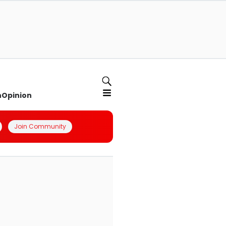
n
Opinion
Join Community