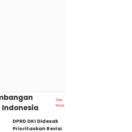
mbangan
See
 Indonesia
More
DPRD DKI Didesak
Prioritaskan Revisi