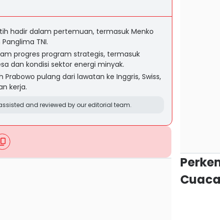
tih hadir dalam pertemuan, termasuk Menko
 Panglima TNI.
 progres program strategis, termasuk
 dan kondisi sektor energi minyak.
h Prabowo pulang dari lawatan ke Inggris, Swiss,
n kerja.
ssisted and reviewed by our editorial team.
Perke
Cuaca