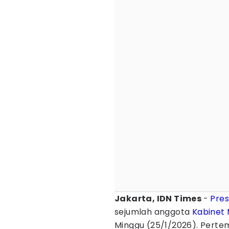
Jakarta, IDN Times
-
Pres
sejumlah anggota
Kabinet 
Minggu (25/1/2026). Pertem