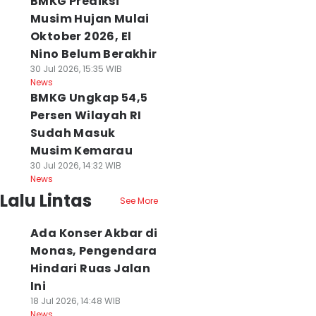
BMKG Prediksi
Musim Hujan Mulai
Oktober 2026, El
Nino Belum Berakhir
30 Jul 2026, 15:35 WIB
News
BMKG Ungkap 54,5
Persen Wilayah RI
Sudah Masuk
Musim Kemarau
30 Jul 2026, 14:32 WIB
News
Lalu Lintas
See More
Ada Konser Akbar di
Monas, Pengendara
Hindari Ruas Jalan
Ini
18 Jul 2026, 14:48 WIB
News