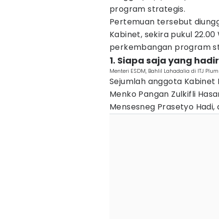
program strategis.
Pertemuan tersebut diungg
Kabinet, sekira pukul 22.0
perkembangan program stra
1. Siapa saja yang had
Menteri ESDM, Bahlil Lahadalia di ITJ Plu
Sejumlah anggota Kabinet 
Menko Pangan Zulkifli Hasan
Mensesneg Prasetyo Hadi, d