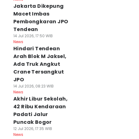
Jakarta Dikepung
Macet Imbas
Pembongkaran JPO
Tendean
14 Jul 2026, 17:50 WIB
News
Hindari Tendean
Arah Blok M Jaksel,
Ada Truk Angkut
Crane Tersangkut
JPO
14 Jul 2026, 08:23 WIB
News
Akhir Libur Sekolah,
42 Ribu Kendaraan
Padati Jalur
Puncak Bogor
12 Jul 2026, 17:35 WIB
News