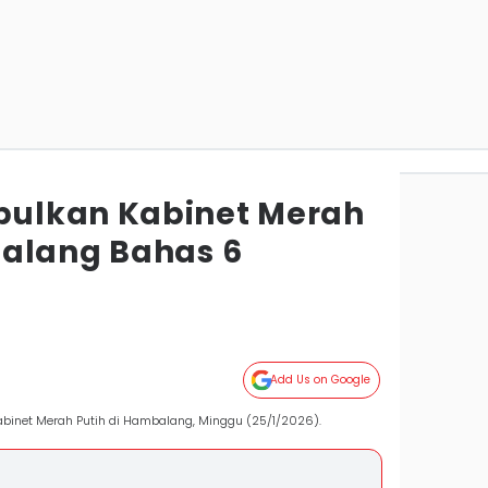
ulkan Kabinet Merah
alang Bahas 6
Add Us on Google
binet Merah Putih di Hambalang, Minggu (25/1/2026).