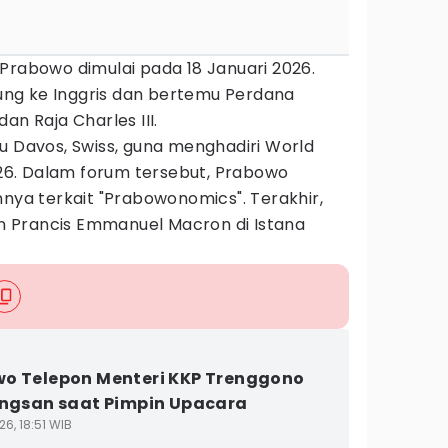
Prabowo dimulai pada 18 Januari 2026.
ng ke Inggris dan bertemu Perdana
an Raja Charles III.
u Davos, Swiss, guna menghadiri World
6. Dalam forum tersebut, Prabowo
a terkait "Prabowonomics". Terakhir,
 Prancis Emmanuel Macron di Istana
o Telepon Menteri KKP Trenggono
ingsan saat Pimpin Upacara
6, 18:51 WIB