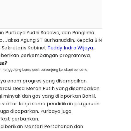
an Purbaya Yudhi Sadewa, dan Panglima
o, Jaksa Agung ST Burhanuddin, Kepala BIN
 Sekretaris Kabinet
Teddy Indra Wijaya
.
mberikan perkembangan programnya.
as?
s menggotong beras saat berkunjung ke lokasi bencana
ya enam progres yang disampaikan.
rasi Desa Merah Putih yang disampaikan
gi minyak dan gas yang dilaporkan Bahlil.
 sektor kerja sama pendidikan perguruan
 juga dipaparkan. Purbaya juga
kait perbankan.
n diberikan Menteri Pertahanan dan