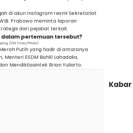
ah di akun Instagram resmi Sekretariat
0 WIB. Prabowo meminta laporan
tegis dari pejabat terkait.
ir dalam pertemuan tersebut?
mpang (IDN Times/Pitoko)
Merah Putih yang hadir di antaranya
, Menteri ESDM Bahlil Lahadalia,
an Mendiktisaintek Brian Yuliarto.
Kabar 