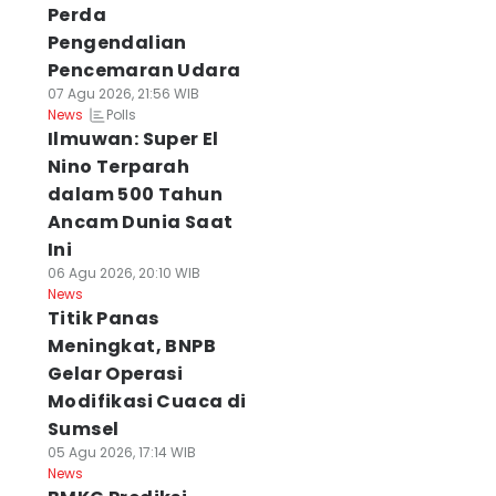
Perda
Pengendalian
Pencemaran Udara
07 Agu 2026, 21:56 WIB
Polls
News
Ilmuwan: Super El
Nino Terparah
dalam 500 Tahun
Ancam Dunia Saat
Ini
06 Agu 2026, 20:10 WIB
News
Titik Panas
Meningkat, BNPB
Gelar Operasi
Modifikasi Cuaca di
Sumsel
05 Agu 2026, 17:14 WIB
News