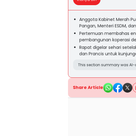
Anggota Kabinet Merah Pu
Pangan, Menteri ESDM, dan
Pertemuan membahas enam
pembangunan koperasi desa
Rapat digelar sehari setela
dan Prancis untuk kunjunga
This section summary was AI-a
Share Article