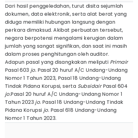
Dari hasil penggeledahan, turut disita sejumlah
dokumen, data elektronik, serta alat berat yang
diduga memiliki hubungan langsung dengan
perkara dimaksud. Akibat perbuatan tersebut,
negara berpotensi mengalami kerugian dalam
jumlah yang sangat signifikan, dan saat ini masih
dalam proses penghitungan oleh auditor.
Adapun pasal yang disangkakan meliputi
Primair
Pasal 603
jo.
Pasal 20 huruf A/C Undang-Undang
Nomor 1 Tahun 2023, Pasal 18 Undang-Undang
Tindak Pidana Korupsi, serta
Subsidair
Pasal 604
jo.
Pasal 20 huruf A/C Undang-Undang Nomor 1
Tahun 2023
jo.
Pasal 18 Undang-Undang Tindak
Pidana Korupsi
jo.
Pasal 618 Undang-Undang
Nomor 1 Tahun 2023.