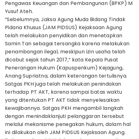
Pengawas Keuangan dan Pembangunan (BPKP) M
Yusuf Ateh.
“Sebelumnya, Jaksa Agung Muda Bidang Tindak
Pidana Khusus (JAM PIDSUS) Kejaksaan Agung
telah melakukan penyidikan dan menetapkan
Samin Tan sebagai tersangka karena melakukan
penambangan ilegal, meskipun izin usaha telah
dicabut sejak tahun 2017,” kata Kepala Pusat
Penerangan Hukum (Kapuspenkum) Kejagung,
Anang Supriatna, dalam keterangan tertulisnya.
Satgas PKH juga telah melakukan penindakan
terhadap PT AKT, karena sampai batas waktu
yang ditentukan PT AKT tidak menyelesaikan
kewajibannya. Satgas PKH mengambil langkah
dengan menindaklanjuti pelanggaran tersebut
melalui mekanisme penegakan hukum, dalam hal
ini dilakukan oleh JAM PIDSUS Kejaksaan Agung.