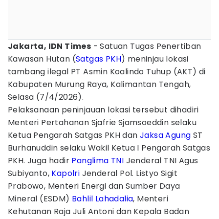
Jakarta, IDN Times
- Satuan Tugas Penertiban
Kawasan Hutan (
Satgas PKH
) meninjau lokasi
tambang ilegal PT Asmin Koalindo Tuhup (AKT) di
Kabupaten Murung Raya, Kalimantan Tengah,
Selasa (7/4/2026).
Pelaksanaan peninjauan lokasi tersebut dihadiri
Menteri Pertahanan Sjafrie Sjamsoeddin selaku
Ketua Pengarah Satgas PKH dan
Jaksa Agung
ST
Burhanuddin selaku Wakil Ketua I Pengarah Satgas
PKH. Juga hadir
Panglima TNI
Jenderal TNI Agus
Subiyanto,
Kapolri
Jenderal Pol. Listyo Sigit
Prabowo, Menteri Energi dan Sumber Daya
Mineral (ESDM)
Bahlil Lahadalia
, Menteri
Kehutanan Raja Juli Antoni dan Kepala Badan