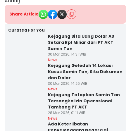
Anang.
Share Article
Curated For You
Kejagung Sita Uang Dolar AS
Setara Rp1 Miliar dari PT AKT
Samin Tan
30 Mar 2026, 14:31 WIB
News
Kejagung Geledah 14 Lokasi
Kasus Samin Tan, Sita Dokumen
dan Dolar
30 Mar 2026, 14:26 WIB
News
Kejagung Tetapkan Samin Tan
Tersangka Izin Operasional
Tambang PT AKT
28 Mar 2026, 01:11 WIB
News
Ada Keterlibatan
Penyelenggara Negara di