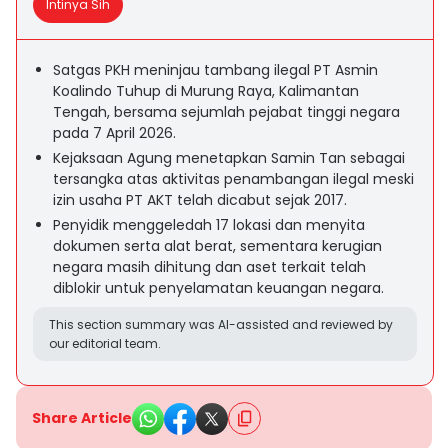
Intinya Sih
Satgas PKH meninjau tambang ilegal PT Asmin
Koalindo Tuhup di Murung Raya, Kalimantan
Tengah, bersama sejumlah pejabat tinggi negara
pada 7 April 2026.
Kejaksaan Agung menetapkan Samin Tan sebagai
tersangka atas aktivitas penambangan ilegal meski
izin usaha PT AKT telah dicabut sejak 2017.
Penyidik menggeledah 17 lokasi dan menyita
dokumen serta alat berat, sementara kerugian
negara masih dihitung dan aset terkait telah
diblokir untuk penyelamatan keuangan negara.
This section summary was AI-assisted and reviewed by
our editorial team.
Share Article