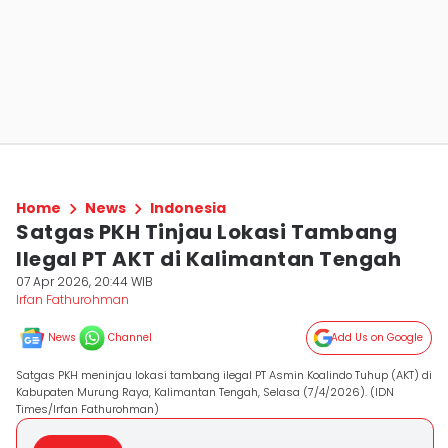
Home
News
Indonesia
Satgas PKH Tinjau Lokasi Tambang
Ilegal PT AKT di Kalimantan Tengah
07 Apr 2026, 20:44 WIB
Irfan Fathurohman
News
Channel
Add Us on Google
Satgas PKH meninjau lokasi tambang ilegal PT Asmin Koalindo Tuhup (AKT) di
Kabupaten Murung Raya, Kalimantan Tengah, Selasa (7/4/2026). (IDN
Times/Irfan Fathurohman)