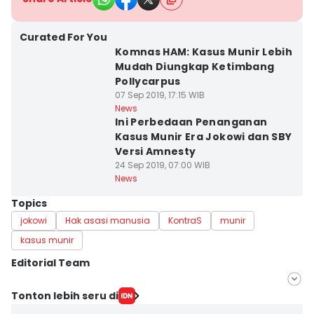
Curated For You
Komnas HAM: Kasus Munir Lebih
Mudah Diungkap Ketimbang
Pollycarpus
07 Sep 2019, 17:15 WIB
News
Ini Perbedaan Penanganan
Kasus Munir Era Jokowi dan SBY
Versi Amnesty
24 Sep 2019, 07:00 WIB
News
Topics
jokowi
Hak asasi manusia
KontraS
munir
kasus munir
Editorial Team
Editor
Tonton lebih seru di
Rochmanudin Wijaya