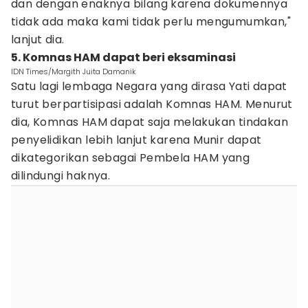
dan dengan enaknya bilang karena dokumennya
tidak ada maka kami tidak perlu mengumumkan,"
lanjut dia.
5. Komnas HAM dapat beri eksaminasi
IDN Times/Margith Juita Damanik
Satu lagi lembaga Negara yang dirasa Yati dapat
turut berpartisipasi adalah Komnas HAM. Menurut
dia, Komnas HAM dapat saja melakukan tindakan
penyelidikan lebih lanjut karena Munir dapat
dikategorikan sebagai Pembela HAM yang
dilindungi haknya.