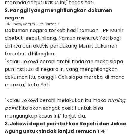
menindaklanjuti kasus ini," tegas Yati.
2. Panggil yang menghilangkan dokumen
negara
IDN Times/Margith Juita Damanik
Dokumen negara terkait hasil temuan TPF Munir
disebut-sebut hilang. Namun menurut Yati bagi
dirinya dan aktivis pendukung Munir, dokumen
tersebut dihilangkan.
"Kalau Jokowi berani ambil tindakan maka siapa
pun institusi di negara ini yang menghilangkan
dokumen itu, panggil. Cek siapa mereka, di mana
mereka," kata Yati.
"Kalau Jokowi berani melakukan itu maka
turning
point
kita akan sangat positif untuk bisa
mengungkap kasus ini," lanjut dia.
3. Jokowi dapat perintahkan Kapolri dan Jaksa
Agung untuk tindak lanjuti temuan TPF