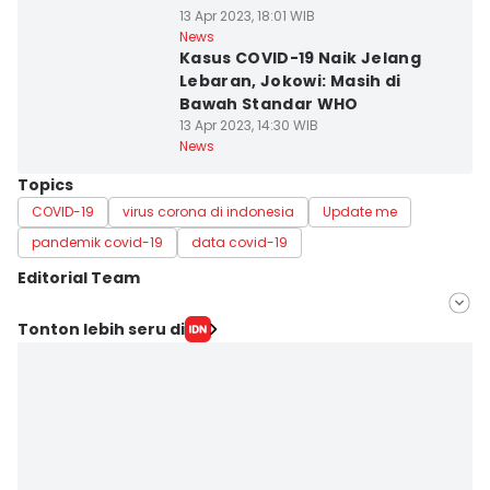
13 Apr 2023, 18:01 WIB
News
Kasus COVID-19 Naik Jelang
Lebaran, Jokowi: Masih di
Bawah Standar WHO
13 Apr 2023, 14:30 WIB
News
Topics
COVID-19
virus corona di indonesia
Update me
pandemik covid-19
data covid-19
Editorial Team
Editor
Tonton lebih seru di
Dini Suciatiningrum
Editor
Dwifantya Aquina