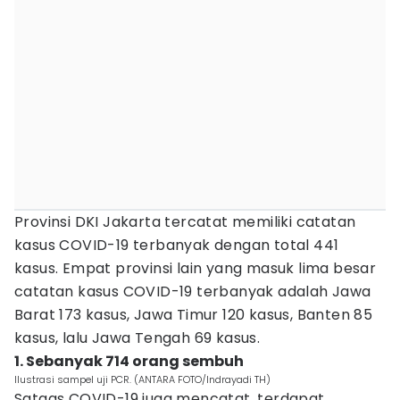
Provinsi DKI Jakarta tercatat memiliki catatan
kasus COVID-19 terbanyak dengan total 441
kasus. Empat provinsi lain yang masuk lima besar
catatan kasus COVID-19 terbanyak adalah Jawa
Barat 173 kasus, Jawa Timur 120 kasus, Banten 85
kasus, lalu Jawa Tengah 69 kasus.
1. Sebanyak 714 orang sembuh
Ilustrasi sampel uji PCR. (ANTARA FOTO/Indrayadi TH)
Satgas COVID-19 juga mencatat, terdapat