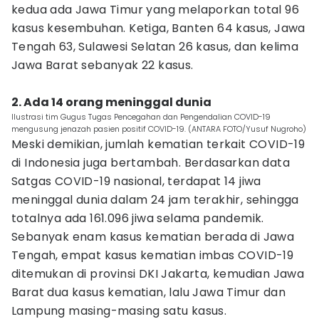
kedua ada Jawa Timur yang melaporkan total 96
kasus kesembuhan. Ketiga, Banten 64 kasus, Jawa
Tengah 63, Sulawesi Selatan 26 kasus, dan kelima
Jawa Barat sebanyak 22 kasus.
2. Ada 14 orang meninggal dunia
Ilustrasi tim Gugus Tugas Pencegahan dan Pengendalian COVID-19
mengusung jenazah pasien positif COVID-19. (ANTARA FOTO/Yusuf Nugroho)
Meski demikian, jumlah kematian terkait COVID-19
di Indonesia juga bertambah. Berdasarkan data
Satgas COVID-19 nasional, terdapat 14 jiwa
meninggal dunia dalam 24 jam terakhir, sehingga
totalnya ada 161.096 jiwa selama pandemik.
Sebanyak enam kasus kematian berada di Jawa
Tengah, empat kasus kematian imbas COVID-19
ditemukan di provinsi DKI Jakarta, kemudian Jawa
Barat dua kasus kematian, lalu Jawa Timur dan
Lampung masing-masing satu kasus.