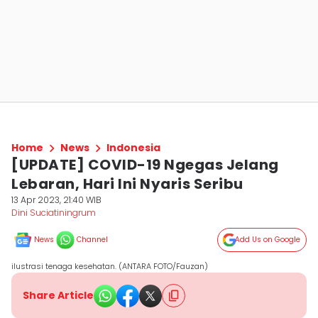
Home
News
Indonesia
[UPDATE] COVID-19 Ngegas Jelang
Lebaran, Hari Ini Nyaris Seribu
13 Apr 2023, 21:40 WIB
Dini Suciatiningrum
News
Channel
Add Us on Google
ilustrasi tenaga kesehatan. (ANTARA FOTO/Fauzan)
Share Article