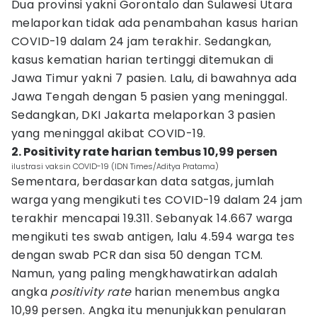
Dua provinsi yakni Gorontalo dan Sulawesi Utara
melaporkan tidak ada penambahan kasus harian
COVID-19 dalam 24 jam terakhir. Sedangkan,
kasus kematian harian tertinggi ditemukan di
Jawa Timur yakni 7 pasien. Lalu, di bawahnya ada
Jawa Tengah dengan 5 pasien yang meninggal.
Sedangkan, DKI Jakarta melaporkan 3 pasien
yang meninggal akibat COVID-19.
2. Positivity rate harian tembus 10,99 persen
ilustrasi vaksin COVID-19 (IDN Times/Aditya Pratama)
Sementara, berdasarkan data satgas, jumlah
warga yang mengikuti tes COVID-19 dalam 24 jam
terakhir mencapai 19.311. Sebanyak 14.667 warga
mengikuti tes swab antigen, lalu 4.594 warga tes
dengan swab PCR dan sisa 50 dengan TCM.
Namun, yang paling mengkhawatirkan adalah
angka
positivity rate
harian menembus angka
10,99 persen. Angka itu menunjukkan penularan