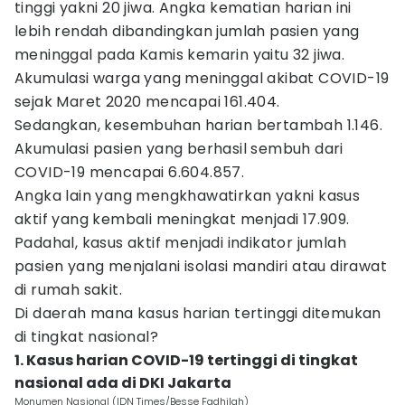
tinggi yakni 20 jiwa. Angka kematian harian ini
lebih rendah dibandingkan jumlah pasien yang
meninggal pada Kamis kemarin yaitu 32 jiwa.
Akumulasi warga yang meninggal akibat COVID-19
sejak Maret 2020 mencapai 161.404.
Sedangkan, kesembuhan harian bertambah 1.146.
Akumulasi pasien yang berhasil sembuh dari
COVID-19 mencapai 6.604.857.
Angka lain yang mengkhawatirkan yakni kasus
aktif yang kembali meningkat menjadi 17.909.
Padahal, kasus aktif menjadi indikator jumlah
pasien yang menjalani isolasi mandiri atau dirawat
di rumah sakit.
Di daerah mana kasus harian tertinggi ditemukan
di tingkat nasional?
1. Kasus harian COVID-19 tertinggi di tingkat
nasional ada di DKI Jakarta
Monumen Nasional (IDN Times/Besse Fadhilah)