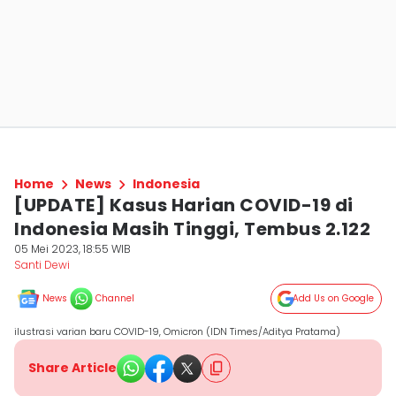
Home
News
Indonesia
[UPDATE] Kasus Harian COVID-19 di
Indonesia Masih Tinggi, Tembus 2.122
05 Mei 2023, 18:55 WIB
Santi Dewi
News
Channel
Add Us on Google
ilustrasi varian baru COVID-19, Omicron (IDN Times/Aditya Pratama)
Share Article