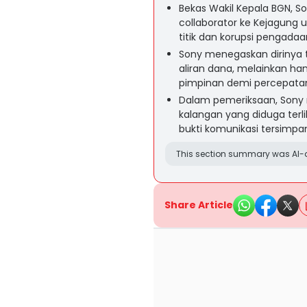
Bekas Wakil Kepala BGN, So
collaborator ke Kejagung
titik dan korupsi pengada
Sony menegaskan dirinya 
aliran dana, melainkan han
pimpinan demi percepata
Dalam pemeriksaan, Sony
kalangan yang diduga terlib
bukti komunikasi tersimpan
This section summary was AI-a
Share Article