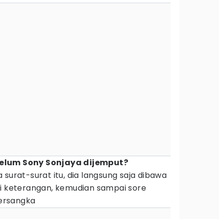
elum Sony Sonjaya dijemput?
 surat-surat itu, dia langsung saja dibawa
ai keterangan, kemudian sampai sore
tersangka