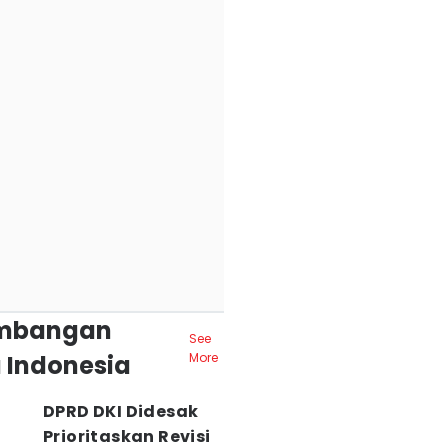
mbangan
See
 Indonesia
More
DPRD DKI Didesak
Prioritaskan Revisi