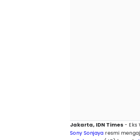
Jakarta, IDN Times
- Eks 
Sony Sonjaya
resmi menga