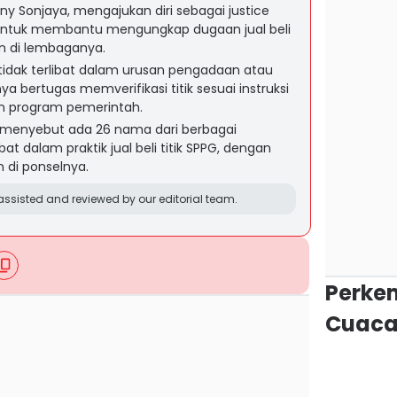
ny Sonjaya, mengajukan diri sebagai justice
 untuk membantu mengungkap dugaan jual beli
an di lembaganya.
tidak terlibat dalam urusan pengadaan atau
ya bertugas memverifikasi titik sesuai instruksi
n program pemerintah.
 menyebut ada 26 nama dari berbagai
at dalam praktik jual beli titik SPPG, dengan
 di ponselnya.
ssisted and reviewed by our editorial team.
Perke
Cuaca