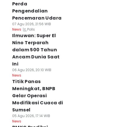
Perda
Pengendalian
Pencemaran Udara
07 Agu 2026, 21:56 WIB
Polls
News
Ilmuwan: Super El
Nino Terparah
dalam 500 Tahun
Ancam Dunia Saat
Ini
06 Agu 2026, 20:10 WIB
News
Titik Panas
Meningkat, BNPB
Gelar Operasi
Modifikasi Cuaca di
Sumsel
05 Agu 2026, 17:14 WIB
News