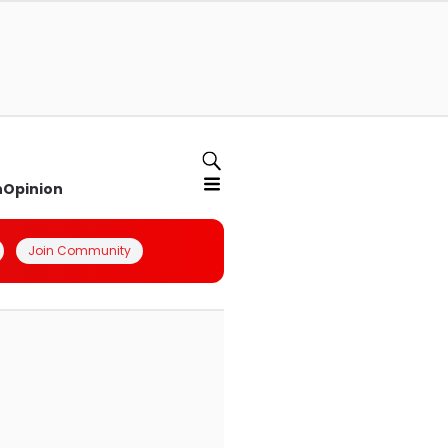
n
Opinion
Join Community