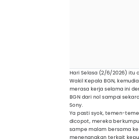
Hari Selasa (2/6/2026) it
Wakil Kepala BGN, kemudia
merasa kerja selama ini d
BGN dari nol sampai sekaran
Sony.
Ya pasti syok, temen-teme
dicopot, mereka berkumpul
sampe malam bersama kelu
menenangkan terkait kepu