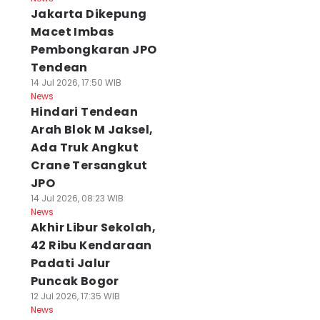
Jakarta Dikepung
Macet Imbas
Pembongkaran JPO
Tendean
14 Jul 2026, 17:50 WIB
News
Hindari Tendean
Arah Blok M Jaksel,
Ada Truk Angkut
Crane Tersangkut
JPO
14 Jul 2026, 08:23 WIB
News
Akhir Libur Sekolah,
42 Ribu Kendaraan
Padati Jalur
Puncak Bogor
12 Jul 2026, 17:35 WIB
News