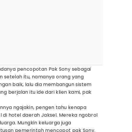
u adanya pencopotan Pak Sony sebagai
n setelah itu, namanya orang yang
engan baik, lalu dia membangun sistem
g berjalan itu ide dari klien kami, pak
nnya ngajakin, pengen tahu kenapa
 di hotel daerah Jaksel. Mereka ngobrol
arga. Mungkin keluarga juga
tusan pemerintah mencopot pak Sony.