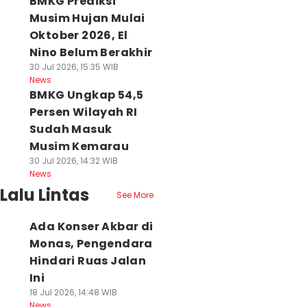
BMKG Prediksi
Musim Hujan Mulai
Oktober 2026, El
Nino Belum Berakhir
30 Jul 2026, 15:35 WIB
News
BMKG Ungkap 54,5
Persen Wilayah RI
Sudah Masuk
Musim Kemarau
30 Jul 2026, 14:32 WIB
News
Lalu Lintas
See More
Ada Konser Akbar di
Monas, Pengendara
Hindari Ruas Jalan
Ini
18 Jul 2026, 14:48 WIB
News