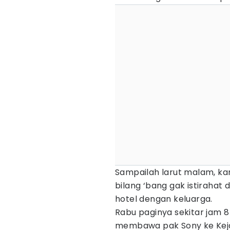
Sampailah larut malam, ka
bilang ‘bang gak istirahat d
hotel dengan keluarga.
Rabu paginya sekitar jam 8 
membawa pak Sony ke Kej