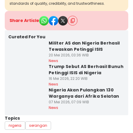
standards of quality, credibility, and trustworthiness.
Share Article
Curated For You
Militer AS dan Nigeria Berhasil
Tewaskan Petinggi ISIS
20 Mei 2026, 03:36 WIB
News
Trump Sebut AS Berhasil Bunuh
Petinggi ISIS di Nigeria
16 Mei 2026, 22:20 WIB
News
Nigeria Akan Pulangkan 130
Warganya dari Afrika Selatan
07 Mei 2026, 07:09 WIB
News
Topics
nigeria
serangan