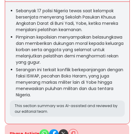
Sebanyak 17 polisi Nigeria tewas saat kelompok
bersenjata menyerang Sekolah Pasukan Khusus
Angkatan Darat di Buni Yadi, Yobe, ketika mereka
menjalani pelatihan keamanan.
Pimpinan kepolisian menyampaikan belasungkawa
dan memberikan dukungan moral kepada keluarga
korban serta anggota yang selamat untuk
melanjutkan pelatihan demi menghormati rekan
yang gugur.
Serangan ini terkait konflik berkepanjangan dengan
faksi ISWAP, pecahan Boko Haram, yang juga
menyerang markas militer lain di Yobe hingga
menewaskan puluhan militan dan dua tentara
Nigeria.
This section summary was AI-assisted and reviewed by
our editorial team.
Share Article