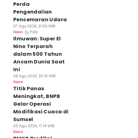
Perda
Pengendalian
Pencemaran Udara
07 Agu 2026, 21:56 WIB
Polls
News
Ilmuwan: Super El
Nino Terparah
dalam 500 Tahun
Ancam Dunia Saat
Ini
06 Agu 2026, 20:10 WIB
News
Titik Panas
Meningkat, BNPB
Gelar Operasi
Modifikasi Cuaca di
Sumsel
05 Agu 2026, 17:14 WIB
News