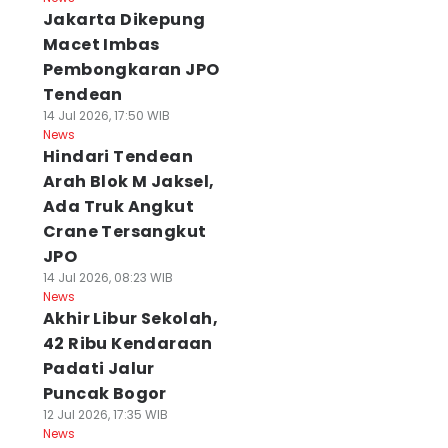
Jakarta Dikepung
Macet Imbas
Pembongkaran JPO
Tendean
14 Jul 2026, 17:50 WIB
News
Hindari Tendean
Arah Blok M Jaksel,
Ada Truk Angkut
Crane Tersangkut
JPO
14 Jul 2026, 08:23 WIB
News
Akhir Libur Sekolah,
42 Ribu Kendaraan
Padati Jalur
Puncak Bogor
12 Jul 2026, 17:35 WIB
News