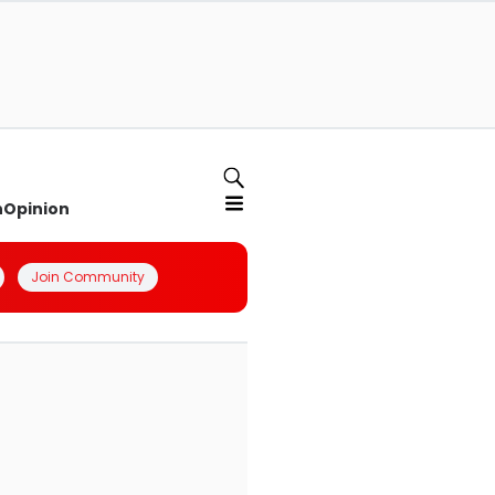
n
Opinion
Join Community