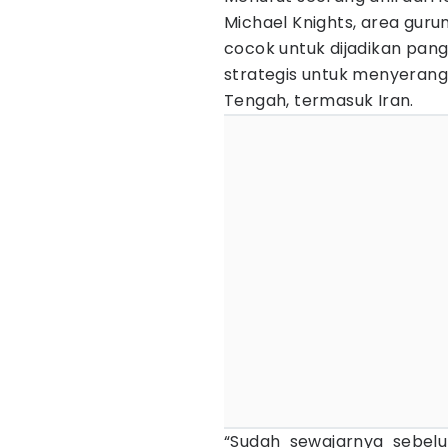
Michael Knights, area guru
cocok untuk dijadikan pang
strategis untuk menyerang 
Tengah, termasuk Iran.
“Sudah sewajarnya sebel