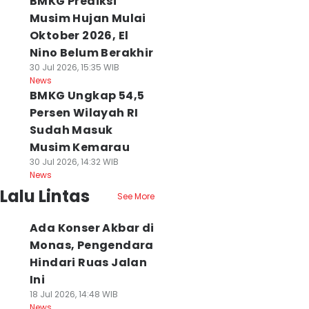
BMKG Prediksi
Musim Hujan Mulai
Oktober 2026, El
Nino Belum Berakhir
30 Jul 2026, 15:35 WIB
News
BMKG Ungkap 54,5
Persen Wilayah RI
Sudah Masuk
Musim Kemarau
30 Jul 2026, 14:32 WIB
News
Lalu Lintas
See More
Ada Konser Akbar di
Monas, Pengendara
Hindari Ruas Jalan
Ini
18 Jul 2026, 14:48 WIB
News