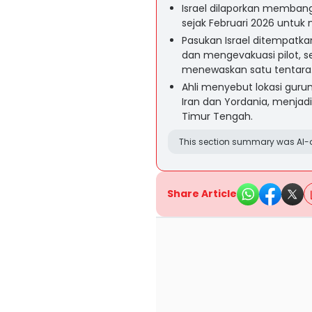
Israel dilaporkan membangu
sejak Februari 2026 untuk
Pasukan Israel ditempatka
dan mengevakuasi pilot, s
menewaskan satu tentara
Ahli menyebut lokasi guru
Iran dan Yordania, menjadi
Timur Tengah.
This section summary was AI-a
Share Article