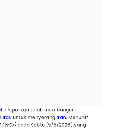
el
dilaporkan telah membangun
i
Irak
untuk menyerang
Iran
. Menurut
l (WSJ)
pada Sabtu (9/5/2026) yang