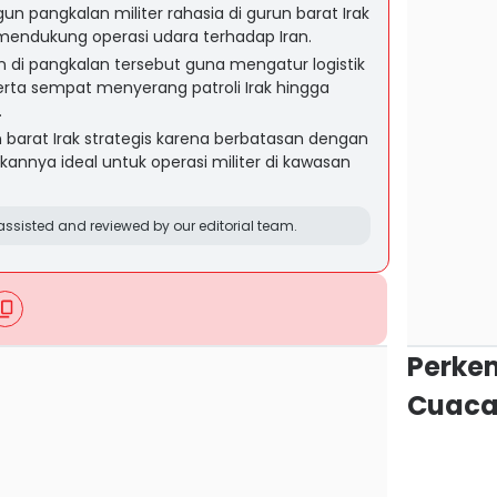
n pangkalan militer rahasia di gurun barat Irak
 mendukung operasi udara terhadap Iran.
n di pangkalan tersebut guna mengatur logistik
erta sempat menyerang patroli Irak hingga
.
n barat Irak strategis karena berbatasan dengan
kannya ideal untuk operasi militer di kawasan
ssisted and reviewed by our editorial team.
Perke
Cuaca