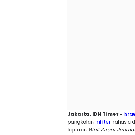
Jakarta, IDN Times -
Isra
pangkalan
militer
rahasia d
laporan
Wall Street Journa