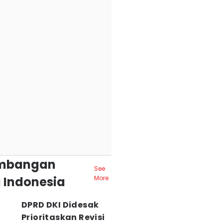
mbangan
See
 Indonesia
More
DPRD DKI Didesak
Prioritaskan Revisi