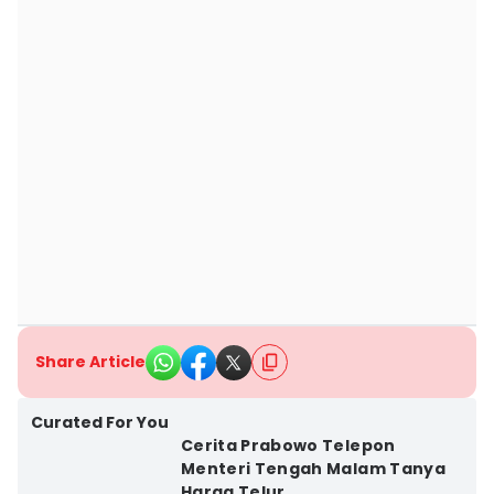
Share Article
Curated For You
Cerita Prabowo Telepon
Menteri Tengah Malam Tanya
Harga Telur