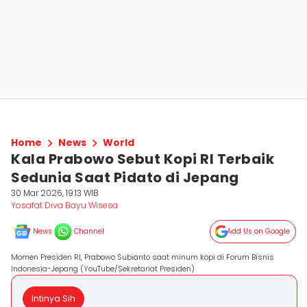
Home
News
World
Kala Prabowo Sebut Kopi RI Terbaik
Sedunia Saat Pidato di Jepang
30 Mar 2026, 19:13 WIB
Yosafat Diva Bayu Wisesa
News
Channel
Add Us on Google
Momen Presiden RI, Prabowo Subianto saat minum kopi di Forum Bisnis
Indonesia-Jepang (YouTube/Sekretariat Presiden)
Intinya Sih