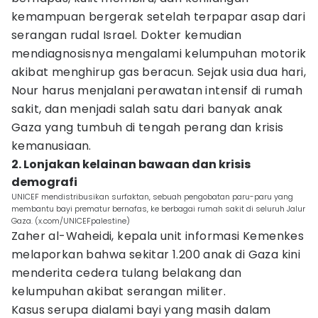
kemampuan bergerak setelah terpapar asap dari
serangan rudal Israel. Dokter kemudian
mendiagnosisnya mengalami kelumpuhan motorik
akibat menghirup gas beracun. Sejak usia dua hari,
Nour harus menjalani perawatan intensif di rumah
sakit, dan menjadi salah satu dari banyak anak
Gaza yang tumbuh di tengah perang dan krisis
kemanusiaan.
2. Lonjakan kelainan bawaan dan krisis
demografi
UNICEF mendistribusikan surfaktan, sebuah pengobatan paru-paru yang
membantu bayi prematur bernafas, ke berbagai rumah sakit di seluruh Jalur
Gaza. (x.com/UNICEFpalestine)
Zaher al-Waheidi, kepala unit informasi Kemenkes
melaporkan bahwa sekitar 1.200 anak di Gaza kini
menderita cedera tulang belakang dan
kelumpuhan akibat serangan militer.
Kasus serupa dialami bayi yang masih dalam