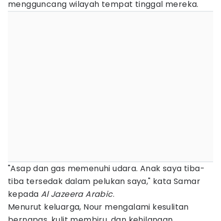
mengguncang wilayah tempat tinggal mereka.
"Asap dan gas memenuhi udara. Anak saya tiba-
tiba tersedak dalam pelukan saya," kata Samar
kepada
Al Jazeera Arabic
.
Menurut keluarga, Nour mengalami kesulitan
bernapas, kulit membiru, dan kehilangan