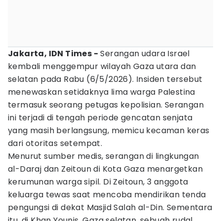
Jakarta, IDN Times -
Serangan udara Israel
kembali menggempur wilayah Gaza utara dan
selatan pada Rabu (6/5/2026). Insiden tersebut
menewaskan setidaknya lima warga Palestina
termasuk seorang petugas kepolisian. Serangan
ini terjadi di tengah periode gencatan senjata
yang masih berlangsung, memicu kecaman keras
dari otoritas setempat.
Menurut sumber medis, serangan di lingkungan
al-Daraj dan Zeitoun di Kota Gaza menargetkan
kerumunan warga sipil. Di Zeitoun, 3 anggota
keluarga tewas saat mencoba mendirikan tenda
pengungsi di dekat Masjid Salah al-Din. Sementara
itu, di Khan Younis, Gaza selatan, sebuah rudal