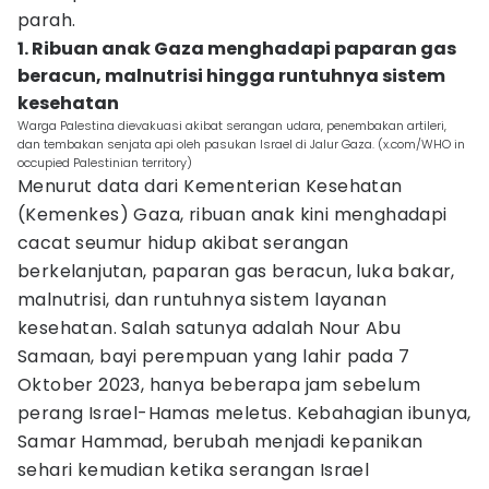
parah.
1. Ribuan anak Gaza menghadapi paparan gas
beracun, malnutrisi hingga runtuhnya sistem
kesehatan
Warga Palestina dievakuasi akibat serangan udara, penembakan artileri,
dan tembakan senjata api oleh pasukan Israel di Jalur Gaza. (x.com/WHO in
occupied Palestinian territory)
Menurut data dari Kementerian Kesehatan
(Kemenkes) Gaza, ribuan anak kini menghadapi
cacat seumur hidup akibat serangan
berkelanjutan, paparan gas beracun, luka bakar,
malnutrisi, dan runtuhnya sistem layanan
kesehatan. Salah satunya adalah Nour Abu
Samaan, bayi perempuan yang lahir pada 7
Oktober 2023, hanya beberapa jam sebelum
perang Israel-Hamas meletus. Kebahagian ibunya,
Samar Hammad, berubah menjadi kepanikan
sehari kemudian ketika serangan Israel