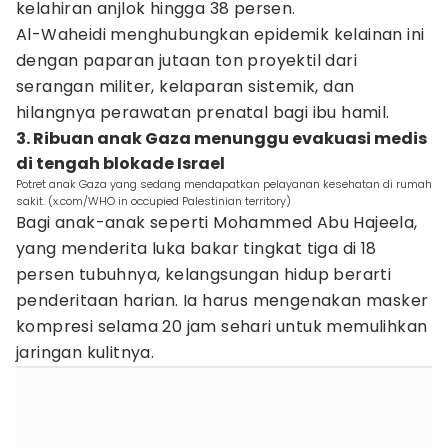
kelahiran anjlok hingga 38 persen.
Al-Waheidi menghubungkan epidemik kelainan ini
dengan paparan jutaan ton proyektil dari
serangan militer, kelaparan sistemik, dan
hilangnya perawatan prenatal bagi ibu hamil.
3. Ribuan anak Gaza menunggu evakuasi medis
di tengah blokade Israel
Potret anak Gaza yang sedang mendapatkan pelayanan kesehatan di rumah
sakit. (x.com/WHO in occupied Palestinian territory)
Bagi anak-anak seperti Mohammed Abu Hajeela,
yang menderita luka bakar tingkat tiga di 18
persen tubuhnya, kelangsungan hidup berarti
penderitaan harian. Ia harus mengenakan masker
kompresi selama 20 jam sehari untuk memulihkan
jaringan kulitnya.