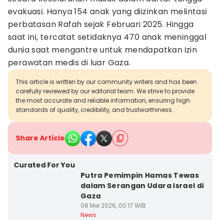
evakuasi. Hanya 154 anak yang diizinkan melintasi
perbatasan Rafah sejak Februari 2025. Hingga
saat ini, tercatat setidaknya 470 anak meninggal
dunia saat mengantre untuk mendapatkan izin
perawatan medis di luar Gaza.
This article is written by our community writers and has been
carefully reviewed by our editorial team. We strive to provide
the most accurate and reliable information, ensuring high
standards of quality, credibility, and trustworthiness.
Share Article
Curated For You
Putra Pemimpin Hamas Tewas
dalam Serangan Udara Israel di
Gaza
08 Mei 2026, 00:17 WIB
News