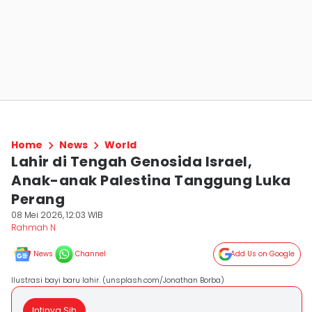
Home
News
World
Lahir di Tengah Genosida Israel,
Anak-anak Palestina Tanggung Luka
Perang
08 Mei 2026, 12:03 WIB
Rahmah N
News
Channel
Add Us on Google
Ilustrasi bayi baru lahir. (unsplash.com/Jonathan Borba)
Intinya Sih