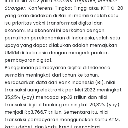
Indonesia 2022 yaitu
Recover Together, Recover
Stronger
. Konferensi Tingkat Tinggi atau KTT G-20
yang akan diadakan di Bali ini memiliki salah satu
isu prioritas yakni transformasi digital dan
ekonomi. Isu ekonomi ini berkaitan dengan
pemulihan perekonomian di Indonesia, salah satu
upaya yang dapat dilakukan adalah memajukan
UMKM di Indonesia dengan mengedepankan
pembayaran digital.
Penggunaan pembayaran digital di Indonesia
semakin meningkat dari tahun ke tahun.
Berdasarkan data dari Bank Indonesia (BI), nilai
transaksi uang elektronik per Mei 2022 meningkat
35,25% (yoy) mencapai Rp32 triliun dan nilai
transaksi digital banking meningkat 20,82% (yoy)
menjadi Rp3.766,7 triliun. Sementara itu, nilai
transaksi pembayaran menggunakan kartu ATM,
kartu debet, dan kartu kredit mengalami