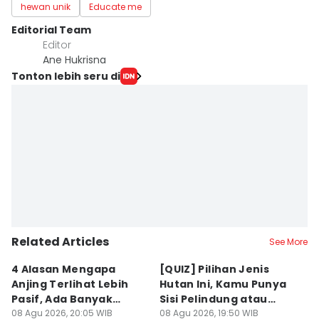
hewan unik
Educate me
Editorial Team
Editor
Ane Hukrisna
Tonton lebih seru di
Related Articles
See More
4 Alasan Mengapa
[QUIZ] Pilihan Jenis
7 
Anjing Terlihat Lebih
Hutan Ini, Kamu Punya
p
Pasif, Ada Banyak
Sisi Pelindung atau
T
Faktor!
08 Agu 2026, 20:05 WIB
Penghancur?
08 Agu 2026, 19:50 WIB
N
08