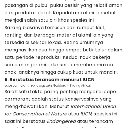
pasangan di pulau-pulau pesisir yang relatif aman
dari predator darat. Kepadatan koloni tersebut
menjadi salah satu ciri khas spesies ini.
Sarang biasanya tersusun dari rumput laut,
ranting, dan berbagai material alami lain yang
tersedia di sekitar lokasi. Betina umumnya
menghasilkan dua hingga empat butir telur dalam
satu periode reproduksi. Kedua induk bekerja
sama mengerami telur serta memberi makan
anak-anaknya hingga cukup kuat untuk mandiri.
5. Berstatus terancam menurut IUCN
cape cormorant (ebird.org/Luke Goddard - Birding Africa)
Salah satu fakta paling penting mengenai cape
cormorant adalah status konservasinya yang
mengkhawatirkan. Menurut
International Union
for Conservation of Nature
atau
IUCN
, spesies ini
saat ini berstatus
Endangered
atau terancam