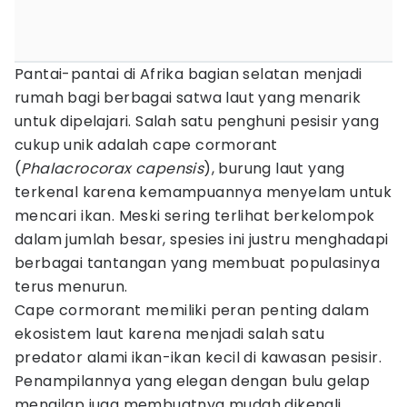
Pantai-pantai di Afrika bagian selatan menjadi
rumah bagi berbagai satwa laut yang menarik
untuk dipelajari. Salah satu penghuni pesisir yang
cukup unik adalah cape cormorant
(
Phalacrocorax capensis
), burung laut yang
terkenal karena kemampuannya menyelam untuk
mencari ikan. Meski sering terlihat berkelompok
dalam jumlah besar, spesies ini justru menghadapi
berbagai tantangan yang membuat populasinya
terus menurun.
Cape cormorant memiliki peran penting dalam
ekosistem laut karena menjadi salah satu
predator alami ikan-ikan kecil di kawasan pesisir.
Penampilannya yang elegan dengan bulu gelap
mengilap juga membuatnya mudah dikenali