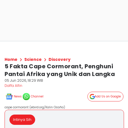
Home
Science
Discovery
5 Fakta Cape Cormorant, Penghuni
Pantai Afrika yang Unik dan Langka
05 Jun 2026, 18:29 WIB
Daffa Alfin
News
Channel
Add Us on Google
cape cormorant (ebird.org/Kalin Ocaña)
Intinya Sih