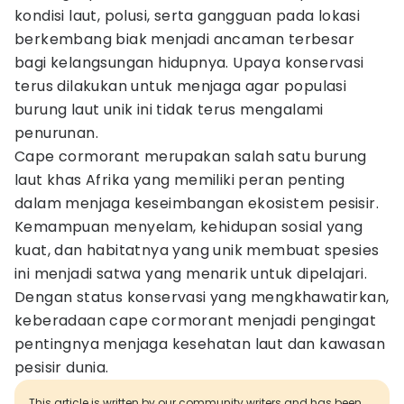
kondisi laut, polusi, serta gangguan pada lokasi
berkembang biak menjadi ancaman terbesar
bagi kelangsungan hidupnya. Upaya konservasi
terus dilakukan untuk menjaga agar populasi
burung laut unik ini tidak terus mengalami
penurunan.
Cape cormorant merupakan salah satu burung
laut khas Afrika yang memiliki peran penting
dalam menjaga keseimbangan ekosistem pesisir.
Kemampuan menyelam, kehidupan sosial yang
kuat, dan habitatnya yang unik membuat spesies
ini menjadi satwa yang menarik untuk dipelajari.
Dengan status konservasi yang mengkhawatirkan,
keberadaan cape cormorant menjadi pengingat
pentingnya menjaga kesehatan laut dan kawasan
pesisir dunia.
This article is written by our community writers and has been