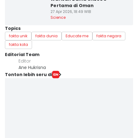
Pertama di Oman
27 Apr 2026, 18:49 WIB
Science
Topics
fakta unik
fakta dunia
Educate me
fakta negara
fakta kota
Editorial Team
Editor
Ane Hukrisna
Tonton lebih seru di