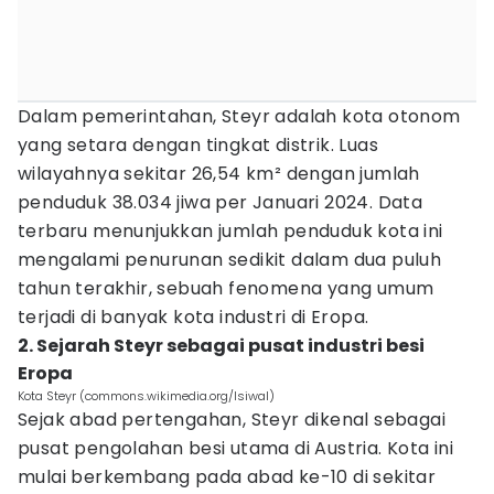
Dalam pemerintahan, Steyr adalah kota otonom
yang setara dengan tingkat distrik. Luas
wilayahnya sekitar 26,54 km² dengan jumlah
penduduk 38.034 jiwa per Januari 2024. Data
terbaru menunjukkan jumlah penduduk kota ini
mengalami penurunan sedikit dalam dua puluh
tahun terakhir, sebuah fenomena yang umum
terjadi di banyak kota industri di Eropa.
2. Sejarah Steyr sebagai pusat industri besi
Eropa
Kota Steyr (commons.wikimedia.org/Isiwal)
Sejak abad pertengahan, Steyr dikenal sebagai
pusat pengolahan besi utama di Austria. Kota ini
mulai berkembang pada abad ke-10 di sekitar