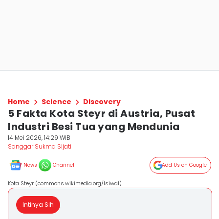
Home
Science
Discovery
5 Fakta Kota Steyr di Austria, Pusat
Industri Besi Tua yang Mendunia
14 Mei 2026, 14:29 WIB
Sanggar Sukma Sijati
News
Channel
Add Us on Google
Kota Steyr (commons.wikimedia.org/Isiwal)
Intinya Sih