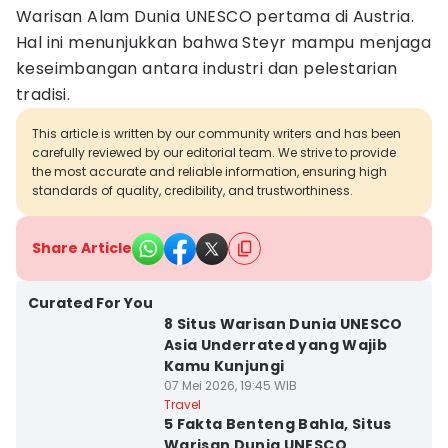
Warisan Alam Dunia UNESCO pertama di Austria.
Hal ini menunjukkan bahwa Steyr mampu menjaga
keseimbangan antara industri dan pelestarian
tradisi.
This article is written by our community writers and has been
carefully reviewed by our editorial team. We strive to provide
the most accurate and reliable information, ensuring high
standards of quality, credibility, and trustworthiness.
Share Article
Curated For You
8 Situs Warisan Dunia UNESCO
Asia Underrated yang Wajib
Kamu Kunjungi
07 Mei 2026, 19:45 WIB
Travel
5 Fakta Benteng Bahla, Situs
Warisan Dunia UNESCO