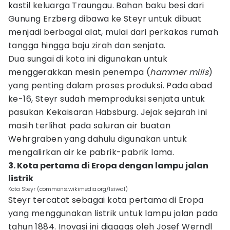
kastil keluarga Traungau. Bahan baku besi dari
Gunung Erzberg dibawa ke Steyr untuk dibuat
menjadi berbagai alat, mulai dari perkakas rumah
tangga hingga baju zirah dan senjata.
Dua sungai di kota ini digunakan untuk
menggerakkan mesin penempa (
hammer mills
)
yang penting dalam proses produksi. Pada abad
ke-16, Steyr sudah memproduksi senjata untuk
pasukan Kekaisaran Habsburg. Jejak sejarah ini
masih terlihat pada saluran air buatan
Wehrgraben yang dahulu digunakan untuk
mengalirkan air ke pabrik-pabrik lama.
3. Kota pertama di Eropa dengan lampu jalan
listrik
Kota Steyr (commons.wikimedia.org/Isiwal)
Steyr tercatat sebagai kota pertama di Eropa
yang menggunakan listrik untuk lampu jalan pada
tahun 1884. Inovasi ini digagas oleh Josef Werndl