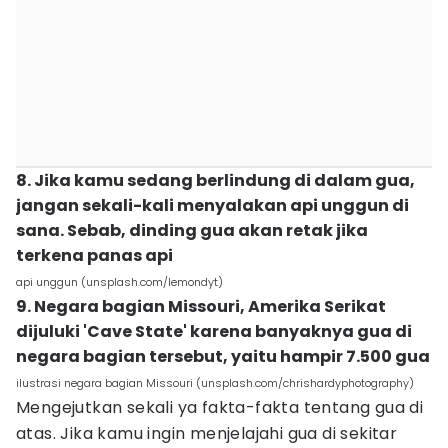
8. Jika kamu sedang berlindung di dalam gua,
jangan sekali-kali menyalakan api unggun di
sana. Sebab, dinding gua akan retak jika
terkena panas api
api unggun (unsplash.com/lemondyt)
9. Negara bagian Missouri, Amerika Serikat
dijuluki 'Cave State' karena banyaknya gua di
negara bagian tersebut, yaitu hampir 7.500 gua
ilustrasi negara bagian Missouri (unsplash.com/chrishardyphotography)
Mengejutkan sekali ya fakta-fakta tentang gua di
atas. Jika kamu ingin menjelajahi gua di sekitar