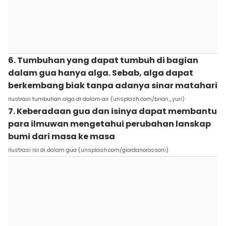
6. Tumbuhan yang dapat tumbuh di bagian
dalam gua hanya alga. Sebab, alga dapat
berkembang biak tanpa adanya sinar matahari
ilustrasi tumbuhan alga di dalam air (unsplash.com/brian_yuri)
7. Keberadaan gua dan isinya dapat membantu
para ilmuwan mengetahui perubahan lanskap
bumi dari masa ke masa
ilustrasi isi di dalam gua (unsplash.com/giordanorossoni)