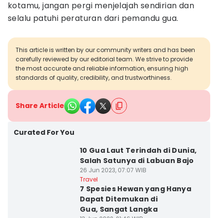
kotamu, jangan pergi menjelajah sendirian dan
selalu patuhi peraturan dari pemandu gua.
This article is written by our community writers and has been
carefully reviewed by our editorial team. We strive to provide
the most accurate and reliable information, ensuring high
standards of quality, credibility, and trustworthiness.
Share Article
Curated For You
10 Gua Laut Terindah di Dunia,
Salah Satunya di Labuan Bajo
26 Jun 2023, 07:07 WIB
Travel
7 Spesies Hewan yang Hanya
Dapat Ditemukan di
Gua, Sangat Langka