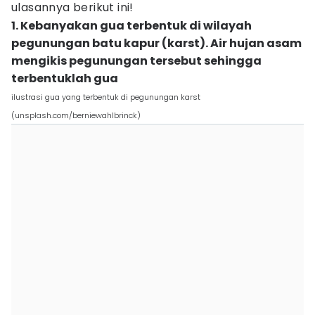
ulasannya berikut ini!
1. Kebanyakan gua terbentuk di wilayah
pegunungan batu kapur (karst). Air hujan asam
mengikis pegunungan tersebut sehingga
terbentuklah gua
ilustrasi gua yang terbentuk di pegunungan karst
(unsplash.com/berniewahlbrinck)