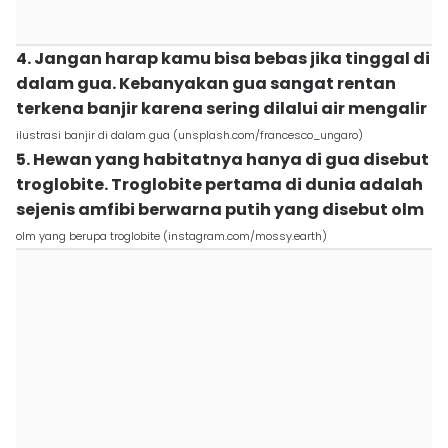
4. Jangan harap kamu bisa bebas jika tinggal di
dalam gua. Kebanyakan gua sangat rentan
terkena banjir karena sering dilalui air mengalir
ilustrasi banjir di dalam gua (unsplash.com/francesco_ungaro)
5. Hewan yang habitatnya hanya di gua disebut
troglobite. Troglobite pertama di dunia adalah
sejenis amfibi berwarna putih yang disebut olm
olm yang berupa troglobite (instagram.com/mossy.earth)