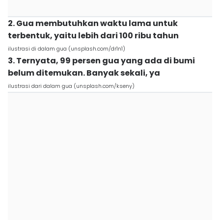
2. Gua membutuhkan waktu lama untuk
terbentuk, yaitu lebih dari 100 ribu tahun
ilustrasi di dalam gua (unsplash.com/dr1n1)
3. Ternyata, 99 persen gua yang ada di bumi
belum ditemukan. Banyak sekali, ya
ilustrasi dari dalam gua (unsplash.com/kseny)