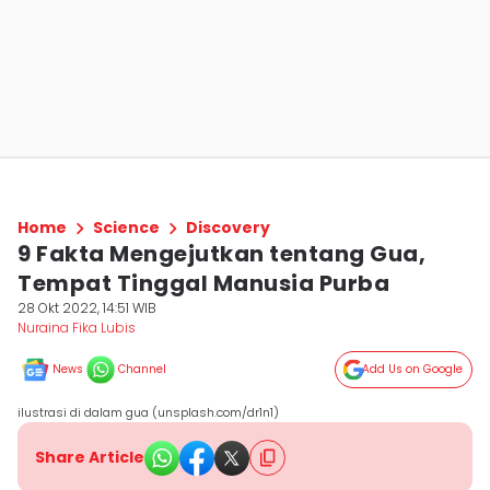
Home
Science
Discovery
9 Fakta Mengejutkan tentang Gua,
Tempat Tinggal Manusia Purba
28 Okt 2022, 14:51 WIB
Nuraina Fika Lubis
News
Channel
Add Us on Google
ilustrasi di dalam gua (unsplash.com/dr1n1)
Share Article