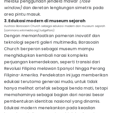
melalui penggunaan jendela mawar
(rose
window)
dan deretan lengkungan simetris pada
area pintu masuk.
3. Edukasi modern di museum sejarah
ilustrasi Barasoain Church sebagai edukasi modern dan museum sejarah
(commons.wikimedia.org/Judgefloro)
Dengan memanfaatkan pameran inovatif dan
teknologi seperti galeri multimedia, Barasoain
Church berperan sebagai museum mampu
menghidupkan kembali narasi kompleks
perjuangan kemerdekaan, seperti transisi dari
Revolusi Filipina melawan Spanyol hingga Perang
Filipina-Amerika. Pendekatan ini juga memberikan
edukasi terutama generasi muda, untuk tidak
hanya melihat artefak sebagai benda mati, tetapi
memahaminya sebagai bagian dari narasi besar
pembentukan identitas nasional yang dinamis.
Edukasi modern menekankan pada keaslian