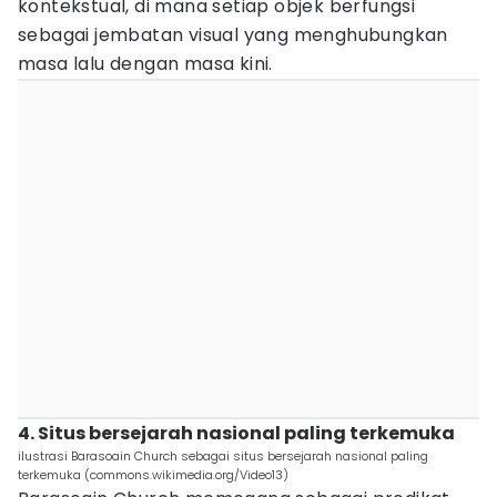
kontekstual, di mana setiap objek berfungsi
sebagai jembatan visual yang menghubungkan
masa lalu dengan masa kini.
4. Situs bersejarah nasional paling terkemuka
ilustrasi Barasoain Church sebagai situs bersejarah nasional paling
terkemuka (commons.wikimedia.org/Video13)