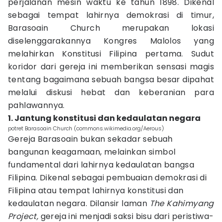
perjalanan mesin waktu ke tahun 1898. Dikenal
sebagai tempat lahirnya demokrasi di timur,
Barasoain Church merupakan lokasi
diselenggarakannya Kongres Malolos yang
melahirkan Konstitusi Filipina pertama. Sudut
koridor dari gereja ini memberikan sensasi magis
tentang bagaimana sebuah bangsa besar dipahat
melalui diskusi hebat dan keberanian para
pahlawannya.
1. Jantung konstitusi dan kedaulatan negara
potret Barasoain Church (commons.wikimedia.org/Aerous)
Gereja Barasoain bukan sekadar sebuah
bangunan keagamaan, melainkan simbol
fundamental dari lahirnya kedaulatan bangsa
Filipina. Dikenal sebagai pembuaian demokrasi di
Filipina atau tempat lahirnya konstitusi dan
kedaulatan negara. Dilansir laman
The Kahimyang
Project,
gereja ini menjadi saksi bisu dari peristiwa-