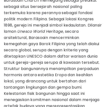
Barasoain Church memegang sebagai predikat
sebagai situs bersejarah nasional paling
terkemuka karena perannya sebagai fondasi
politik modern Filipina. Sebagai lokasi Kongres
1898, gereja ini menjadi simbol kedaulatan. Dilansir
laman
Unesco World Heritage,
secara
arsitektural, Barasoain mencerminkan
kemegahan gaya Barok Filipina yang telah diakui
secara global, serupa dengan kriteria yang
ditetapkan UNESCO dalam daftar warisan dunia
untuk gereja-gereja serupa di kawasan tersebut.
Struktur bangunannya menampilkan perpaduan
harmonis antara estetika Eropa dan keahlian
lokal, yang dirancang untuk bertahan dari
tantangan lingkungan dan gempa bumi.
Kelestarian fisik bangunan hingga saat ini
menegaskan komitmen nasional dalam menjaga
artefak budaya yang merepresentasikan