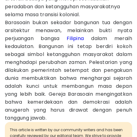
peradaban dan ketangguhan masyarakatnya
selama masa transisi kolonial.
Barasoain bukan sekadar bangunan tua dengan
arsitektur menawan, melainkan bukti nyata
perjuangan bangsa
Filipina
dalam meraih
kedaulatan. Bangunan ini tetap berdiri kokoh
sebagai simbol ketangguhan masyarakat dalam
menghadapi perubahan zaman. Pelestarian yang
dilakukan pemerintah setempat dan pengakuan
dunia membuktikan bahwa menghargai sejarah
adalah kunci untuk membangun masa depan
yang lebih baik. Gereja Barasoain mengingatkan
bahwa kemerdekaan dan demokrasi adalah
anugerah yang harus dirawat dengan penuh
tanggung jawab.
This article is written by our community writers and has been
carefully reviewed by our editorial team. We strive to provide