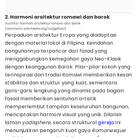
2. Harmoni arsitektur romawi dan barok
ilustrasi harmoni arsitektur romawi dan barok
(commons.wikimedia.org/Judgefloro)
Perpaduan arsitektur Eropa yang diadaptasi
dengan material lokal di Filipina. Keindahan
bangunannya terpancar dari fasad yang
menggabungkan kemegahan gaya Neo-Klasik
dengan keanggunan Barok. Pilar-pilar kokoh yang
terinspirasi dari tradisi Romawi memberikan kesan
stabilitas dan struktur yang kuat, sementara
garis-garis lengkung yang dinamis pada bagian
fasad memberikan sentuhan artistik
memperlembut tampilan keseluruhan bangunan,
menciptakan harmoni visual yang unik. Dilansir
laman
yodisphere,
secara struktural
gereja
ini
menunjukkan pengaruh kuat gaya
Romanesque