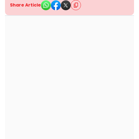
Share Article