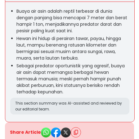
Buaya air asin adalah reptil terbesar di dunia
dengan panjang bisa mencapai 7 meter dan berat
hampir 1 ton, menjadikannya predator darat dan
pesisir paling kuat saat ini.
Hewan ini hidup di perairan tawar, payau, hingga
laut, mampu berenang ratusan kilometer dan
bermigrasi sesuai musim antara sungai, rawa,
muara, serta lautan terbuka.
Sebagai predator oportunistik yang agresif, buaya
air asin dapat memangsa berbagai hewan
termasuk manusia; meski pernah hampir punah
akibat perburuan, kini statusnya berisiko rendah
terhadap kepunahan.
This section summary was AI-assisted and reviewed by
our editorial team.
Share Article