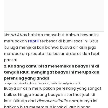
World Atlas
bahkan menyebut bahwa hewan ini
merupakan
reptil
terbesar di bumi saat ini. Situs
itu juga menjelaskan bahwa buaya air asin juga
merupakan predator terbesar di darat dan tepi
pantai.
2. Kadang kamu bisa menemukan buaya ini di
tengah laut, mengingat buaya ini merupakan
perenang yang andal
buaya air asin atau buaya muara (pixabay.com/pen_ash)
Buaya air asin merupakan perenang yang sangat
baik sehingga kadang buaya ini terlihat jauh di
laut. Dikutip dari
discoverwildlife.com
, buaya ini
bahkan bisa menempuh jarak di laut hingga