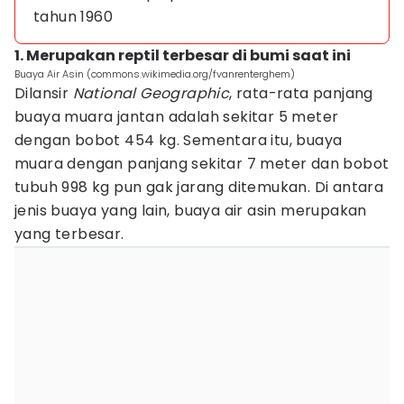
tahun 1960
1. Merupakan reptil terbesar di bumi saat ini
Buaya Air Asin (commons.wikimedia.org/fvanrenterghem)
Dilansir
National Geographic
, rata-rata panjang
buaya muara jantan adalah sekitar 5 meter
dengan bobot 454 kg. Sementara itu, buaya
muara dengan panjang sekitar 7 meter dan bobot
tubuh 998 kg pun gak jarang ditemukan. Di antara
jenis buaya yang lain, buaya air asin merupakan
yang terbesar.