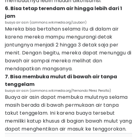
membuatnya lebih mudah dikonsumsi.
6. Bisa tetap terendam air hingga lebih dari 1
jam
buaya air asin (commons.wikimedia.org/Laubarr)
Mereka bisa bertahan selama itu di dalam air
karena mereka mampu mengurangi detak
jantungnya menjadi 2 hingga 3 detak saja per
menit. Dengan begitu, mereka dapat menunggu di
bawah air sampai mereka melihat dan
mendapatkan mangsanya.
7. Bisa membuka mulut di bawah air tanpa
tenggelam
buaya air asin (commons.wikimedia.org/Fernando Pérez Peralta)
Buaya air asin dapat membuka mulutnya selama
masih berada di bawah permukaan air tanpa
takut tenggelam. Ini karena buaya tersebut
memiliki katup khusus di bagian bawah mulut yang
dapat menghentikan air masuk ke tenggorokan.