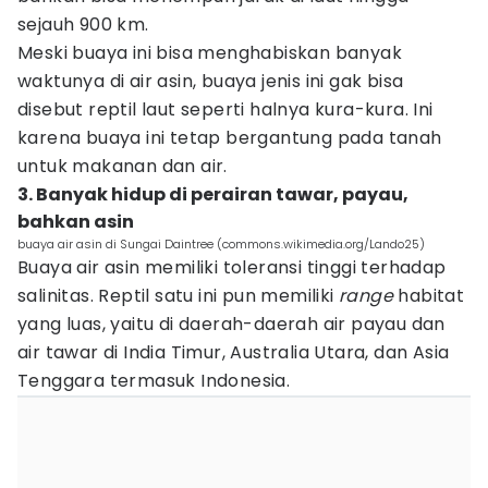
sejauh 900 km.
Meski buaya ini bisa menghabiskan banyak
waktunya di air asin, buaya jenis ini gak bisa
disebut reptil laut seperti halnya kura-kura. Ini
karena buaya ini tetap bergantung pada tanah
untuk makanan dan air.
3. Banyak hidup di perairan tawar, payau,
bahkan asin
buaya air asin di Sungai Daintree (commons.wikimedia.org/Lando25)
Buaya air asin memiliki toleransi tinggi terhadap
salinitas. Reptil satu ini pun memiliki
range
habitat
yang luas, yaitu di daerah-daerah air payau dan
air tawar di India Timur, Australia Utara, dan Asia
Tenggara termasuk Indonesia.