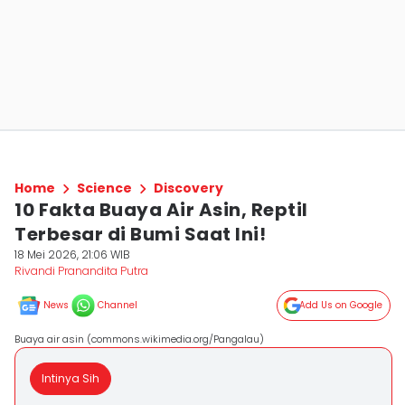
Home
Science
Discovery
10 Fakta Buaya Air Asin, Reptil
Terbesar di Bumi Saat Ini!
18 Mei 2026, 21:06 WIB
Rivandi Pranandita Putra
News
Channel
Add Us on Google
Buaya air asin (commons.wikimedia.org/Pangalau)
Intinya Sih