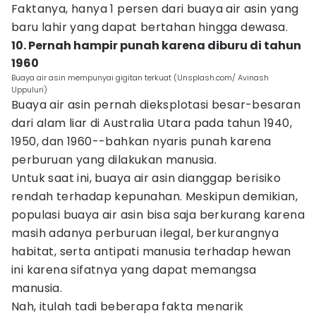
Faktanya, hanya 1 persen dari buaya air asin yang
baru lahir yang dapat bertahan hingga dewasa.
10. Pernah hampir punah karena diburu di tahun
1960
Buaya air asin mempunyai gigitan terkuat (Unsplash.com/ Avinash
Uppuluri)
Buaya air asin pernah dieksplotasi besar-besaran
dari alam liar di Australia Utara pada tahun 1940,
1950, dan 1960--bahkan nyaris punah karena
perburuan yang dilakukan manusia.
Untuk saat ini, buaya air asin dianggap berisiko
rendah terhadap kepunahan. Meskipun demikian,
populasi buaya air asin bisa saja berkurang karena
masih adanya perburuan ilegal, berkurangnya
habitat, serta antipati manusia terhadap hewan
ini karena sifatnya yang dapat memangsa
manusia.
Nah, itulah tadi beberapa fakta menarik