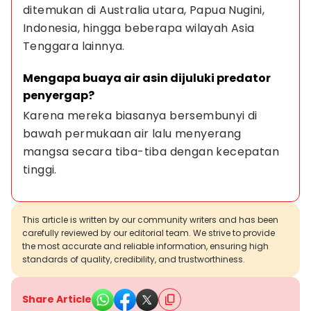
ditemukan di Australia utara, Papua Nugini, 
Indonesia, hingga beberapa wilayah Asia 
Tenggara lainnya.
Mengapa buaya air asin dijuluki predator 
penyergap?
Karena mereka biasanya bersembunyi di 
bawah permukaan air lalu menyerang 
mangsa secara tiba-tiba dengan kecepatan 
tinggi.
This article is written by our community writers and has been
carefully reviewed by our editorial team. We strive to provide
the most accurate and reliable information, ensuring high
standards of quality, credibility, and trustworthiness.
Share Article