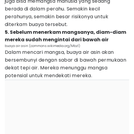
juga bisa memangsa manusia yang sedang
berada di dalam perahu. Semakin kecil
perahunya, semakin besar risikonya untuk
diterkam buaya tersebut.
5. Sebelum menerkam mangsanya, diam-diam
mereka sudah mengintai dari bawah air
buaya air asin (commons.wikimedia.org/Mbz1)
Dalam mencari mangsa, buaya air asin akan
bersembunyi dengan sabar di bawah permukaan
dekat tepi air. Mereka menunggu mangsa
potensial untuk mendekati mereka.