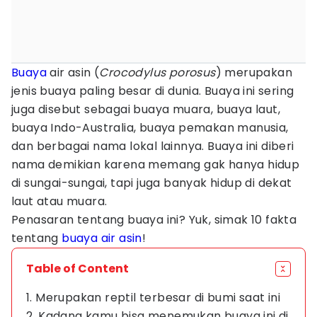
Buaya
air asin (
Crocodylus porosus
) merupakan
jenis buaya paling besar di dunia. Buaya ini sering
juga disebut sebagai buaya muara, buaya laut,
buaya Indo-Australia, buaya pemakan manusia,
dan berbagai nama lokal lainnya. Buaya ini diberi
nama demikian karena memang gak hanya hidup
di sungai-sungai, tapi juga banyak hidup di dekat
laut atau muara.
Penasaran tentang buaya ini? Yuk, simak 10 fakta
tentang
buaya air asin
!
Table of Content
1. Merupakan reptil terbesar di bumi saat ini
2. Kadang kamu bisa menemukan buaya ini di