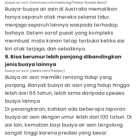
buaya air asin (commons.wikimedia.org/Fabian Roudra Baroi)
Buaya-buaya air asin di Australia mematikan
hanya separuh otak mereka selama tidur,
menjaga separuh lainnya waspada terhadap
bahaya. Sistem saraf pusat yang kompleks
membuat mata kanan tetap terbuka ketika sisi
kiri otak terjaga, dan sebaliknya.
9. Bisa berumur lebih panjang dibandingkan
jenis buaya lainnya
buaya air asin (pexels.com/Pixabay)
Buaya air asin memiliki rentang hidup yang
panjang. Banyak buaya air asin yang hidup hingga
lebih dari 65 tahun, lebih lama daripada spesies
buaya lainnya.
Di penangkaran, bahkan ada beberapa laporan
buaya air asin dengan umur lebih dari 100 tahun. Di
sisi lain, kematian bayi buaya air asin tergolong
sangat tinggi karena predasi yang besar.