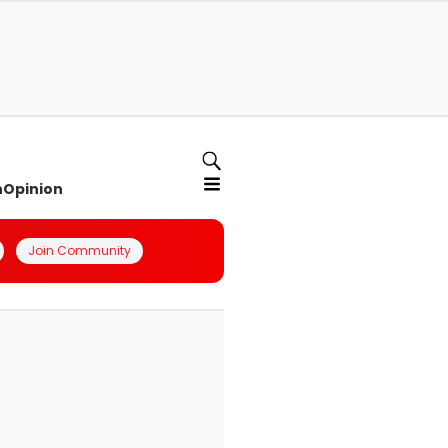
n
Opinion
Join Community