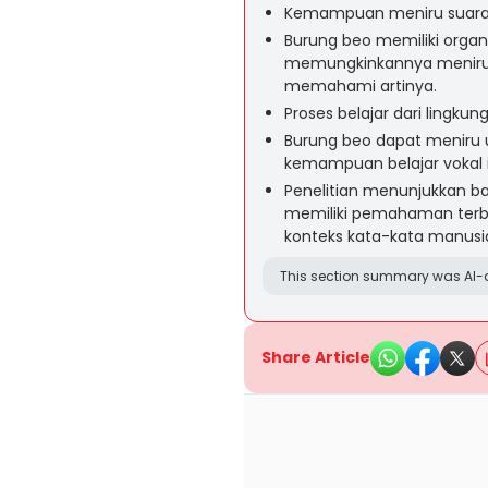
Kemampuan meniru suara
Burung beo memiliki organ
memungkinkannya meniru 
memahami artinya.
Proses belajar dari lingkun
Burung beo dapat meniru 
kemampuan belajar vokal i
Penelitian menunjukkan ba
memiliki pemahaman terba
konteks kata-kata manusi
This section summary was AI-a
Share Article