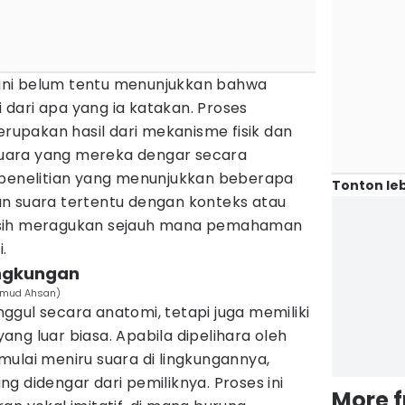
ni belum tentu menunjukkan bahwa
dari apa yang ia katakan. Proses
erupakan hasil dari mekanisme fisik dan
uara yang mereka dengar secara
 penelitian yang menunjukkan beberapa
Tonton leb
n suara tertentu dengan konteks atau
asih meragukan sejauh mana pemahaman
.
lingkungan
ahmud Ahsan)
gul secara anatomi, tetapi juga memiliki
ng luar biasa. Apabila dipelihara oleh
ulai meniru suara di lingkungannya,
g didengar dari pemiliknya. Proses ini
More 