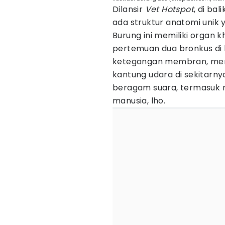
Dilansir
Vet Hotspot
, di ba
ada struktur anatomi unik 
Burung ini memiliki organ k
pertemuan dua bronkus di
ketegangan membran, men
kantung udara di sekitar
beragam suara, termasuk 
manusia, lho.