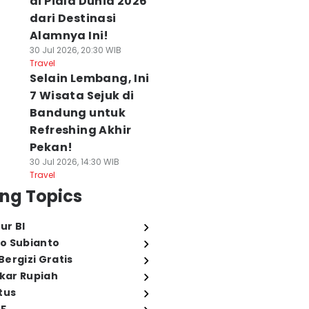
di Piala Dunia 2026
dari Destinasi
Alamnya Ini!
30 Jul 2026, 20:30 WIB
Travel
Selain Lembang, Ini
7 Wisata Sejuk di
Bandung untuk
Refreshing Akhir
Pekan!
30 Jul 2026, 14:30 WIB
Travel
ng Topics
ur BI
o Subianto
ergizi Gratis
ukar Rupiah
tus