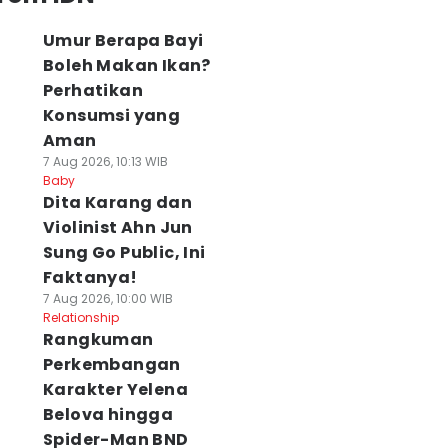
Umur Berapa Bayi
Boleh Makan Ikan?
Perhatikan
Konsumsi yang
Aman
7 Aug 2026, 10:13 WIB
Baby
Dita Karang dan
Violinist Ahn Jun
Sung Go Public, Ini
Faktanya!
7 Aug 2026, 10:00 WIB
Relationship
Rangkuman
Perkembangan
Karakter Yelena
Belova hingga
Spider-Man BND