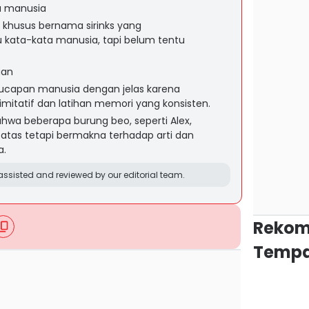
 manusia
 khusus bernama sirinks yang
kata-kata manusia, tapi belum tentu
gan
ucapan manusia dengan jelas karena
mitatif dan latihan memori yang konsisten.
hwa beberapa burung beo, seperti Alex,
tas tetapi bermakna terhadap arti dan
a.
ssisted and reviewed by our editorial team.
Rekom
Tempa