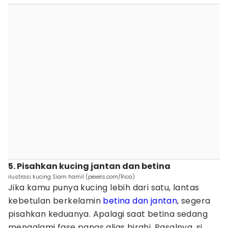
5. Pisahkan kucing jantan dan betina
ilustrasi kucing Siam hamil (pexels.com/Rica)
Jika kamu punya kucing lebih dari satu, lantas
kebetulan berkelamin
betina dan jantan
, segera
pisahkan keduanya. Apalagi saat betina sedang
mengalami fase panas alias birahi. Pasalnya, si