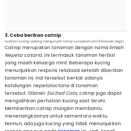
3. Coba berikan catnip
ilustrasi kucing sedang mengunyah catnip (unsplash.com/Fernando Vega)
Catnip merupakan tanaman dengan nama ilmiah
Nepeta cataria
. Ini termasuk tanaman herbal
yang masih keluarga
mint
. Beberapa kucing
menunjukkan respons relaksasi setelah diberikan
tanaman ini. Hal tersebut berkat adanya
kandungan
nepetalactone
di tanaman
tersebut. Dilansir
Excited Cats,
catnip juga dapat
mengalihkan perhatian kucing saat birahi.
Memberikan catnip mungkin membantu
menenangkannya untuk sementara waktu.
Namun, ada juga kucing yang tidak menunjukkan