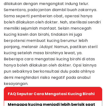
dilakukan dengan mengangkat indung telur.
Sementara, pada jantan diambil buah zakarnya.
Sama seperti pemberian obat, operasi hanya
boleh dilakukan oleh dokter. Nah, sterilisasi sendiri
memiliki sejumlah manfaat. Selain mencegah
kucing kawin dan birahi, tindakan ini juga
berpotensi membuat kucing berumur lebih
panjang, melansir
iAdopt
. Namun, pastikan steril
kucing setelah masa birahinya lewat, ya.
Beberapa cara mengatasi kucing birahi di atas
hanya boleh dilakukan oleh dokter. Opsi lainnya
pun sebaiknya berkonsultasi dulu pada ahlinya
demi menghindari risiko negatif pada anabul
kesayangan.
FAQ Seputar Cara Mengatasi Kucing Birahi
Mengapa kucing menjadi lebih berisik saat 