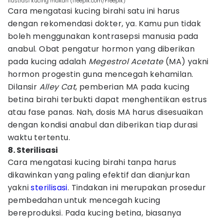
ilustrasi kucing makan (freepik.com/Freepik)
Cara mengatasi kucing birahi satu ini harus
dengan rekomendasi dokter, ya. Kamu pun tidak
boleh menggunakan kontrasepsi manusia pada
anabul. Obat pengatur hormon yang diberikan
pada kucing adalah
Megestrol Acetate
(MA) yakni
hormon progestin guna mencegah kehamilan.
Dilansir
Alley Cat
, pemberian MA pada kucing
betina birahi terbukti dapat menghentikan estrus
atau fase panas. Nah, dosis MA harus disesuaikan
dengan kondisi anabul dan diberikan tiap durasi
waktu tertentu.
8. Sterilisasi
Cara mengatasi kucing birahi tanpa harus
dikawinkan yang paling efektif dan dianjurkan
yakni
sterilisasi
. Tindakan ini merupakan prosedur
pembedahan untuk mencegah kucing
bereproduksi. Pada kucing betina, biasanya