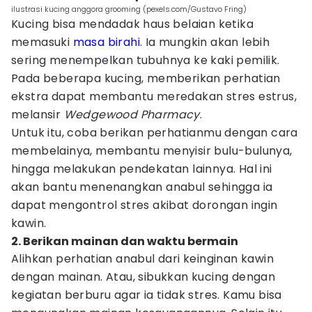
ilustrasi kucing anggora grooming (pexels.com/Gustavo Fring)
Kucing bisa mendadak haus belaian ketika
memasuki
masa birahi
. Ia mungkin akan lebih
sering menempelkan tubuhnya ke kaki pemilik.
Pada beberapa kucing, memberikan perhatian
ekstra dapat membantu meredakan stres estrus,
melansir
Wedgewood Pharmacy
.
Untuk itu, coba berikan perhatianmu dengan cara
membelainya, membantu menyisir bulu-bulunya,
hingga melakukan pendekatan lainnya. Hal ini
akan bantu menenangkan anabul sehingga ia
dapat mengontrol stres akibat dorongan ingin
kawin.
2. Berikan mainan dan waktu bermain
Alihkan perhatian anabul dari keinginan kawin
dengan mainan. Atau, sibukkan kucing dengan
kegiatan berburu agar ia tidak stres. Kamu bisa