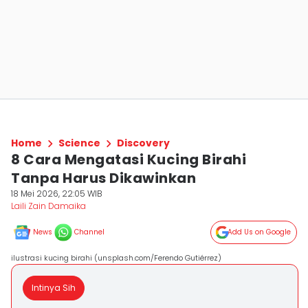
Home
Science
Discovery
8 Cara Mengatasi Kucing Birahi
Tanpa Harus Dikawinkan
18 Mei 2026, 22:05 WIB
Laili Zain Damaika
News
Channel
Add Us on Google
ilustrasi kucing birahi (unsplash.com/Ferendo Gutiérrez)
Intinya Sih