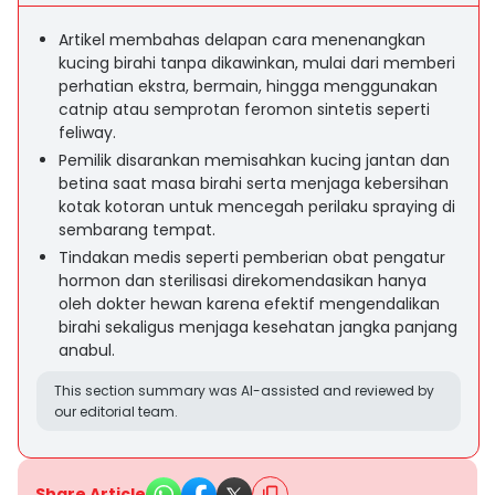
Artikel membahas delapan cara menenangkan
kucing birahi tanpa dikawinkan, mulai dari memberi
perhatian ekstra, bermain, hingga menggunakan
catnip atau semprotan feromon sintetis seperti
feliway.
Pemilik disarankan memisahkan kucing jantan dan
betina saat masa birahi serta menjaga kebersihan
kotak kotoran untuk mencegah perilaku spraying di
sembarang tempat.
Tindakan medis seperti pemberian obat pengatur
hormon dan sterilisasi direkomendasikan hanya
oleh dokter hewan karena efektif mengendalikan
birahi sekaligus menjaga kesehatan jangka panjang
anabul.
This section summary was AI-assisted and reviewed by
our editorial team.
Share Article