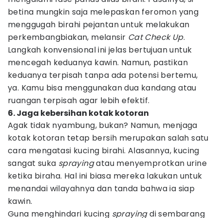
betina mungkin saja melepaskan feromon yang
menggugah birahi pejantan untuk melakukan
perkembangbiakan, melansir
Cat Check Up
.
Langkah konvensional ini jelas bertujuan untuk
mencegah keduanya kawin. Namun, pastikan
keduanya terpisah tanpa ada potensi bertemu,
ya. Kamu bisa menggunakan dua kandang atau
ruangan terpisah agar lebih efektif.
6. Jaga kebersihan kotak kotoran
Agak tidak nyambung, bukan? Namun, menjaga
kotak kotoran tetap bersih merupakan salah satu
cara mengatasi kucing birahi. Alasannya, kucing
sangat suka
spraying
atau menyemprotkan urine
ketika biraha. Hal ini biasa mereka lakukan untuk
menandai wilayahnya dan tanda bahwa ia siap
kawin.
Guna menghindari kucing
spraying
di sembarang