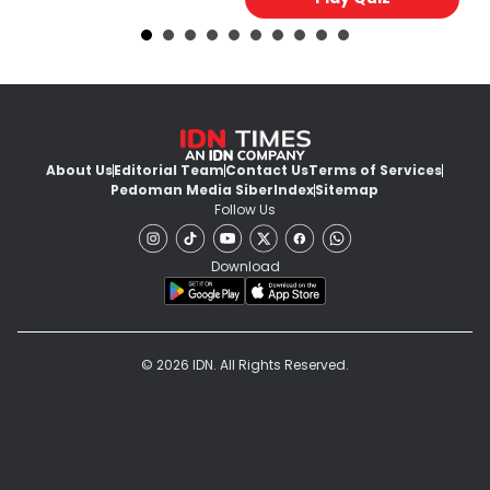
About Us
Editorial Team
Contact Us
Terms of Services
Pedoman Media Siber
Index
Sitemap
Follow Us
Download
© 2026 IDN. All Rights Reserved.