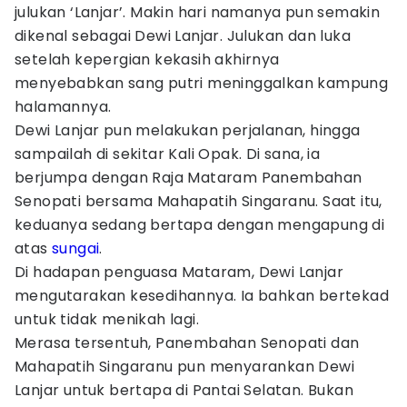
julukan ‘Lanjar’. Makin hari namanya pun semakin
dikenal sebagai Dewi Lanjar. Julukan dan luka
setelah kepergian kekasih akhirnya
menyebabkan sang putri meninggalkan kampung
halamannya.
Dewi Lanjar pun melakukan perjalanan, hingga
sampailah di sekitar Kali Opak. Di sana, ia
berjumpa dengan Raja Mataram Panembahan
Senopati bersama Mahapatih Singaranu. Saat itu,
keduanya sedang bertapa dengan mengapung di
atas
sungai
.
Di hadapan penguasa Mataram, Dewi Lanjar
mengutarakan kesedihannya. Ia bahkan bertekad
untuk tidak menikah lagi.
Merasa tersentuh, Panembahan Senopati dan
Mahapatih Singaranu pun menyarankan Dewi
Lanjar untuk bertapa di Pantai Selatan. Bukan