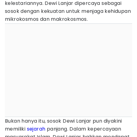
kelestariannya. Dewi Lanjar dipercaya sebagai
sosok dengan kekuatan untuk menjaga kehidupan
mikrokosmos dan makrokosmos.
Bukan hanya itu, sosok Dewi Lanjar pun diyakini
memiliki
sejarah
panjang. Dalam kepercayaan
masyarakat Islam, Dewi Lanjar bahkan mendapat