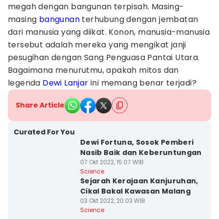
megah dengan bangunan terpisah. Masing-
masing
bangunan
terhubung dengan jembatan
dari manusia yang diikat. Konon, manusia-manusia
tersebut adalah mereka yang mengikat janji
pesugihan dengan Sang Penguasa Pantai Utara.
Bagaimana menurutmu, apakah mitos dan
legenda
Dewi Lanjar
ini memang benar terjadi?
Share Article
Curated For You
Dewi Fortuna, Sosok Pemberi
Nasib Baik dan Keberuntungan
07 Okt 2022, 15:07 WIB
Science
Sejarah Kerajaan Kanjuruhan,
Cikal Bakal Kawasan Malang
03 Okt 2022, 20:03 WIB
Science