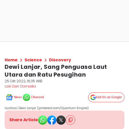
Home
Science
Discovery
Dewi Lanjar, Sang Penguasa Laut
Utara dan Ratu Pesugihan
25 Okt 2022, 16:35 WIB
Laili Zain Damaika
News
Channel
Add Us on Google
ilustrasi Dewi Lanjar (pinterest.com/Quantum Empire)
Share Article