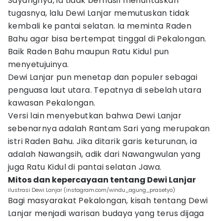
Sayangnya, ia tidak berhasil menuntaskan
tugasnya, lalu Dewi Lanjar memutuskan tidak
kembali ke pantai selatan. Ia meminta Raden
Bahu agar bisa bertempat tinggal di Pekalongan.
Baik Raden Bahu maupun Ratu Kidul pun
menyetujuinya.
Dewi Lanjar pun menetap dan populer sebagai
penguasa laut utara. Tepatnya di sebelah utara
kawasan Pekalongan.
Versi lain menyebutkan bahwa Dewi Lanjar
sebenarnya adalah Rantam Sari yang merupakan
istri Raden Bahu. Jika ditarik garis keturunan, ia
adalah Nawangsih, adik dari Nawangwulan yang
juga Ratu Kidul di pantai selatan Jawa.
Mitos dan kepercayaan tentang Dewi Lanjar
ilustrasi Dewi Lanjar (instagram.com/windu_agung_prasetyo)
Bagi masyarakat Pekalongan, kisah tentang Dewi
Lanjar menjadi warisan budaya yang terus dijaga