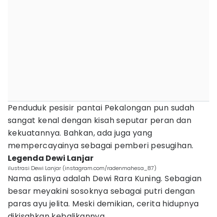
Penduduk pesisir pantai Pekalongan pun sudah
sangat kenal dengan kisah seputar peran dan
kekuatannya. Bahkan, ada juga yang
mempercayainya sebagai pemberi pesugihan.
Legenda Dewi Lanjar
ilustrasi Dewi Lanjar (instagram.com/radenmahesa_87)
Nama aslinya adalah Dewi Rara Kuning. Sebagian
besar meyakini sosoknya sebagai putri dengan
paras ayu jelita. Meski demikian, cerita hidupnya
dikisahkan kebalikannya.