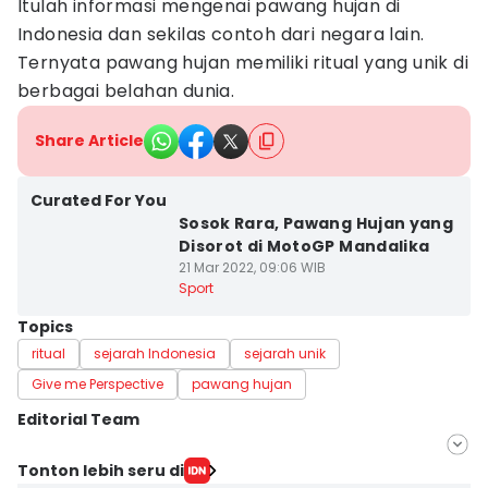
Itulah informasi mengenai pawang hujan di
Indonesia dan sekilas contoh dari negara lain.
Ternyata pawang hujan memiliki ritual yang unik di
berbagai belahan dunia.
Share Article
Curated For You
Sosok Rara, Pawang Hujan yang
Disorot di MotoGP Mandalika
21 Mar 2022, 09:06 WIB
Sport
Topics
ritual
sejarah Indonesia
sejarah unik
Give me Perspective
pawang hujan
Editorial Team
Editor
Tonton lebih seru di