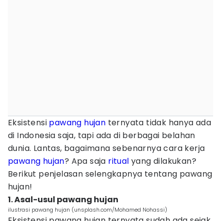
Eksistensi
pawang hujan
ternyata tidak hanya ada
di Indonesia saja, tapi ada di berbagai belahan
dunia. Lantas, bagaimana sebenarnya cara kerja
pawang hujan
? Apa saja
ritual
yang dilakukan?
Berikut penjelasan selengkapnya tentang pawang
hujan!
1. Asal-usul pawang hujan
ilustrasi pawang hujan (unsplash.com/Mohamed Nohassi)
Eksistensi pawang hujan ternyata sudah ada sejak