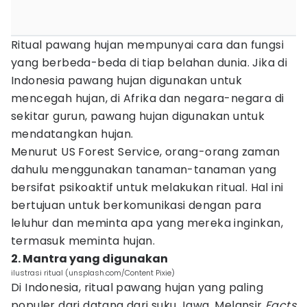
Ritual pawang hujan mempunyai cara dan fungsi
yang berbeda-beda di tiap belahan dunia. Jika di
Indonesia pawang hujan digunakan untuk
mencegah hujan, di Afrika dan negara-negara di
sekitar gurun, pawang hujan digunakan untuk
mendatangkan hujan.
Menurut US Forest Service, orang-orang zaman
dahulu menggunakan tanaman-tanaman yang
bersifat psikoaktif untuk melakukan ritual. Hal ini
bertujuan untuk berkomunikasi dengan para
leluhur dan meminta apa yang mereka inginkan,
termasuk meminta hujan.
2. Mantra yang digunakan
ilustrasi ritual (unsplash.com/Content Pixie)
Di Indonesia, ritual pawang hujan yang paling
populer dari datang dari suku Jawa. Melansir
Facts