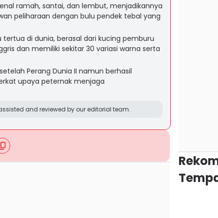
dikenal ramah, santai, dan lembut, menjadikannya
ewan peliharaan dengan bulu pendek tebal yang
u tertua di dunia, berasal dari kucing pemburu
ris dan memiliki sekitar 30 variasi warna serta
etelah Perang Dunia II namun berhasil
berkat upaya peternak menjaga
ssisted and reviewed by our editorial team.
Rekom
Tempa