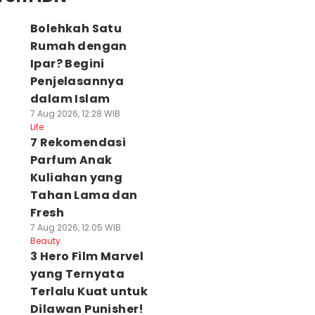
Bolehkah Satu
Rumah dengan
Ipar? Begini
Penjelasannya
dalam Islam
7 Aug 2026, 12:28 WIB
Life
7 Rekomendasi
Parfum Anak
Kuliahan yang
Tahan Lama dan
Fresh
7 Aug 2026, 12:05 WIB
Beauty
3 Hero Film Marvel
yang Ternyata
Terlalu Kuat untuk
Dilawan Punisher!