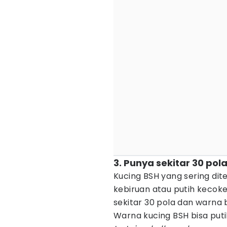
3. Punya sekitar 30 po
Kucing BSH yang sering d
kebiruan atau putih kecokel
sekitar 30 pola dan warna
Warna kucing BSH bisa putih