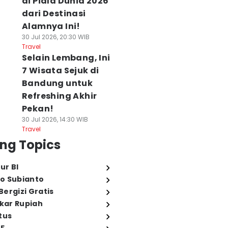
di Piala Dunia 2026
dari Destinasi
Alamnya Ini!
30 Jul 2026, 20:30 WIB
Travel
Selain Lembang, Ini
7 Wisata Sejuk di
Bandung untuk
Refreshing Akhir
Pekan!
30 Jul 2026, 14:30 WIB
Travel
ng Topics
ur BI
o Subianto
ergizi Gratis
ukar Rupiah
tus