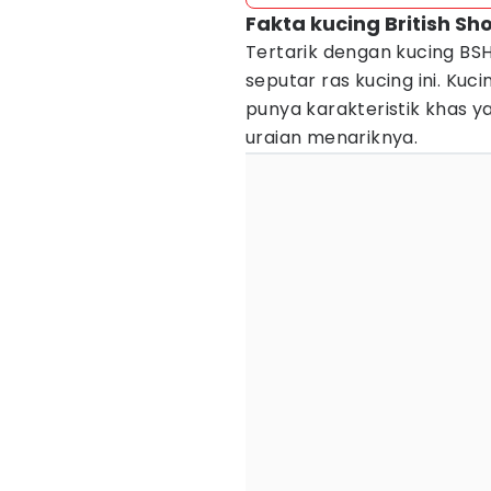
Fakta kucing British Sho
Tertarik dengan kucing BSH
seputar ras kucing ini. Kuc
punya karakteristik khas 
uraian menariknya.