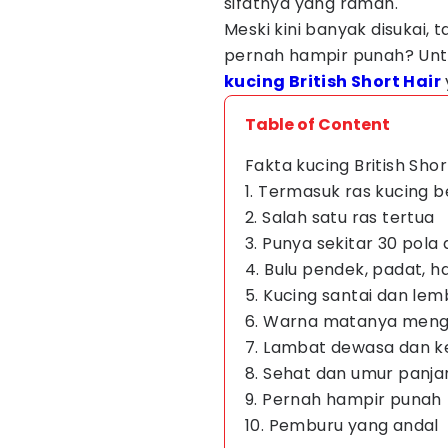
sifatnya yang ramah.
Meski kini banyak disukai,
pernah hampir punah? Untuk
kucing British Short Hair
Table of Content
Fakta kucing British Shor
1. Termasuk ras kucing b
2. Salah satu ras tertua
3. Punya sekitar 30 pola
4. Bulu pendek, padat, h
5. Kucing santai dan lem
6. Warna matanya mengi
7. Lambat dewasa dan 
8. Sehat dan umur panja
9. Pernah hampir punah
10. Pemburu yang andal