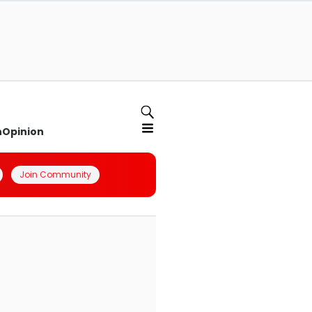
n
Opinion
Join Community