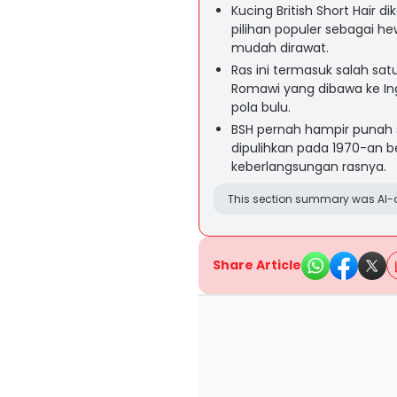
Kucing British Short Hair 
pilihan populer sebagai h
mudah dirawat.
Ras ini termasuk salah sat
Romawi yang dibawa ke Ingg
pola bulu.
BSH pernah hampir punah s
dipulihkan pada 1970-an 
keberlangsungan rasnya.
This section summary was AI-a
Share Article