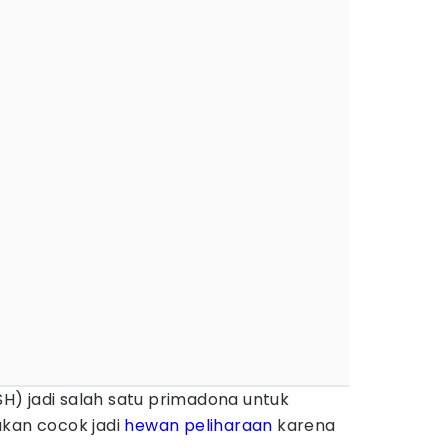
BSH) jadi salah satu primadona untuk
atakan cocok jadi
hewan peliharaan
karena