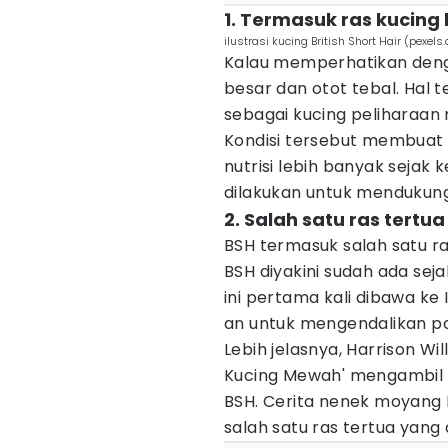
1. Termasuk ras kucing
ilustrasi kucing British Short Hair (pexe
Kalau memperhatikan denga
besar dan otot tebal. Hal
sebagai kucing peliharaan 
Kondisi tersebut membua
nutrisi lebih banyak sejak 
dilakukan untuk menduku
2. Salah satu ras tertua
BSH termasuk salah satu ra
BSH diyakini sudah ada sej
ini pertama kali dibawa ke
an untuk mengendalikan p
Lebih jelasnya, Harrison Wi
Kucing Mewah' mengambil 
BSH. Cerita nenek moyang 
salah satu ras tertua yang d