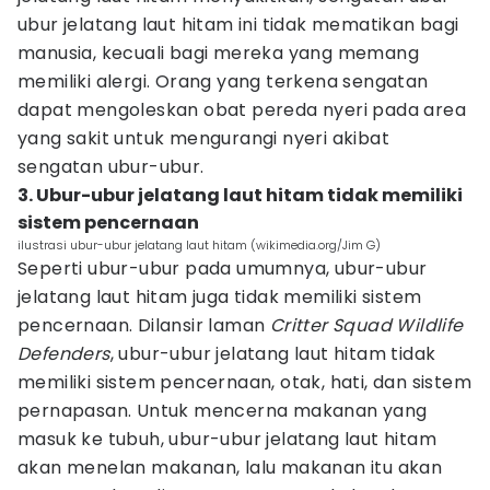
ubur jelatang laut hitam ini tidak mematikan bagi
manusia, kecuali bagi mereka yang memang
memiliki alergi. Orang yang terkena sengatan
dapat mengoleskan obat pereda nyeri pada area
yang sakit untuk mengurangi nyeri akibat
sengatan ubur-ubur.
3. Ubur-ubur jelatang laut hitam tidak memiliki
sistem pencernaan
ilustrasi ubur-ubur jelatang laut hitam (wikimedia.org/Jim G)
Seperti ubur-ubur pada umumnya, ubur-ubur
jelatang laut hitam juga tidak memiliki sistem
pencernaan. Dilansir laman
Critter Squad Wildlife
Defenders
, ubur-ubur jelatang laut hitam tidak
memiliki sistem pencernaan, otak, hati, dan sistem
pernapasan. Untuk mencerna makanan yang
masuk ke tubuh, ubur-ubur jelatang laut hitam
akan menelan makanan, lalu makanan itu akan