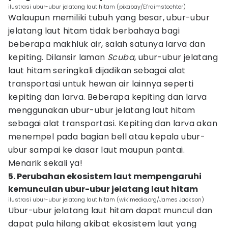
ilustrasi ubur-ubur jelatang laut hitam (pixabay/Efraimstochter)
Walaupun memiliki tubuh yang besar, ubur-ubur
jelatang laut hitam tidak berbahaya bagi
beberapa makhluk air, salah satunya larva dan
kepiting. Dilansir laman
Scuba
, ubur-ubur jelatang
laut hitam seringkali dijadikan sebagai alat
transportasi untuk hewan air lainnya seperti
kepiting dan larva. Beberapa kepiting dan larva
menggunakan ubur-ubur jelatang laut hitam
sebagai alat transportasi. Kepiting dan larva akan
menempel pada bagian bell atau kepala ubur-
ubur sampai ke dasar laut maupun pantai.
Menarik sekali ya!
5. Perubahan ekosistem laut mempengaruhi
kemunculan ubur-ubur jelatang laut hitam
ilustrasi ubur-ubur jelatang laut hitam (wikimedia.org/James Jackson)
Ubur-ubur jelatang laut hitam dapat muncul dan
dapat pula hilang akibat ekosistem laut yang