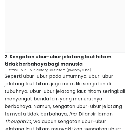
2. Sengatan ubur-ubur jelatang laut hitam
tidak berbahaya bagi manusia
ilustrasi ubur-ubur jelatang laut hitam (pixabay/XPics)
Seperti ubur-ubur pada umumnya, ubur-ubur
jelatang laut hitam juga memiliki sengatan di
tubuhnya. Ubur-ubur jelatang laut hitam seringkali
menyengat benda lain yang menurutnya
berbahaya. Namun, sengatan ubur-ubur jelatang
ternyata tidak berbahaya,
lho
. Dilansir laman
ThoughtCo
, walaupun sengatan ubur-ubur
jelatang laut hitam menyakitkan, sengatan ubur-