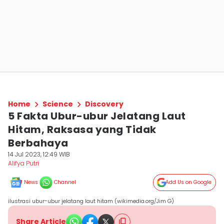
Home
Science
Discovery
5 Fakta Ubur-ubur Jelatang Laut
Hitam, Raksasa yang Tidak
Berbahaya
14 Jul 2023, 12:49 WIB
Alifya Putri
News
Channel
Add Us on Google
ilustrasi ubur-ubur jelatang laut hitam (wikimedia.org/Jim G)
Share Article