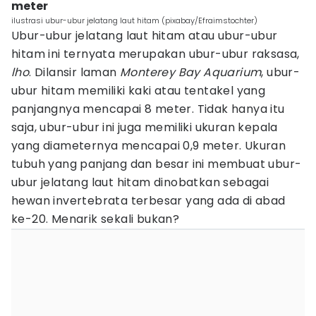
meter
ilustrasi ubur-ubur jelatang laut hitam (pixabay/Efraimstochter)
Ubur-ubur jelatang laut hitam atau ubur-ubur
hitam ini ternyata merupakan ubur-ubur raksasa,
lho
. Dilansir laman
Monterey Bay Aquarium
, ubur-
ubur hitam memiliki kaki atau tentakel yang
panjangnya mencapai 8 meter. Tidak hanya itu
saja, ubur-ubur ini juga memiliki ukuran kepala
yang diameternya mencapai 0,9 meter. Ukuran
tubuh yang panjang dan besar ini membuat ubur-
ubur jelatang laut hitam dinobatkan sebagai
hewan invertebrata terbesar yang ada di abad
ke-20. Menarik sekali bukan?