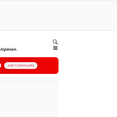
n
Opinion
Join Community