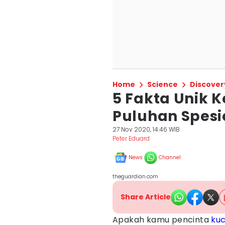
Home
Science
Discover
5 Fakta Unik 
Puluhan Spesi
27 Nov 2020, 14:46 WIB
Peter Eduard
News
Channel
theguardian.com
Share Article
Apakah kamu pencinta
kuc