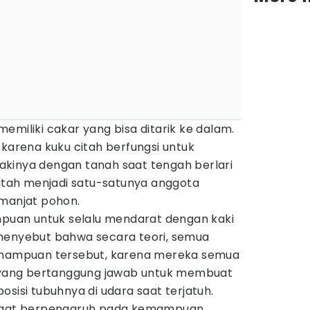
emiliki cakar yang bisa ditarik ke dalam.
 karena kuku citah berfungsi untuk
kinya dengan tanah saat tengah berlari
citah menjadi satu-satunya anggota
manjat pohon.
uan untuk selalu mendarat dengan kaki
enyebut bahwa secara teori, semua
kemampuan tersebut, karena mereka semua
r yang bertanggung jawab untuk membuat
osisi tubuhnya di udara saat terjatuh.
angat berpengaruh pada kemampuan