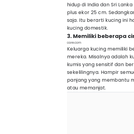
hidup di India dan Sri Lank
plus ekor 25 cm. Sedangk
saja. Itu berarti kucing ini
kucing domestik.
3. Memiliki beberapa ci
care.com
Keluarga kucing memiliki b
mereka. Misalnya adalah ku
kumis yang sensitif dan b
sekelilingnya. Hampir semu
panjang yang membantu me
atau memanjat.