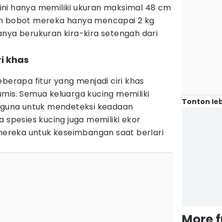
a ini hanya memiliki ukuran maksimal 48 cm
an bobot mereka hanya mencapai 2 kg
 hanya berukuran kira-kira setengah dari
ri khas
eberapa fitur yang menjadi ciri khas
mis. Semua keluarga kucing memiliki
Tonton leb
erguna untuk mendeteksi keadaan
a spesies kucing juga memiliki ekor
reka untuk keseimbangan saat berlari
More 