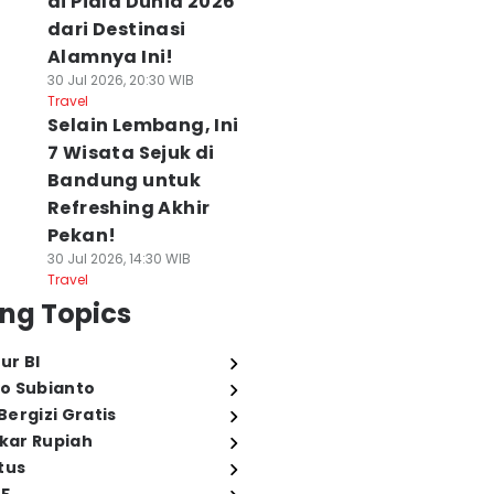
di Piala Dunia 2026
dari Destinasi
Alamnya Ini!
30 Jul 2026, 20:30 WIB
Travel
Selain Lembang, Ini
7 Wisata Sejuk di
Bandung untuk
Refreshing Akhir
Pekan!
30 Jul 2026, 14:30 WIB
Travel
ng Topics
ur BI
o Subianto
ergizi Gratis
ukar Rupiah
tus