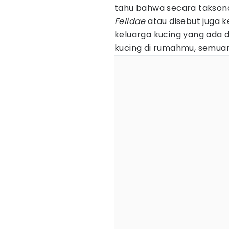
tahu bahwa secara takson
Felidae
atau disebut juga 
keluarga kucing yang ada di
kucing di rumahmu, semuan