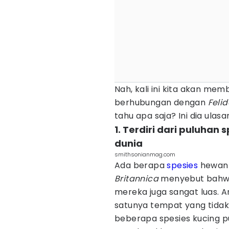
Nah, kali ini kita akan m
berhubungan dengan
Feli
tahu apa saja? Ini dia ulasa
1. Terdiri dari puluhan 
dunia
smithsonianmag.com
Ada berapa
spesies
hewan 
Britannica
menyebut bahwa 
mereka juga sangat luas. A
satunya tempat yang tidak 
beberapa spesies kucing p