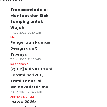
Tranexamic Acid:
Manfaat dan Efek
Samping untuk
Wajah
7 Aug 2026, 20:10 WIB
Life
Pengertian Human
Design dan 5
Tipenya
7 Aug 2026, 21:20 WIB
Relationship
[QUIZ] Pilih Kru Topi
Jerami Berikut,
Kami Tahu Sisi
Melankolis Dirimu
7 Aug 2026, 20:45 WIB
Anime & Manga
PMWC 2026: