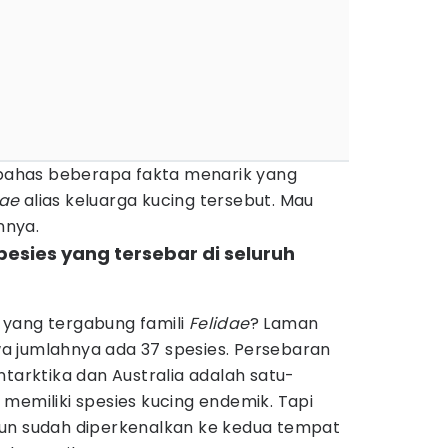
embahas beberapa fakta menarik yang
dae
alias keluarga kucing tersebut. Mau
nnya.
spesies yang tersebar di seluruh
yang tergabung famili
Felidae
? Laman
jumlahnya ada 37 spesies. Persebaran
ntarktika dan Australia adalah satu-
memiliki spesies kucing endemik. Tapi
un sudah diperkenalkan ke kedua tempat