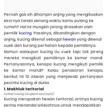
Pernah gak sih dihampiri anjing yang mengibaskan
ekornya tanda senang waktu kamu pulang ke
rumah? Hal ini mungkin jarang dirasakan oleh
pemilik
kucing
. Pasalnya, dibandingkan dengan
anjing, kucing dikenal sebagai
hewan
yang dikenal
cuek dan kurang perhatian kepada pemiliknya.
Namun walaupun kucing itu cuek tapi tak jarang
mereka mengikuti pemiliknya ke kamar mandi.
Pertanyaannya, kenapa kucing mengikuti pemilik
ke kamar mandi? Kalau penasaran kenapa,
berikut ini 10 alasan yang menjawab pertanyaan
pecinta kucing di dunia.
1. Makhluk teritorial
ilustrasi kucing (unsplash.com/Joyful)
Kucing merupakan hewan teritorial, artinya kucing
sering menandai wilayahnya untuk mendapatkan