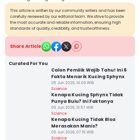
This article is written by our community writers and has been
carefully reviewed by our editorial team. We strive to provide
the most accurate and reliable information, ensuring high
standards of quality, credibility, and trustworthiness.
Share Article
Curated For You
Calon Pemilik Wajib Tahu! Ini 6
Fakta Menarik Kucing Sphynx
05 Jun 2026, 14:09 WIB
Science
Kenapa Kucing Sphynx Tidak
Punya Bulu? Ini Faktanya
05 Jun 2026, 13:57 WIB
Science
Kenapa Kucing Tidak Bisa
Merasakan Manis?
05 Jun 2026, 07:15 WIB
Science