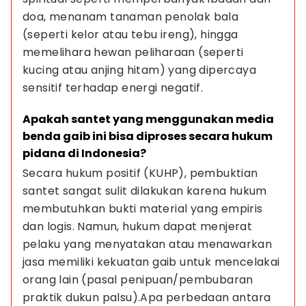
doa, menanam tanaman penolak bala 
(seperti kelor atau tebu ireng), hingga 
memelihara hewan peliharaan (seperti 
kucing atau anjing hitam) yang dipercaya 
sensitif terhadap energi negatif.
Apakah santet yang menggunakan media 
benda gaib ini bisa diproses secara hukum 
pidana di Indonesia?
Secara hukum positif (KUHP), pembuktian 
santet sangat sulit dilakukan karena hukum 
membutuhkan bukti material yang empiris 
dan logis. Namun, hukum dapat menjerat 
pelaku yang menyatakan atau menawarkan 
jasa memiliki kekuatan gaib untuk mencelakai 
orang lain (pasal penipuan/pembubaran 
praktik dukun palsu).Apa perbedaan antara 