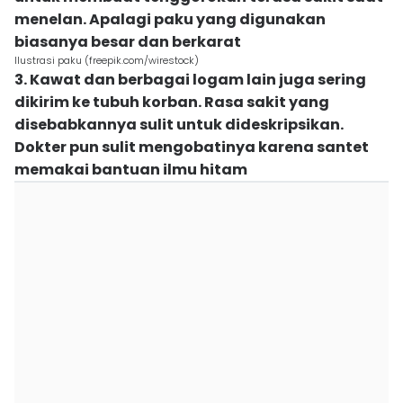
menelan. Apalagi paku yang digunakan
biasanya besar dan berkarat
Ilustrasi paku (freepik.com/wirestock)
3. Kawat dan berbagai logam lain juga sering
dikirim ke tubuh korban. Rasa sakit yang
disebabkannya sulit untuk dideskripsikan.
Dokter pun sulit mengobatinya karena santet
memakai bantuan ilmu hitam