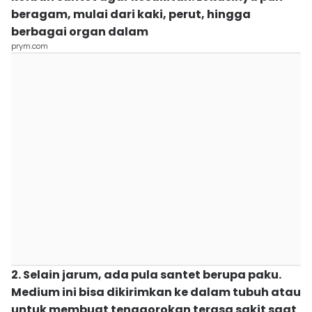
beragam, mulai dari kaki, perut, hingga
berbagai organ dalam
prym.com
2. Selain jarum, ada pula santet berupa paku.
Medium ini bisa dikirimkan ke dalam tubuh atau
untuk membuat tenggorokan terasa sakit saat