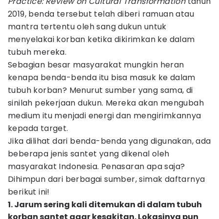
Practice: Review on Cultural Transformation
tahun
2019, benda tersebut telah diberi ramuan atau
mantra tertentu oleh sang dukun untuk
menyelakai korban ketika dikirimkan ke dalam
tubuh mereka.
Sebagian besar masyarakat mungkin heran
kenapa benda-benda itu bisa masuk ke dalam
tubuh korban? Menurut sumber yang sama, di
sinilah pekerjaan dukun. Mereka akan mengubah
medium itu menjadi energi dan mengirimkannya
kepada target.
Jika dilihat dari benda-benda yang digunakan, ada
beberapa jenis santet yang dikenal oleh
masyarakat Indonesia. Penasaran apa saja?
Dihimpun dari berbagai sumber, simak daftarnya
berikut ini!
1. Jarum sering kali ditemukan di dalam tubuh
korban santet agar kesakitan. Lokasinya pun