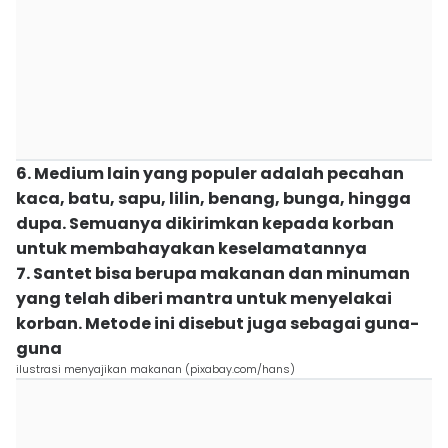
6. Medium lain yang populer adalah pecahan
kaca, batu, sapu, lilin, benang, bunga, hingga
dupa. Semuanya dikirimkan kepada korban
untuk membahayakan keselamatannya
7. Santet bisa berupa makanan dan minuman
yang telah diberi mantra untuk menyelakai
korban. Metode ini disebut juga sebagai guna-
guna
ilustrasi menyajikan makanan (pixabay.com/hans)