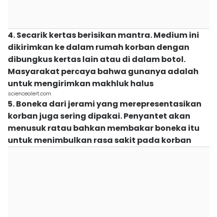
4. Secarik kertas berisikan mantra. Medium ini
dikirimkan ke dalam rumah korban dengan
dibungkus kertas lain atau di dalam botol.
Masyarakat percaya bahwa gunanya adalah
untuk mengirimkan makhluk halus
sciencealert.com
5. Boneka dari jerami yang merepresentasikan
korban juga sering dipakai. Penyantet akan
menusuk ratau bahkan membakar boneka itu
untuk menimbulkan rasa sakit pada korban