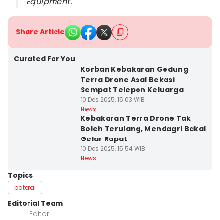
Equipment.
Share Article
Curated For You
Korban Kebakaran Gedung
Terra Drone Asal Bekasi
Sempat Telepon Keluarga
10 Des 2025, 15:03 WIB
News
Kebakaran Terra Drone Tak
Boleh Terulang, Mendagri Bakal
Gelar Rapat
10 Des 2025, 15:54 WIB
News
Topics
baterai
Editorial Team
Editor