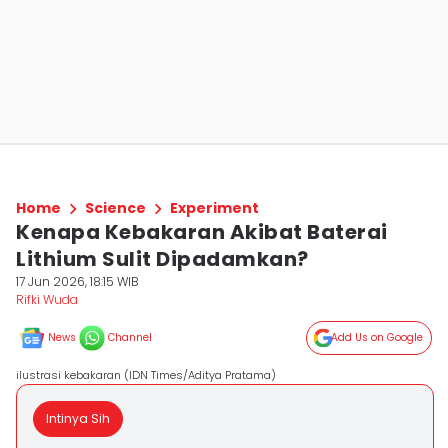
Home
Science
Experiment
Kenapa Kebakaran Akibat Baterai
Lithium Sulit Dipadamkan?
17 Jun 2026, 18:15 WIB
Rifki Wuda
News
Channel
Add Us on Google
ilustrasi kebakaran (IDN Times/Aditya Pratama)
Intinya Sih