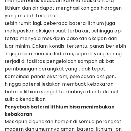
memperburuk keadaan karena reaksi antara
lithium dan air dapat menghasilkan gas hidrogen
yang mudah terbakar.
Lebih rumit lagi, beberapa baterai lithium juga
melepaskan oksigen saat terbakar, sehingga api
tetap menyala meskipun pasokan oksigen dari
luar minim. Dalam kondisi tertentu, panas berlebih
ini juga bisa memicu ledakan, seperti yang sering
terjadi di fasilitas pengelolaan sampah akibat
pembuangan perangkat yang tidak tepat.
Kombinasi panas ekstrem, pelepasan oksigen,
hingga potensi ledakan membuat kebakaran
baterai lithium sangat berbahaya dan terkenal
sulit dikendalikan.
Penyebab baterai lithium bisa menimbukan
kebakaran
Meskipun digunakan hampir di semua perangkat
modern dan umumnya aman, baterai lithium-ion