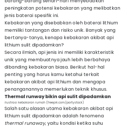
barang-barang sehari-hari menyebabkan
peningkatan potensi kebakaran yang melibatkan
jenis baterai spesifik ini.
Kebakaran yang disebabkan oleh baterai lithium
memiliki tantangan dan risiko unik. Banyak yang
bertanya-tanya, kenapa kebakaran akibat api
lithium sulit dipadamkan?
Secara ilmiah, api jenis ini memiliki karakteristik
unik yang membuatnya jauh lebih berbahaya
dibanding kebakaran biasa. Berikut hal-hal
penting yang harus kamu ketahui terkait
kebakaran akibat api lithium dan mengapa
penanganannya memerlukan teknik khusus.
Thermal runway bikin api sulit dipadamkan
ilustrasi kebakaran rumah (freepik.com/partystock)
Salah satu alasan utama kebakaran akibat api
lithium sulit dipadamkan adalah fenomena
thermal runaway
, yaitu kondisi ketika suhu