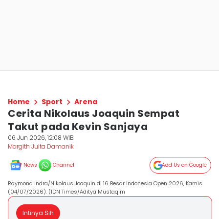
Home
Sport
Arena
Cerita Nikolaus Joaquin Sempat
Takut pada Kevin Sanjaya
06 Jun 2026, 12:08 WIB
Margith Juita Damanik
News
Channel
Add Us on Google
Raymond Indra/Nikolaus Joaquin di 16 Besar Indonesia Open 2026, Kamis
(04/07/2026). (IDN Times/Aditya Mustaqim
Intinya Sih