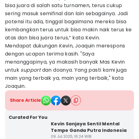
bisa juara di salah satu turnamen, terus cukup
sering masuk semifinal dan lain sebagainya. Jadi
potensi itu ada, tinggal bagaimana mereka bisa
kembangkan terus untuk bisa makin naik terus ke
atas dan bisa juara terus,” kata Kevin.
Mendapat dukungan Kevin, Joaquin merespons
dengan ucapan terima kasih. "Saya
menanggapinya, ya makasih banyak Mas Kevin
untuk
support
dan doanya. Yang pasti kami juga
main yang terbaik ya, main yang terbaik," kata
Joaquin.
Share Article
Curated For You
Kevin Sanjaya Sentil Mental
Tempe Ganda Putra Indonesia
09 Jul 2025, 16:24 WIB