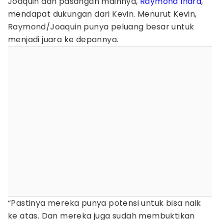
Joaquin dan pasangan mainnya,
Raymond Indra
,
mendapat dukungan dari Kevin. Menurut Kevin,
Raymond/Joaquin punya peluang besar untuk
menjadi juara ke depannya.
“Pastinya mereka punya potensi untuk bisa naik
ke atas. Dan mereka juga sudah membuktikan