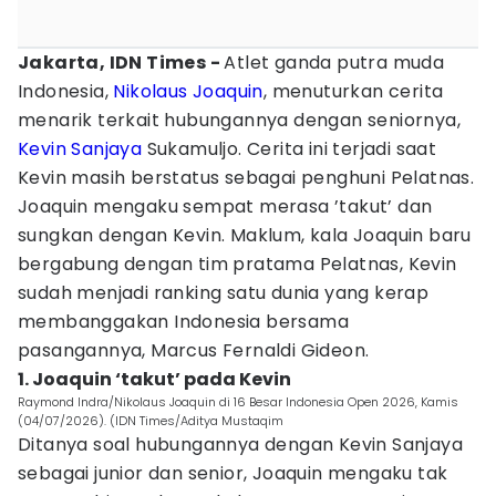
Jakarta, IDN Times -
Atlet ganda putra muda
Indonesia,
Nikolaus Joaquin
, menuturkan cerita
menarik terkait hubungannya dengan seniornya,
Kevin Sanjaya
Sukamuljo. Cerita ini terjadi saat
Kevin masih berstatus sebagai penghuni Pelatnas.
Joaquin mengaku sempat merasa ’takut’ dan
sungkan dengan Kevin. Maklum, kala Joaquin baru
bergabung dengan tim pratama Pelatnas, Kevin
sudah menjadi ranking satu dunia yang kerap
membanggakan Indonesia bersama
pasangannya, Marcus Fernaldi Gideon.
1. Joaquin ‘takut’ pada Kevin
Raymond Indra/Nikolaus Joaquin di 16 Besar Indonesia Open 2026, Kamis
(04/07/2026). (IDN Times/Aditya Mustaqim
Ditanya soal hubungannya dengan Kevin Sanjaya
sebagai junior dan senior, Joaquin mengaku tak