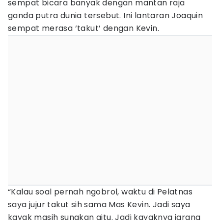
sempat bicara banyak dengan mantan raja
ganda putra dunia tersebut. Ini lantaran Joaquin
sempat merasa ‘takut’ dengan Kevin.
“Kalau soal pernah ngobrol, waktu di Pelatnas
saya jujur takut sih sama Mas Kevin. Jadi saya
kayak masih sungkan gitu. Jadi kayaknya jarang