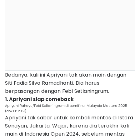
Bedanya, kali ini Apriyani tak akan main dengan
Siti Fadia Silva Ramadhanti. Dia harus
berpasangan dengan Febi Setianingrum.
1. Apriyani siap comeback
Apriyani Rahayu/Febi Setianingrum di semifinal Malaysia Masters 2025
(dok.PP PBSI)
Apriyani tak sabar untuk kembali mentas di Istora
Senayan, Jakarta. Wajar, karena dia terakhir kali
main di Indonesia Open 2024, sebelum mentas