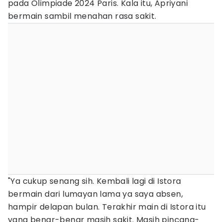
pada Olimpiade 2024 Paris. Kala itu, Apriyani
bermain sambil menahan rasa sakit.
"Ya cukup senang sih. Kembali lagi di Istora
bermain dari lumayan lama ya saya absen,
hampir delapan bulan. Terakhir main di Istora itu
yang benar-benar masih sakit. Masih pincang-