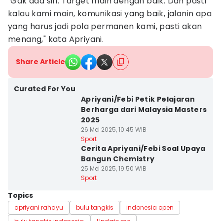
"Gak ada sih. Target main dengan baik. Dan pasti
kalau kami main, komunikasi yang baik, jalanin apa
yang harus jadi pola permanen kami, pasti akan
menang," kata Apriyani.
Share Article
Curated For You
Apriyani/Febi Petik Pelajaran
Berharga dari Malaysia Masters
2025
26 Mei 2025, 10:45 WIB
Sport
Cerita Apriyani/Febi Soal Upaya
Bangun Chemistry
25 Mei 2025, 19:50 WIB
Sport
Topics
apriyani rahayu
bulu tangkis
indonesia open