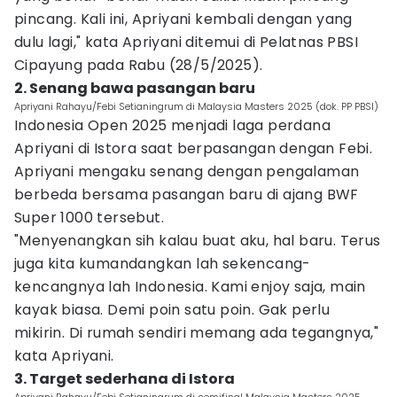
pincang. Kali ini, Apriyani kembali dengan yang
dulu lagi," kata Apriyani ditemui di Pelatnas PBSI
Cipayung pada Rabu (28/5/2025).
2. Senang bawa pasangan baru
Apriyani Rahayu/Febi Setianingrum di Malaysia Masters 2025 (dok. PP PBSI)
Indonesia Open 2025 menjadi laga perdana
Apriyani di Istora saat berpasangan dengan Febi.
Apriyani mengaku senang dengan pengalaman
berbeda bersama pasangan baru di ajang BWF
Super 1000 tersebut.
"Menyenangkan sih kalau buat aku, hal baru. Terus
juga kita kumandangkan lah sekencang-
kencangnya lah Indonesia. Kami enjoy saja, main
kayak biasa. Demi poin satu poin. Gak perlu
mikirin. Di rumah sendiri memang ada tegangnya,"
kata Apriyani.
3. Target sederhana di Istora