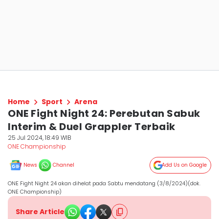
Home
Sport
Arena
ONE Fight Night 24: Perebutan Sabuk
Interim & Duel Grappler Terbaik
25 Jul 2024, 18:49 WIB
ONE Championship
News
Channel
Add Us on Google
ONE Fight Night 24 akan dihelat pada Sabtu mendatang (3/8/2024)(dok.
ONE Championship)
Share Article