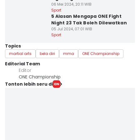
06 Mei 2024, 20:11 WIB
Sport
5 Alasan Mengapa ONE Fight
Night 23 Tak Boleh Dilewatkan
05 Jul 2024, 07:01 WIB
Sport
Topics
martial arts
bela diri
mma
ONE Championship
Editorial Team
Editor
ONE Championship
Tonton lebih seru di