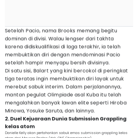
Setelah Pacio, nama Brooks memang begitu
dominan di divisi. Walau lengser dari takhta
karena didiskualifikasi di laga terakhir, ia telah
membuktikan diri dengan mendominasi Pacio
setelah hampir menyapu bersih divisinya.
Di satu sisi, Balart yang kini bercokol di peringkat
tiga teratas ingin membuktikan diri layak untuk
merebut sabuk interim. Dalam perjalanannya,
mantan pegulat Olimpiade asal Kuba itu telah
mengalahkan banyak lawan elite seperti Hiroba
Minowa, Yosuke Saruta, dan lainnya.
2. Duel Kejuaraan Dunia Submission Grappling
kelas atom
Danielle Kelly akan pertahankan sabuk emas submission grappling kelas