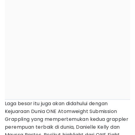
Laga besar itu juga akan didahului dengan
Kejuaraan Dunia ONE Atomweight Submission
Grappling yang mempertemukan kedua grappler
perempuan terbaik di dunia, Danielle Kelly dan
Mayssa Bastos. Berikut highlight dari ONE Fight