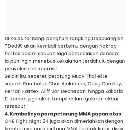
Di kelas terbang, penghuni rangking Dedduanglek
TDed99 akan kembali bertemu dengan Nakrob
fairtex dalam sebuah laga pembalasan dendam.
Ia pun ingin menebus kekalahan terdahulu dengan
penyelesaian impresif.
Selain itu, sederet petarung Muay Thai elite
seperti Rambolek Chor Ajalaboon, Craig Coakley,
Ferrari Fairtex, Aliff Sor Dechapan, hingga Zakaria
El Jamari juga akan tampil dalam gelaran akbar
tersebut.
4. Kembalinya para petarung MMA papan atas
ONE Fight Night 24 juga akan dimeriahkan dengan
kembalinya para bintang MMA terbaik lintas divisi.