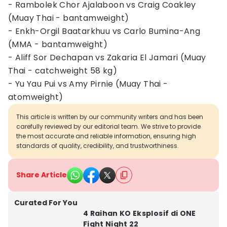
- Rambolek Chor Ajalaboon vs Craig Coakley
(Muay Thai - bantamweight)
- Enkh-Orgil Baatarkhuu vs Carlo Bumina-Ang
(MMA - bantamweight)
- Aliff Sor Dechapan vs Zakaria El Jamari (Muay
Thai - catchweight 58 kg)
- Yu Yau Pui vs Amy Pirnie (Muay Thai -
atomweight)
This article is written by our community writers and has been
carefully reviewed by our editorial team. We strive to provide
the most accurate and reliable information, ensuring high
standards of quality, credibility, and trustworthiness.
Share Article
Curated For You
4 Raihan KO Eksplosif di ONE
Fight Night 22