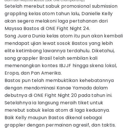
atom dari Mayssa Bastos (dok. ONE Championship)
Setelah merebut sabuk promosional submission
grappling kelas atom tahun lalu, Danielle Kelly
akan segera melakoni laga pertahanan dari
Mayssa Bastos di ONE Fight Night 24.
Sang Juara Dunia kelas atom itu pun akan kembali
mendapat ujian lewat sosok Bastos yang lebih
elite ketimbang lawannya terdahulu. Diketahui,
sang grappler Brasil telah sembilan kali
memenangkan kontes IBJJF hingga skena lokal,
Eropa, dan Pan Amerika.
Bastos pun telah membuktikan kehebatannya
dengan mendominasi Kanae Yamada dalam
debutnya di ONE Fight Night 20 pada tahun ini.
Setelahnya ia langsung meraih tiket untuk
merebut sabuk kelas atom di laga keduanya.
Baik Kelly maupun Bastos dikenal sebagai
grappler dengan permainan agresif, dan taktis.