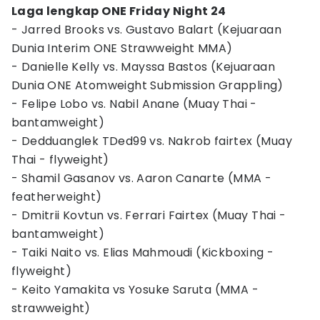
Laga lengkap ONE Friday Night 24
- Jarred Brooks vs. Gustavo Balart (Kejuaraan
Dunia Interim ONE Strawweight MMA)
- Danielle Kelly vs. Mayssa Bastos (Kejuaraan
Dunia ONE Atomweight Submission Grappling)
- Felipe Lobo vs. Nabil Anane (Muay Thai -
bantamweight)
- Dedduanglek TDed99 vs. Nakrob fairtex (Muay
Thai - flyweight)
- Shamil Gasanov vs. Aaron Canarte (MMA -
featherweight)
- Dmitrii Kovtun vs. Ferrari Fairtex (Muay Thai -
bantamweight)
- Taiki Naito vs. Elias Mahmoudi (Kickboxing -
flyweight)
- Keito Yamakita vs Yosuke Saruta (MMA -
strawweight)